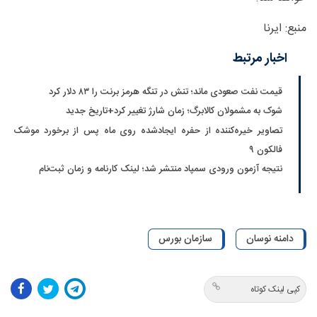
منبع: ایرنا
اخبار مرتبط
قیمت نفت صعودی ماند؛ تنش در تنگه هرمز برنت را ۸۳ دلار کرد
شوک به مشمولان کالابرگ؛ زمان شارژ تغییر کرد+تاریخ جدید
تصاویر خیره‌کننده از حفره ایجادشده روی ماه پس از برخورد موشک
فالکون ۹
نتیجه آزمون ورودی سمپاد منتشر شد؛ لینک کارنامه و زمان ثبت‌نام
دامنه نوسان
سازمان بورس
کپی لینک کوتاه