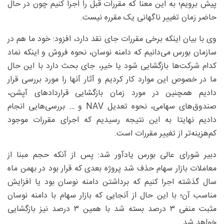
پیش برویم؛ به این معنا که مقررات قبل را اجرا کنیم چون در حال
حاضر زمان تغییر ناگهانی یک مقرره نیست.
وی با بیان اینکه برخی مقررات جای نقد دارد، افزود: خود ما هم در
سازمان بورس می‌دانیم که دامنه نوسان، نحوه فروش و اینکه نماد
کدام شرکت‌ها بازگشایی شود یا خیر، جای بحث دارد با این حال
ما در خصوص این موارد کار کردیم و آثار آنها را مورد بررسی قرار
دادیم همچنین در مورد زمان بازگشایی قراردادهای آپشن،
صندوق‌های سهامی، نحوه تعدیل NAV و … بررسی‌هایی انجام
دادیم نهایتا به این نتیجه رسیدیم که اجرای مقررات موجود
کم‌هزینه‌تر از تغییر مقررات است.
دبیر شورای عالی بورس یادآور شد: پس از آنکه حجم مبنا از
معاملات بازار سهام حذف شد پروژه بعدی که قرار بود در بهمن ماه
سال گذشته اجرا کنیم که برداشتن دامنه نوسان بود یا افزایش
مناسب آن؛ با این حال از آنجایی که بازار سهام با دامنه نوسان
مثبت منفی ۳ درصد بسته شد با همین ۳ درصد نیز بازگشایی
خواهد شد.