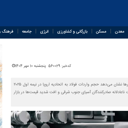
معدن
مسکن
بازرگانی و کشاورزی
انرژی
جامعه
فرهنگ و
کدخبر: 560029
پنجشنبه 10 مهر 1404
با وجود فشار تولیدکنندگان اروپایی برای محدود کردن واردات، آمارها نشان می‌دهد حجم واردات فولاد به اتحادیه اروپا در نیمه اول ۲۰۲۵
 ناعادلانه صادرکنندگان آسیای جنوب شرقی و افت شدید قیمت‌ها در بازار