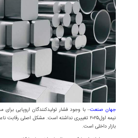
جهان صنعت
– با وجود فشار تولیدکنندگان اروپایی برای 
نیمه اول۲۰۲۵ تغییری نداشته است. مشکل اصلی رقا
بازار داخلی است.