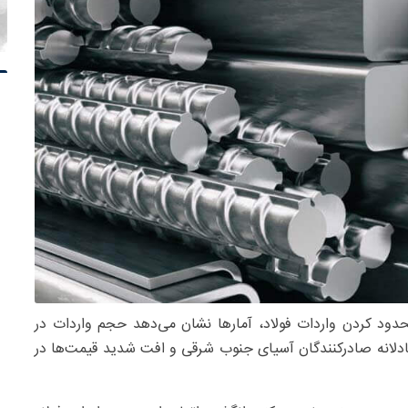
محدود کردن واردات فولاد، آمارها نشان می‌دهد حجم واردات در
بت ناعادلانه صادرکنندگان آسیای جنوب شرقی و افت شدید قیمت‌ها در