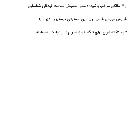
از ۷ سالگی مراقب باشید؛ دشمن خاموش سلامت کودکان شناسایی
شد
افزایش نجومی قبض برق؛ این مشترکان بیشترین هزینه را
می‌پردازند
شرط ۲گانه ایران برای تنگه هرمز؛ تحریم‌ها و غرامت به معادله
برگشتند