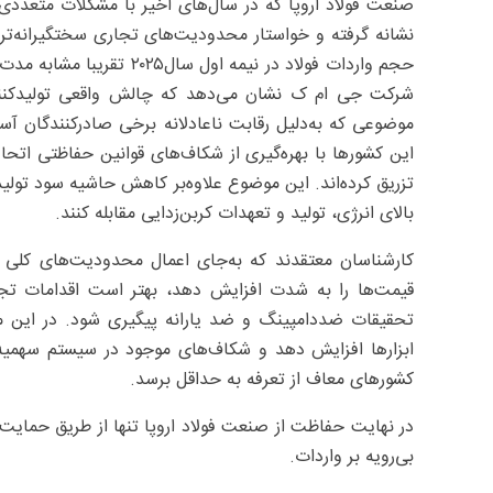
صنعت فولاد اروپا که در سال‌های اخیر با مشکلات متعددی 
نشانه گرفته و خواستار محدودیت‌های تجاری سختگیرانه‌ت
شرکت جی ام ک نشان می‌دهد که چالش واقعی تولیدکنندگ
موضوعی که به‌دلیل رقابت ناعادلانه برخی صادرکنندگان آس
این کشورها با بهره‌گیری از شکاف‌های قوانین حفاظتی اتحادیه
تزریق کرده‌اند. این موضوع علاوه‌بر کاهش حاشیه سود تولیدکن
بالای انرژی، تولید و تعهدات کربن‌زدایی مقابله کنند.
کارشناسان معتقدند که به‌جای اعمال محدودیت‌های کلی ب
قیمت‌ها را به شدت افزایش دهد، بهتر است اقدامات تجاری
تحقیقات ضددامپینگ و ضد یارانه پیگیری شود. در این می
ابزارها افزایش دهد و شکاف‌های موجود در سیستم سهمیه‌های
کشورهای معاف از تعرفه به حداقل برسد.
در نهایت حفاظت از صنعت فولاد اروپا تنها از طریق حمایت 
بی‌رویه بر واردات.