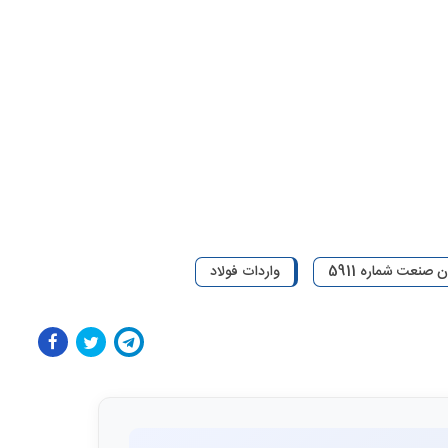
 صنعت شماره 5911
واردات فولاد