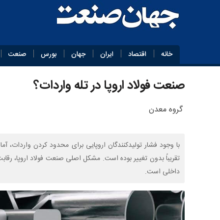
خانه
اقتصاد
ایران
جهان
بورس
صنعت
صنعت فولاد اروپا در تله واردات؟
گروه معدن
تقریباً بدون تغییر بوده است. مشکل اصلی صنعت فولاد اروپا، رقابت
داخلی است.