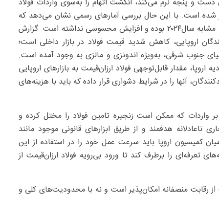
دست و پنجه نرم می‌کند، انگشت اتهام را به‌سوی واردات فولاد
ر شده است. با این حال بررسی آمارهای رسمی نشان می‌دهد که
حجم واردات فولاد در نیمه اول سال۲۰۲۵ تقریبا مشابه مدت مشابه سال۲۰۲۴ بوده و افزایش محسوسی نداشته است. گزارش
ان اروپایی، کاهش شدید قیمت فولاد در بازار داخلی است؛
یای جنوب شرقی، به‌ویژه اندونزی و مالزی به وجود آمده است.
 اروپا، مقدار قابل‌توجهی فولاد ارزان‌قیمت به بازارهای اروپایی
ندگان، آنها را در شرایط دشواری قرار داده که باید با هزینه‌های
ر واردات که ممکن است زنجیره تامین فولاد را مختل کرده و
 ناعادلانه هدفمند و از طریق ابزارهای قانونی موجود مانند
ان کمیسیون اروپا باید سرعت عمل خود را در استفاده از این
 تعرفه‌ای را برطرف کند تا ورود بی‌رویه فولاد ارزان‌قیمت از
از رقابت منصفانه امکان‌پذیر است و نه با محدودیت‌های کلی و