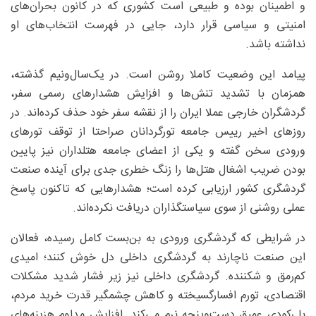
و اطمینان بوده و طبیعی است کشوری که در کانون بحران‌های
امنیتی و سیاسی قرار دارد، جایی در فهرست انتخاب‌های او
نداشته باشد.
پیامد این وضعیت کاملا روشن است. در یک‌سال‌ونیم گذشته،
همزمان با تشدید تنش‌ها و افزایش هشدارهای رسمی سفر،
گردشگران خارجی عملا ایران را از نقشه سفر خود حذف کرده‌اند. در
روزهای اخیر رییس جامعه تورگردانان صراحتا از توقف تورهای
ورودی سخن گفته و یکی از اعضای جامعه هتلداران نیز پایین
بودن ضریب اشغال هتل‌ها را زنگ خطری جدی برای آینده صنعت
گردشگری کشور ارزیابی کرده است؛ هشدارهایی که تاکنون پاسخ
عملی روشنی از سوی سیاستگذاران دریافت نکرده‌اند.
در شرایطی که گردشگری ورودی به بن‌بست کامل رسیده، فعالان
این صنعت ناچارند به گردشگری داخلی دل خوش کنند؛ امیدی
کم‌رمق و شکننده. گردشگری داخلی نیز زیر فشار شدید مشکلات
اقتصادی، تورم افسارگسیخته و کاهش چشمگیر قدرت خرید مردم،
با رکودی عمیق دست‌وپنجه نرم می‌کند. افزایش مداوم هزینه‌های