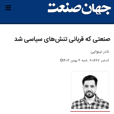
صنعتی که قربانی تنش‌های سیاسی شد
نادر نینوایی
کدخبر: 601667
شنبه 4 بهمن 1404