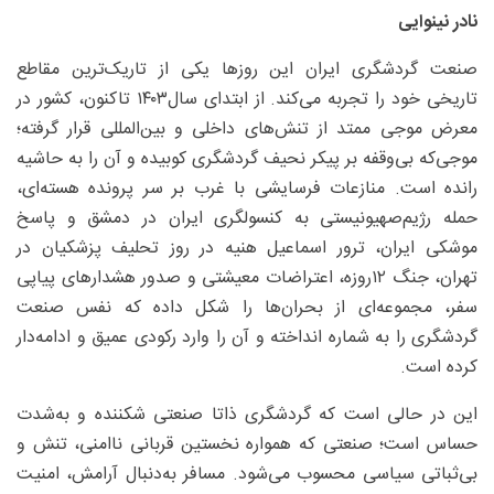
نادر نینوایی
صنعت گردشگری ایران این روزها یکی از تاریک‌ترین مقاطع
تاریخی خود را تجربه می‌کند. از ابتدای سال‌۱۴۰۳ تاکنون، کشور در
معرض موجی ممتد از تنش‌های داخلی و بین‌المللی قرار گرفته؛
موجی‌که بی‌وقفه بر پیکر نحیف گردشگری کوبیده و آن را به حاشیه
رانده است. منازعات فرسایشی با غرب بر سر پرونده هسته‌ای،
حمله رژیم‌صهیونیستی به کنسولگری ایران در دمشق و پاسخ
موشکی ایران، ترور اسماعیل هنیه در روز تحلیف پزشکیان در
تهران، جنگ ۱۲روزه، اعتراضات معیشتی و صدور هشدارهای پیاپی
سفر، مجموعه‌ای از بحران‌ها را شکل داده که نفس صنعت
گردشگری را به شماره انداخته و آن را وارد رکودی عمیق و ادامه‌دار
کرده است.
این در حالی است که گردشگری ذاتا صنعتی شکننده و به‌شدت
حساس است؛ صنعتی که همواره نخستین قربانی ناامنی، تنش و
بی‌ثباتی سیاسی محسوب می‌شود. مسافر به‌دنبال آرامش، امنیت