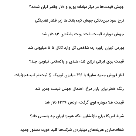
جهش قیمت‌ها در مرکز مبادله؛ یورو و دلار چقدر گران شدند؟
نرخ سود بین‌بانکی جهش کرد؛ بانک‌ها زیر فشار نقدینگی
جهش دوباره قیمت نفت؛ برنت بشکه‌ای ۸۳ دلار شد
بورس تهران رکورد زد؛ شاخص کل وارد کانال ۵.۵ میلیونی شد
قیمت برنج ایرانی ارزان شد؛ هندی و پاکستانی کیلویی چند؟
آغاز فروش جدید سایپا؛ با ۴۹۹ میلیون کوییک S ثبت‌نام کنید+جزئیات
زنگ خطر برای بازار مرغ؛ احتمال جهش قیمت جدی شد
قیمت طلا دوباره اوج گرفت؛ اونس ۴۳۳۶ دلار شد
شرط آمریکا برای بازگشایی تنگه هرمز؛ ایران چه پاسخی داد؟
شفاف‌سازی هزینه‌های میلیاردی شرکت‌ها کلید خورد؛ دستور جدید