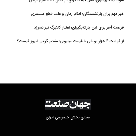
شوک به خریداران؛ قفل قیمت برنج در کانال ۵۵۰ هزار تومان
خبر مهم برای بازنشستگان؛ اعلام زمان و علت قطع مستمری
فرصت آخر برای این یارانه‌بگیران؛ اعتبار کالابرگ تیر نسوزد
از گوشت ۴ هزار تومانی تا قیمت میلیونی؛ مقصر گرانی امروز کیست؟
صدای بخش خصوصی ایران