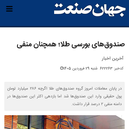
صندوق‌های بورسی طلا؛ همچنان منفی
آخرین اخبار
کدخبر: 622263
شنبه 29 فروردین 1405
در پایان معاملات امروز گروه صندوق‌های طلا اگرچه ۲۸۶ میلیارد تومان
پول حقیقی وارد این صندوق‌ها شد اما بازدهی اکثر این صندوق‌ها در
دامنه منفی ۲ درصد قرار داشت.