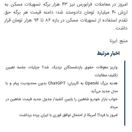
امروز در معاملات فرابورس نیز ۴۳ هزار برگه تسهیلات مسکن به
ارزش ۴۰ میلیارد تومان دادوستد شد؛ دامنه قیمت هر برگه حق
تقدم استفاده از تسهیلات مسکن در بازه ۸۶ تا ۹۴ هزار تومان قرار
داشت.
منبع: ایرنا
اخبار مرتبط
واریز معوقات حقوق بازنشستگان نزدیک شد؟ جزئیات جلسه تعیین
تکلیف مطالبات
هدیه بزرگ OpenAI به کاربران؛ ChatGPT بدون محدودیت پیام و با
مدل جدید می‌آید
خواب بازار خودرو شاهین را پایین کشید/ جدول جدید قیمت شاهین در
مرداد
امروز یا فردا؟ آمریکا از احتمال توافق فوری با ایران پرده برداشت