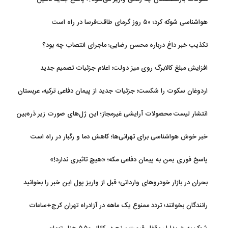
اجتماعی
هواشناسی شوکه کرد؛ ۵۰ روز گرمای طاقت‌فرسا در راه است
تکذیب خبر داغ درباره محسن رضایی؛ ماجرای انتصاب چه بود؟
افزایش مبلغ کالابرگ روی میز دولت؛ اعلام جزئیات تصمیم جدید
اردوغان سکوت را شکست؛ جزئیات جدید از پیمان دفاعی ترکیه، عربستان
و پاکستان
انتشار لیست محصولات آرایشی غیرمجاز؛ این ژل‌های صورت زیر ذره‌بین
خبر خوش هواشناسی برای تهرانی‌ها؛ کاهش دما و رگبار در راه است
پاسخ فوری یمن به پیمان دفاعی مکه؛ «هیچ تاثیری ندارد!»
بحران در بازار خودروهای وارداتی؛ قبل از واریز پول این خبر را بخوانید
رانندگان بخوانند؛ تردد ممنوع یک ماهه در آزادراه تهران کرج+ساعات