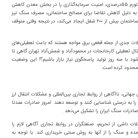
علاوه بر اینها باید گفت که تحریم‌ها، بی‌ثباتی اقتصادی و تورم ۵۵درصدی، امنیت سرمایه‌گذاری را در بخش معدن کاهش
 به دلیل کاهش تقاضا برای مصالح ساختمانی، مصرف سنگ نیز
تحت تاثیر قرار گرفته است. این در حالی است که صنعت ساختمان بیش از ۲۰۰ شغل ایجاد می‌کند، در نتیجه وقتی متوقف
لات جدی از جمله قطعی برق مواجه هستند که باعث تعطیلی‌های
ثال تعطیلی کارخانجات در محمودآباد و شمش‌آباد تهران گاهی تا
د با سه روز تولید پاسخگوی نیاز بازار باشیم؟! این وضعیت
 محدود کرده است.
هانی، ناآگاهی از روابط تجاری بین‌المللی و مشکلات انتقال ارز
ا به درستی شناسایی کنند و توسعه دهند. امروز صادرات عمدتا
لات ناشی از تحریم، صنعتگران در روابط تجاری آگاهی لازم را
مده و سنگ را از آنها به روش سنتی خریداری کند. با توجه به