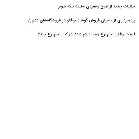
جزئیات جدید از طرح راهبردی امنیت تنگه هرمز
پرده‌برداری از ماجرای فروش گوشت بوفالو در فروشگاه‌های کشور/
گوشت بوفالو از کجا وارد می‌شود؟/ هر کیلو بوفالو با چه قیمتی به
قیمت واقعی تخم‌مرغ رسما اعلام شد/ هر کیلو تخم‌مرغ چند؟
فروش می‌رود؟