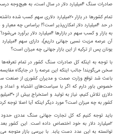
صادرات سنگ ۴‌میلیارد دلار در سال است، به هیچ‌وجه درست نیست!
تمام کشورها در بازار ۲۰‌میلیارد دلاری سهم
در حد ۴‌میلیارد دلار امکان‌پذیر است؟! براساس چه معیار
به بازار و کسب سهم در بازارها ۴‌میل
آن عرصه مزیت
یونان پس از ترکیه از این بازار جهانی چه میزان است؟
سخن می‌گویند! جالب اینکه این عرصه ‌را در جایگاه مقایسه 
باعث شد توقع وزارت صمت و مدیران کشوری از صنعت سنگ بس
دلاری تلا
کشور به چه میزان است؟ مورد دیگر اینکه آیا اصلا توجه کرده
توانسته به این عدد دست یابد. با بررسی بازار متوجه م