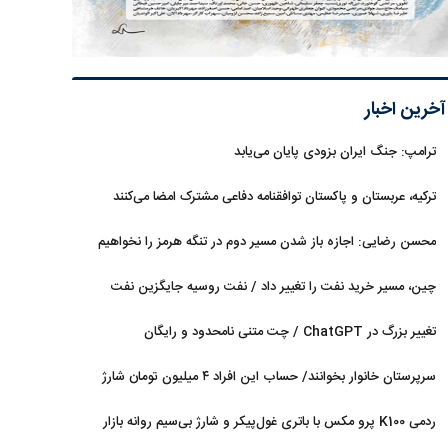
آخرین اخبار
ترامپ: جنگ ایران بزودی پایان می‌یابد
ترکیه، عربستان و پاکستان توافقنامه دفاعی مشترک امضا می‌کنند
محسن رضایی: اجازه باز شدن مسیر دوم در تنگه هرمز را نخواهیم
داد
چین، مسیر خرید نفت را تغییر داد / نفت روسیه جایگزین نفت
عربستان شد
تغییر بزرگ در ChatGPT / چت متنی نامحدود و رایگان
سرپرستان خانوار بخوانند/ حساب این افراد ۴ میلیون تومان شارژ
شد
ردمی K100 پرو مکس با باتری غول‌پیکر و شارژ بی‌سیم روانه بازار