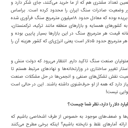
همین تعداد مشتری هم که از ما خرید می‌کنند، جای شکر دارد و
کور وضعیت صادرات سنگ ایران را محدود کرده است. براساس
آمارها حجم صادرات در سال ۱۴۰۳ حدود ۹۵۰‌هزار تن سنگ بریده بوده که معادل حدود ۱۸‌میلیون مترمربع سنگ فرآوری شده
ا به کشورهای همسایه و بازارهای منطقه مانند ترکیه، ترکمنستان،
ه قیمت هر مترمربع سنگ در این بازارها بسیار پایین بوده و
چیزی حدود ۱۲دلار است. در برخی موارد، سوبسید انرژی در هر مترمربع حدود ۵دلار است یعنی انرژی‌ای که کشور هزینه آن را
 متولیان صنعت سنگ تاکید دارم. انتظار می‌رود که دولت منش و
ستار تغییر ساختاری در وزارتخانه‌ها و نهادهای مرتبط هستم تا
ز اهمیت نقش تشکل‌های صنفی و انجمن‌ها در حل مشکلات صنعت
ز دارد که همه از او حرف‌شنوی داشته باشند. این در حالی است
نوایی نیست!
لش‌ها و ضعف‌های موجود به خصوص از طرف اشخاصی باشیم که
ائه آمارهای غلط و ناپخته باشیم؟ اینکه برخی مطرح می‌کنند