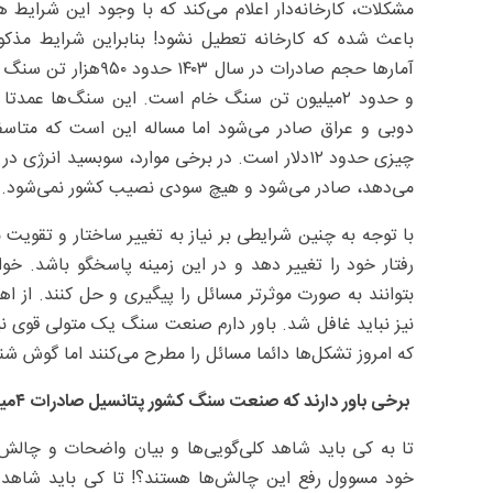
مشکلات، کارخانه‌دار اعلام می‌کند که با وجود این شرایط 
باعث شده که کارخانه تعطیل نشود! بنابراین شرایط مذ
و حدود ۲‌میلیون تن سنگ خام است. این سنگ‌ها عمدت
دوبی و عراق صادر می‌شود اما مساله این است که متاسفان
می‌دهد، صادر می‌شود و هیچ سودی نصیب کشور نمی‌شود.
با توجه به چنین شرایطی بر نیاز به تغییر ساختار و تقویت
رفتار خود را تغییر دهد و در این زمینه پاسخگو باشد. خوا
بتوانند به صورت موثرتر مسائل را پیگیری و حل کنند. ا
نیز نباید غافل شد. باور دارم صنعت سنگ یک متولی قوی نیا
که امروز تشکل‌ها دائما مسائل را مطرح می‌کنند اما گوش ش
برخی باور دارند که صنعت سنگ کشور پتانسیل صادرات ۴‌میلیارد دلار را دارد، نظر شما چیست؟
تا به کی باید شاهد کلی‌گویی‌ها و بیان واضحات و چا
خود مسوول رفع این چالش‌ها هستند؟! تا کی باید شاهد ار