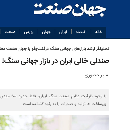
خانه
اقتصاد
ایران
جهان
بورس
صنعت
تحلیلگر ارشد بازارهای جهانی سنگ درگفت‌وگو با جهان‌صنعت مطر
صندلی خالی ایران در بازار جهانی سنگ!
منیر حضوری
زیرساخت ها تولید و صادرات را به رکود کشانده است.