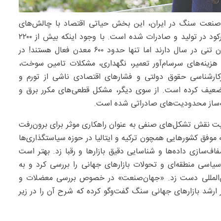
ه صنعت سنگ در ایران، این بخش حیاتی اقتصاد با چالش‌های
عمیقی مواجه است که منجر به تعطیلی گسترده معادن و رکود در تولید و صادرات شده است. با وجود اینکه بیش از ۲۲۰۰
معدن دارای پروانه استخراج بوده و ظرفیت تولید ۳۰‌میلیون تنی در سال دارند اما تنها حدود ۶۰۰ معدن فعال هستند! در
 هزینه‌های سرسام‌آور تعمیر، نگهداری، مشکلات تامین سوخت،
یرکارشناسی حقوق دولتی و فشارهای اقتصادی ناشی از تورم و
 تضعیف کرده است. از سوی دیگر، مشکل قطعی‌های مکرر برق و
ینه‌ساز محدودیت‌های صادراتی شده است.
ویت نقش تشکل‌های صنفی به عنوان راهکاری موثر برای برون‌رفت
 موفق کشورهایی همچون ترکیه و ایتالیا در حوزه سیاستگذاری‌ها
‌سازی داده‌ها و شناسایی دقیق بازارها و رقبا زد. بهتر است
یاسی منطقه‌ای و تحولات بازارهای جهانی را بررسی کرد و به
بین‌المللی دست زد. «جهان‌صنعت» در خصوص بررسی معضلات و
رشد بازارهای جهانی سنگ گفت‌وگو کرده که شرح آن را در زیر