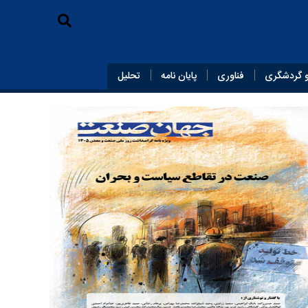
 گردشگری
فناوری
پایان‌ نامه
تحلیل