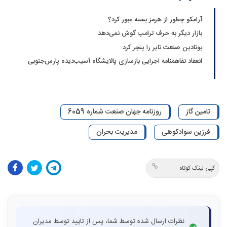
آرامکو چطور از هرمز بسته عبور کرد؟
بازار دیگر به حرف ترامپ گوش نمی‌دهد
بوتادین صنعت تایر را پنچر کرد
انعقاد تفاهمنامه اجرایی بازسازی پالایشگاه آسیب‌دیده پارس‌جنوبی
تامین گاز
روزنامه جهان صنعت شماره 6059
فرزین سوادکوهی
مدیریت بحران
کپی لینک کوتاه
نظرات ارسال شده توسط شما، پس از تایید توسط مدیران