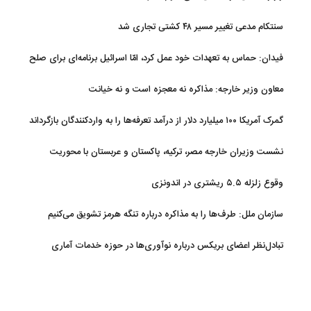
سنتکام مدعی تغییر مسیر ۴۸ کشتی تجاری شد
فیدان: حماس به تعهدات خود عمل کرد، امّا اسرائیل برنامه‌ای برای صلح
ندارد
معاون وزیر خارجه: مذاکره نه معجزه است و نه خیانت
گمرک آمریکا ۱۰۰ میلیارد دلار از درآمد تعرفه‌ها را به واردکنندگان بازگرداند
نشست وزیران خارجه مصر، ترکیه، پاکستان و عربستان با محوریت
تحولات منطقه
وقوع زلزله ۵.۵ ریشتری در اندونزی
سازمان ملل: طرف‌ها را به مذاکره درباره تنگه هرمز تشویق می‌کنیم
تبادل‌نظر اعضای بریکس درباره نوآوری‌ها در حوزه خدمات آماری