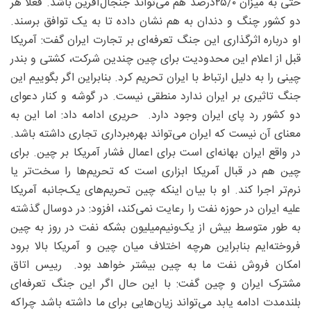
حتی به میزان ۲۵/‌۰‌درصد هم می‌تواند جنجال‌آفرین باشد. فعلا هر
دو کشور چنگ و دندان به هم نشان داده تا به یک توافق برسند.
او درباره اثرگذاری این جنگ تعرفه‌ای بر تجارت ایران گفت: آمریکا
قبل از اعلام این محدودیت برای چین چندین شرکت، کشتی و بندر
چینی را به دلیل ارتباط با ایران تحریم کرد. بنابراین اگر بگوییم این
جنگ تاثیری بر ایران ندارد منطقی نیست. در گوشه و کنار دعوای
دو کشور رد پای ایران وجود دارد. حریری ادامه داد: اما این به
معنای آن نیست که ایران می‌تواند بهره‌برداری تجاری داشته باشد.
در واقع ایران بهانه‌ای است برای اعمال فشار آمریکا بر چین. برای
چین هم در قبال آمریکا ابزاری است که تحریم‌ها را سخت‌تر یا
نرم‌تر اجرا کند. او با بیان اینکه چین تحریم‌های یک‌جانبه آمریکا
علیه ایران در حوزه نفت را رعایت نمی‌کند، افزود: در دوسال گذشته
به طور متوسط بیش از یک‌ونیم‌میلیون بشکه نفت در روز به چین
فروخته‌ایم بنابراین هرچه اختلاف میان چین و آمریکا بالا برود
امکان فروش نفت ما به چین بیشتر خواهد بود. رییس اتاق
مشترک ایران و چین گفت: با این حال اگر این جنگ تعرفه‌ای
بلندمدت ادامه یابد می‌تواند زیان‌هایی برای ما داشته باشد چراکه