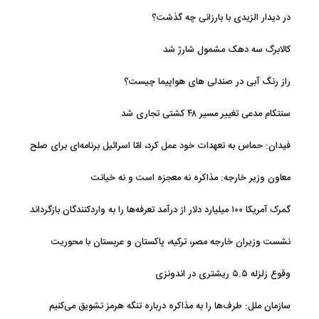
در دیدار الزیدی با بارزانی چه گذشت؟
کالابرگ سه دهک مشمول شارژ شد
راز رنگ آبی در صندلی های هواپیما چیست؟
سنتکام مدعی تغییر مسیر ۴۸ کشتی تجاری شد
فیدان: حماس به تعهدات خود عمل کرد، امّا اسرائیل برنامه‌ای برای صلح
ندارد
معاون وزیر خارجه: مذاکره نه معجزه است و نه خیانت
گمرک آمریکا ۱۰۰ میلیارد دلار از درآمد تعرفه‌ها را به واردکنندگان بازگرداند
نشست وزیران خارجه مصر، ترکیه، پاکستان و عربستان با محوریت
تحولات منطقه
وقوع زلزله ۵.۵ ریشتری در اندونزی
سازمان ملل: طرف‌ها را به مذاکره درباره تنگه هرمز تشویق می‌کنیم