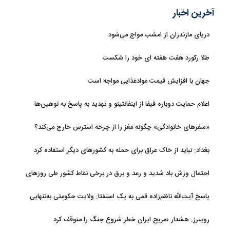
آخرین اخبار
دریای مازندران از امشب مواج می‌شود
طلا رکورد هفت هفته ای خود را شکست
جهان با افزایش قیمت موادغذایی مواجه است
اعلام حمایت دوباره فیفا از اینفانتینو و تهدید به پاسخ به توهین‌ها
«سفرهای خانوادگی» چگونه مغز را از چرخه استرس خارج می‌کند؟
بغداد: نباید از خاک عراق برای حمله به کشورهای دیگر استفاده کرد
احتمال وزش باد شدید و رعد و برق در برخی نقاط کشور طی روزهای
آتی
پاسخ آیت‌الله ناظم‌زاده قمی به یک استفتا: ولایت حکومتی به‌تنهایی
مجوز اخذ وجوهات شرعیه نیست
رویترز: هشدار صریح ایران خطر شروع جنگ را متوقف کرد