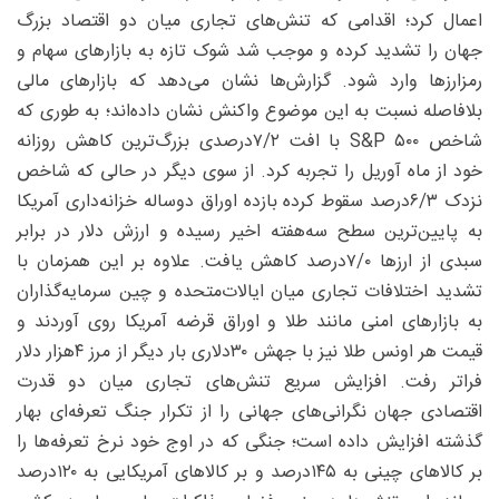
اعمال کرد؛ اقدامی که تنش‌های تجاری میان دو اقتصاد بزرگ
جهان را تشدید کرده و موجب شد شوک تازه به بازارهای سهام و
رمزارزها وارد شود. گزارش‌ها نشان می‌دهد که بازارهای مالی
بلافاصله نسبت به این موضوع واکنش نشان داده‌اند؛ به طوری که
شاخص ۵۰۰ S&P با افت ۷/‌۲‌‌درصدی بزرگ‌ترین کاهش روزانه
خود از ماه آوریل را تجربه کرد. از سوی دیگر در حالی که شاخص
نزدک ۶/‌۳درصد سقوط کرده بازده اوراق دو‌ساله خزانه‌داری آمریکا
به پایین‌ترین سطح سه‌هفته اخیر رسیده و ارزش دلار در برابر
سبدی از ارزها ۷/‌۰‌درصد کاهش یافت. علاوه بر این همزمان با
تشدید اختلافات تجاری میان ایالات‌متحده و چین سرمایه‌گذاران
به بازارهای امنی مانند طلا و اوراق قرضه آمریکا روی آوردند و
قیمت هر اونس طلا نیز با جهش ۳۰دلاری بار دیگر از مرز ۴هزار دلار
فراتر رفت. افزایش سریع تنش‌های تجاری میان دو قدرت
اقتصادی جهان نگرانی‌های جهانی را از تکرار جنگ تعرفه‌ای بهار
گذشته افزایش داده است؛ جنگی که در اوج خود نرخ تعرفه‌ها را
بر کالاهای چینی به ۱۴۵‌درصد و بر کالاهای آمریکایی به ۱۲۰‌درصد