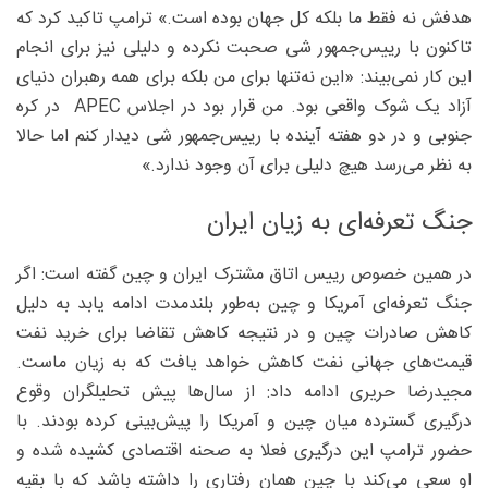
هدفش نه فقط ما بلکه کل جهان بوده است.» ترامپ تاکید کرد که
تاکنون با رییس‌جمهور شی صحبت نکرده و دلیلی نیز برای انجام
این کار نمی‌بیند: «این نه‌تنها برای من بلکه برای همه رهبران دنیای
آزاد یک شوک واقعی بود. من قرار بود در اجلاس APEC در کره
جنوبی و در دو هفته آینده با رییس‌جمهور شی دیدار کنم اما حالا
به نظر می‌رسد هیچ دلیلی برای آن وجود ندارد.»
جنگ تعرفه‌ای به زیان ایران
در همین خصوص رییس اتاق مشترک ایران و چین گفته است: اگر
جنگ تعرفه‌ای آمریکا و چین به‌طور بلندمدت ادامه یابد به دلیل
کاهش صادرات چین و در نتیجه کاهش تقاضا برای خرید نفت
قیمت‌های جهانی نفت کاهش خواهد یافت که به زیان ماست.
مجیدرضا حریری ادامه داد: از سال‌ها پیش تحلیلگران وقوع
درگیری گسترده میان چین و آمریکا را پیش‌بینی کرده بودند. با
حضور ترامپ این درگیری فعلا به صحنه اقتصادی کشیده شده و
او سعی می‌کند با چین همان رفتاری را داشته باشد که با بقیه