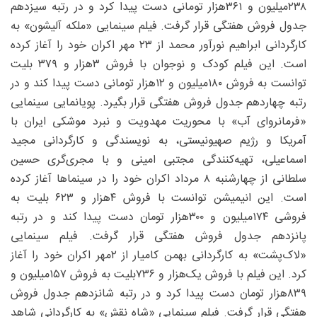
۲۳۸‌میلیون و ۳۶۱‌هزار تومانی دست پیدا کرد و در رتبه سیزدهم
جدول فروش هفتگی قرار گرفت. فیلم سینمایی «ملکه آلیشون» به
کارگردانی ابراهیم نورآور محمد از ۲۳ مهر اکران خود را آغاز کرده
است. این فیلم کودک و نوجوان با فروش ۳‌هزار و ۳۷۹ بلیت
توانست به فروش ۱۸۰‌میلیون و ۱۲‌هزار تومانی دست پیدا کند و در
رتبه چهاردهم جدول فروش هفتگی قرار بگیرد. پویانمایی سینمایی
«فرمانروای آب» با محوریت مهدویت و نبرد موشکی ایران با
آمریکا و رژیم صهیونیستی، به نویسندگی و کارگردانی مجید
اسماعیلی، تهیه‌کنندگی مجتبی امینی و با مجری‌گری حسین
سلطانی از چهارشنبه ۸ مرداد اکران خود را در سینماها آغاز کرده
است. این انیمیشن توانست با فروش ۴‌هزار و ۶۲۳ بلیت به
فروشی ۱۷۴‌میلیون و ۳۰۰‌هزار تومان دست پیدا کند و در رتبه
پانزدهم جدول فروش هفتگی قرار گرفت. فیلم سینمایی
«لاک‌پشت» به کارگردانی بهمن کامیار از ۲مهر اکران خود را آغاز
کرد. این فیلم با فروش یک‌هزار و ۷۳۶بلیت به فروش ۱۵۷‌میلیون و
۸۳۹‌هزار تومان دست پیدا کرد و در رتبه شانزدهم جدول فروش
هفتگی قرار گرفت. فیلم سینمایی «شاه نقش» به کارگردانی شاهد