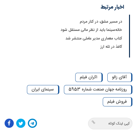
اخبار مرتبط
در مسیر عشق، در کنار مردم
خانه‌سینما باید از نظر مالی مستقل شود
کتاب معماری مدیر عاملی منتشر شد
کاغذ در تله ارز
آقای زالو
اکران فیلم
روزنامه جهان صنعت شماره 5953
سینمای ایران
فروش فیلم
کپی لینک کوتاه