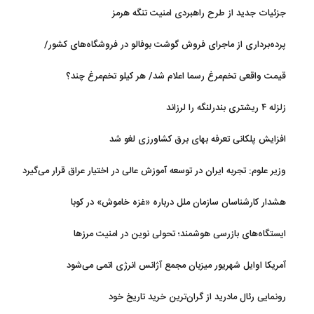
جزئیات جدید از طرح راهبردی امنیت تنگه هرمز
پرده‌برداری از ماجرای فروش گوشت بوفالو در فروشگاه‌های کشور/
گوشت بوفالو از کجا وارد می‌شود؟/ هر کیلو بوفالو با چه قیمتی به فروش
قیمت واقعی تخم‌مرغ رسما اعلام شد/ هر کیلو تخم‌مرغ چند؟
می‌رود؟
زلزله ۴ ریشتری بندرلنگه را لرزاند
افزایش پلکانی تعرفه بهای برق کشاورزی لغو شد
وزیر علوم: تجربه ایران در توسعه آموزش عالی در اختیار عراق قرار می‌گیرد
هشدار کارشناسان سازمان ملل درباره «غزه‌ خاموش» در کوبا
ایستگاه‌های بازرسی هوشمند؛ تحولی نوین در امنیت مرزها
آمریکا اوایل شهریور میزبان مجمع آژانس انرژی اتمی می‌شود
رونمایی رئال مادرید از گران‌ترین خرید تاریخ خود