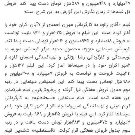
۴۷‌میلیارد و ۹۴۸‌میلیون و ۵۸۷‌هزار تومان دست پیدا کند. فروش
کل فیلم‌ها تا زمان نگارش این گزارش به این شرح است:
فیلم «آقای زالو» به کارگردانی مهران احمدی از ۷آبان اکران خود را
آغاز کرده است. این فیلم با فروش ۲۲۵‌هزار و ۹۷۳ بلیت توانست
به فروش ۱۸‌میلیارد و ۹۴۵‌میلیون و ۲۱۲‌هزار تومانی دست پیدا کند.
انیمیشن سینمایی «یوز»، محصول جدید مرکز انیمیشن سوره، به
نویسندگی و کارگردانی رضا ارژنگی و تهیه‌کنندگی احسان کاوه از
۲مهر اکران خود را در سینماها آغاز کرد. این فیلم ۱۲۷‌هزار و
۲۱۱بلیت فروخت و توانست به فروش ۷‌میلیارد و ۳۰۸‌میلیون و
۹۸۸‌هزار تومانی دست پیدا کند. این انیمیشن سینمایی در رتبه
دوم جدول فروش هفتگی قرار گرفته و پرفروش‌ترین فیلم غیرکمدی
این هفته شده است. فیلم سینمایی «قسطنطنیه» به کارگردانی
کریم امینی و تهیه‌کنندگی امین‌رضا چلبیانلو از ۲مهر اکران خود را در
سینماها آغاز کرد. این فیلم با فروش ۴۵‌هزار و ۹۶۹ بلیت به فروش
۳‌میلیارد و ۶۷۵‌میلیون و ۶۸۳‌هزار تومان دست یافت و در رتبه
سوم جدول فروش هفتگی قرار گرفت. «قسطنطنیه» ششمین فیلم