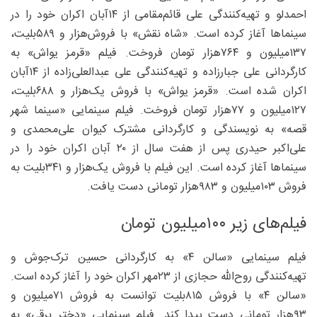
احمدلو و تهیه‌کنندگی علی قائم‌مقامی از ۱۴آبان اکران خود را در
سینماها آغاز کرده است. «شاه نقش» با فروش‌هزار و ۵۸۹بلیت،
۱۳۷‌میلیون و ۷۶۴‌هزار تومان فروخت. فیلم «قرمز‌ یواش» به
کارگردانی علی جبارزاده و تهیه‌کنندگی علی عبدالعلی‌زاده از ۱۴آبان
اکران شده است. «قرمز یواش» با فروش ‌یک‌هزار و ۶۸۸بلیت،
۱۲۷‌میلیون و ۷۷‌هزار تومان فروخت. فیلم سینمایی «سینما شهر
قصه» به نویسندگی و کارگردانی مشترک کیوان علی‌محمدی و
علی‌اکبر حیدری پس از هفت سال از ۲۰ آبان اکران خود را در
سینماها آغاز کرده است. این فیلم با فروش‌ یک‌هزار و ۳۴۱بلیت به
فروش ۱۰۳‌میلیون و ۹۸۳‌هزار تومانی دست یافت.
فیلم‌های زیر ۱۰۰‌میلیون تومان
فیلم سینمایی «سالن ۴» به کارگردانی حسین ترک‌جوش و
تهیه‌کنندگی روح‌الله حجازی از ۲۳مهر اکران خود را آغاز کرده است.
«سالن ۴» با فروش ۸۱۵بلیت توانست به فروش ۷۱‌میلیون و
۹۳‌هزار تومانی دست پیدا کند. فیلم سینمایی «دختر برقی» به