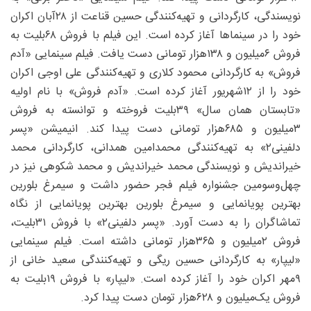
نویسندگی، کارگردانی و تهیه‌کنندگی حسین قناعت از ۲۸آبان اکران
خود را در سینماها آغاز کرده است. این فیلم با فروش ۶۸بلیت به
فروش ۶‌میلیون و ۱۳۸‌هزار تومانی دست یافت. فیلم سینمایی «آدم
فروش» به کارگردانی محمود کلاری و تهیه‌کنندگی علی اوجی اکران
خود را از ۱۲شهریور آغاز کرده است. «آدم فروش» با نام اولیه
«تابستان همان سال» ۳۹بلیت فروخته و توانسته به فروش
۳‌میلیون و ۶۸۵‌هزار تومانی دست پیدا کند. انیمیشن «پسر
دلفینی۲» به تهیه‌کنندگی محمدامین همدانی، کارگردانی محمد
خیراندیش و نویسندگی محمد خیراندیش و محمد شکوهی نیز در
چهل‌وسومین جشنواره فیلم فجر حضور داشت و سیمرغ بلورین
بهترین پویانمایی و سیمرغ بلورین بهترین پویانمایی از نگاه
تماشاگران را به دست آورد. «پسر دلفینی۲» با فروش ۳۱بلیت،
فروش ۲‌میلیون و ۳۶۵‌هزار تومانی داشته است. فیلم سینمایی
«لیپار» به کارگردانی حسین ریگی و تهیه‌کنندگی سعید خانی از
۹مهر اکران خود را آغاز کرده است. «لیپار» با فروش ۱۹بلیت به
فروش یک‌میلیون و ۶۲۸‌هزار تومان دست پیدا کرد.