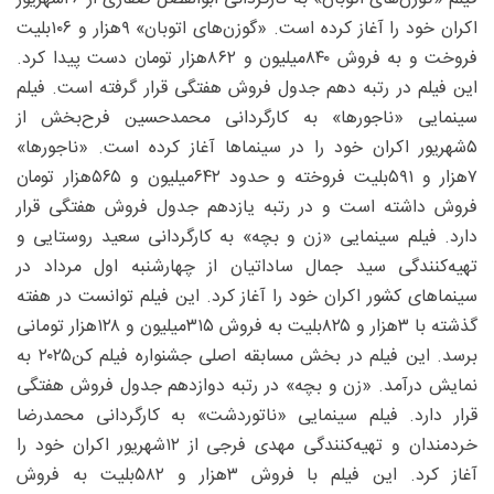
اکران خود را آغاز کرده است. «گوزن‌های اتوبان» ۹‌هزار و ۱۰۶بلیت
فروخت و به فروش ۸۴۰‌میلیون و ۸۶۲‌هزار تومان دست پیدا کرد.
این فیلم در رتبه دهم جدول فروش هفتگی قرار گرفته است. فیلم
سینمایی «ناجورها» به کارگردانی محمدحسین فرح‌بخش از
۵شهریور اکران خود را در سینماها آغاز کرده است. «ناجورها»
۷‌هزار و ۵۹۱بلیت فروخته و حدود ۶۴۲‌میلیون و ۵۶۵‌هزار تومان
فروش داشته است و در رتبه یازدهم جدول فروش هفتگی قرار
دارد. فیلم سینمایی «زن و بچه» به کارگردانی سعید روستایی و
تهیه‌کنندگی سید جمال ساداتیان از چهارشنبه اول مرداد در
سینماهای کشور اکران خود را آغاز کرد. این فیلم توانست در هفته
گذشته با ۳‌هزار و ۸۲۵بلیت به فروش ۳۱۵‌میلیون و ۱۲۸‌هزار تومانی
برسد. این فیلم در بخش مسابقه اصلی جشنواره فیلم کن۲۰۲۵ به
نمایش درآمد. «زن و بچه» در رتبه دوازدهم جدول فروش هفتگی
قرار دارد. فیلم سینمایی «ناتوردشت» به کارگردانی محمدرضا
خردمندان و تهیه‌کنندگی مهدی فرجی از ۱۲شهریور اکران خود را
آغاز کرد. این فیلم با فروش ۳‌هزار و ۵۸۲بلیت به فروش