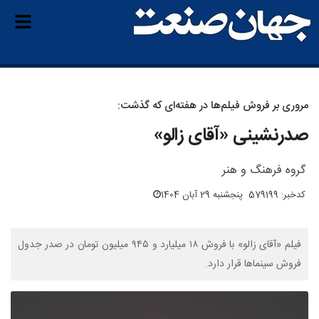
مروری بر فروش فیلم‌ها در هفته‌ای که گذشت:
صدرنشینی «آقای زالو»
گروه فرهنگ و هنر
کدخبر: 579199
پنجشنبه 29 آبان 1404
فیلم «آقای زالو» با فروش ۱۸ میلیارد و ۹۴۵ میلیون تومان در صدر جدول
فروش سینماها قرار دارد.