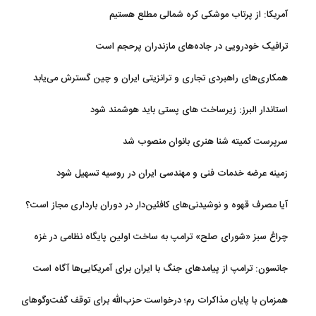
آمریکا: از پرتاب موشکی کره شمالی مطلع هستیم
ترافیک خودرویی در جاده‌های مازندران پرحجم است
همکاری‌های راهبردی تجاری و ترانزیتی ایران و چین گسترش می‌یابد
استاندار البرز: زیرساخت های پستی باید هوشمند شود
سرپرست کمیته شنا هنری بانوان منصوب شد
زمینه عرضه خدمات فنی و مهندسی ایران در روسیه تسهیل شود
آیا مصرف قهوه و نوشیدنی‌های کافئین‌دار در دوران بارداری مجاز است؟
چراغ سبز «شورای صلح» ترامپ به ساخت اولین پایگاه نظامی در غزه
جانسون: ترامپ از پیامدهای جنگ با ایران برای آمریکایی‌ها آگاه است
همزمان با پایان مذاکرات رم؛ درخواست حزب‌الله برای توقف گفت‌وگوهای