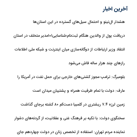
آخرین اخبار
هشدار ال‌نینو و احتمال سیل‌های گسترده در این استان‌ها
دریافت پول از والدین هنگام ثبت‌نام؛شناسایی۱۰۱مدیر متخلف در استان
تهران
انتقاد وزیر ارتباطات از دوگانه‌سازی میان اینترنت و شبکه ملی اطلاعات
رازهای چند هزار ساله فاش می‌شود
بلومبرگ: ترامپ مجوز کشتی‌های خارجی برای حمل نفت در آمریکا را
تمدید کرد
عارف: دولت با تمام ظرفیت همراه و پشتیبان میدان است
زمین لرزه ۷.۴ ریشتری در کلمبیا دست‌کم ۸۰ کشته برجای گذاشت
سخنگوی دولت: با تکیه بر فرهنگ غنی و عقلانیت، از گردنه‌های دشوار
تاریخی عبور خواهیم کرد
نماینده مردم تهران: استفاده از تخصص زنان در دولت چهاردهم جای