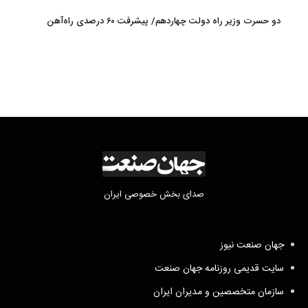
بسیج مستضعفین سپاه پاسداران
دو حسرت وزیر راه دولت چهاردهم/ پیشرفت ۶۰ درصدی راه‌آهن
چابهار-زاهدان
صدای بخش خصوصی ایران
جهان صنعت نیوز
سایت قدیمی روزنامه جهان صنعت
سازمان متخصصین و مدیران ایران