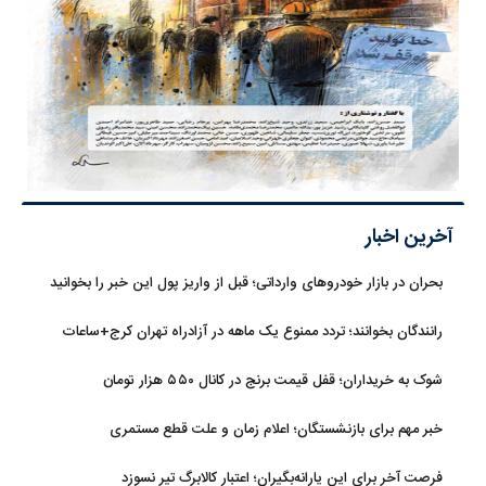
آخرین اخبار
بحران در بازار خودروهای وارداتی؛ قبل از واریز پول این خبر را بخوانید
رانندگان بخوانند؛ تردد ممنوع یک ماهه در آزادراه تهران کرج+ساعات
شوک به خریداران؛ قفل قیمت برنج در کانال ۵۵۰ هزار تومان
خبر مهم برای بازنشستگان؛ اعلام زمان و علت قطع مستمری
فرصت آخر برای این یارانه‌بگیران؛ اعتبار کالابرگ تیر نسوزد