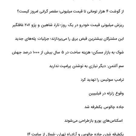
از گوشت ۴ هزار تومانی تا قیمت میلیونی؛ مقصر گرانی امروز کیست؟
ریزش میلیونی قیمت خودرو در یک روز؛ تارا، شاهین و پژو ۲۰۷ غافلگیر
کردند
این مشترکان بیشترین قبض برق را می‌پردازند؛ جزئیات پله‌های جدید
مصرف
شوک به بازار مسکن؛ هزینه ساخت در ۵ سال بیش از ۱۰۰۰ درصد جهش
کرد
سم آلتمن: دیگر نیازی به نوشتن پرامپت ندارید
ترامپ سوئیس را تهدید کرد
وقوع زلزله در فیلیپین
جاده چالوس یکطرفه شد
اسکناس‌های یورو بازطراحی می‌شوند
یکطرفه شدن جاده چالوس و آزادراه تهران–شمال از ساعت ۱۴