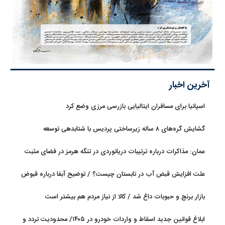
آخرین اخبار
اسپانیا برای مسافران ایتالیایی بازرسی مرزی وضع کرد
گشایش گره‌های ۸ ساله زیرساختی پردیس با شتابدهی توسعه
عمان: مذاکرات درباره ترتیبات دریانوردی در تنگه هرمز در فضای مثبت
جریان دارد
علت افزایش قبض آب در تابستان چیست؟ / توضیح آبفا درباره قبوض
آب
بازار برنج و حبوبات داغ شد / کالا از نیاز مردم هم بیشتر است
ابلاغ قوانین جدید اسقاط و واردات خودرو در ۱۴۰۵/ محدودیت تردد و