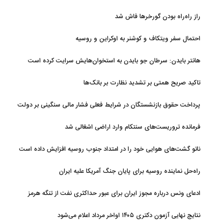
سوخت‌رسانی به فرسوده‌ها
راز راه‌راه بودن گورخرها فاش شد
احتمال سفر ویتکاف و کوشنر به اوکراین و روسیه
هانتر بایدن: سرطان جو بایدن به استخوان‌هایش سرایت کرده است
تاکید صریح همتی بر تشدید نظارت بر بانک‌ها
پرداخت حقوق بازنشستگان در شرایط فعلی فشار مالی سنگینی بر دولت
دارد
فرمانده تروریست‌های سنتکام وارد اراضی اشغالی شد
ناتو گشت‌های هوایی خود را در امتداد جنوب روسیه افزایش داده است
راه‌حل نماینده روسیه برای پایان جنگ آمریکا علیه ایران
ادعای ونس درباره مجوز ایران برای عبور حداکثری نفت از تنگه هرمز
نتایج نهایی آزمون دکتری ۱۴۰۵ اواخر مرداد اعلام می‌شود