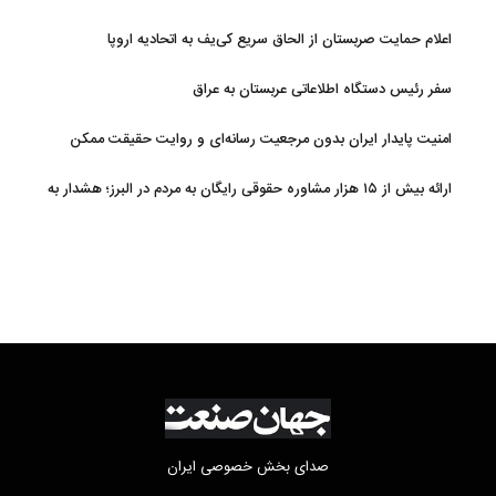
اعلام حمایت صربستان از الحاق سریع کی‌یف به اتحادیه اروپا
سفر رئیس دستگاه اطلاعاتی عربستان به عراق
امنیت پایدار ایران بدون مرجعیت رسانه‌ای و روایت حقیقت ممکن
نیست
ارائه بیش از ۱۵ هزار مشاوره حقوقی رایگان به مردم در البرز؛ هشدار به
فعالیت وکیل بلاگرها
صدای بخش خصوصی ایران