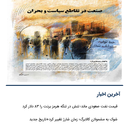
آخرین اخبار
قیمت نفت صعودی ماند؛ تنش در تنگه هرمز برنت را ۸۳ دلار کرد
شوک به مشمولان کالابرگ؛ زمان شارژ تغییر کرد+تاریخ جدید