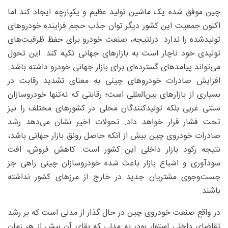
چین موفق شده یک ماشین تولید عظیم و یکپارچه ایجاد کند اما
اکنون جمعیت این کشور دیگر توان جذب حجم فزاینده خودروهای
تولیدشده را ندارد. درنتیجه، صنعت خودرو برای حفظ ظرفیت‌های
تولیدی خود ناچار است به بازارهای جهانی تکیه کند. این تحول
می‌تواند پیامدهای گسترده‌ای برای بازار جهانی خودرو داشته باشد.
افزایش صادرات خودروهای چینی به معنای تشدید رقابت در
بسیاری از بازارهای بین‌المللی است؛ رقابتی که نه‌تنها خودروسازان
سنتی غربی بلکه تولیدکنندگان محلی در کشورهای مختلف را نیز
تحت فشار قرار خواهد داد. تحولات اخیر نشان می‌دهد رشد
صادرات خودروی چین بیش از آنکه حاصل رونق بازار جهانی باشد،
نتیجه رکود بازار داخلی این کشور است. کاهش فروش، افت
سودآوری و اشباع بازار باعث شده خودروسازان چینی راهی جز
جست‌وجوی مشتریان جدید در خارج از مرزهای کشور نداشته
باشند.
در واقع صنعت خودروی چین در حال گذار از مدلی است که بر رشد
تقاضای داخلی استوار بود، به مدلی که بقای آن بیش از هر زمان