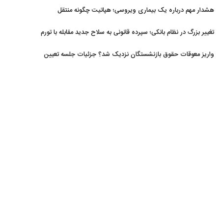
افزایش یافت
هشدار مهم درباره یک بیماری ویروسی؛ هپاتیت چگونه منتقل
می‌شود؟
تغییر بزرگ در نظام بانکی؛ سپرده قانونی به سلاح جدید مقابله با تورم
تبدیل شد
واریز معوقات حقوق بازنشستگان نزدیک شد؟ جزئیات جلسه تعیین
تکلیف مطالبات