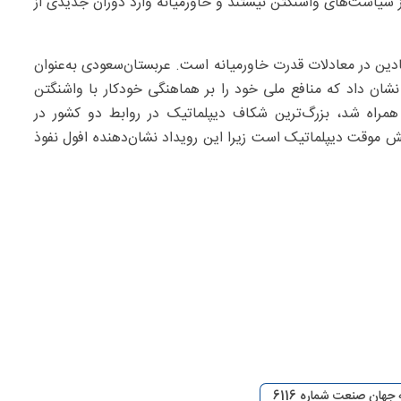
ز سیاست‌های واشنگتن نیستند و خاورمیانه وارد دوران جدیدی از
یادین در معادلات قدرت خاورمیانه است. عربستان‌سعودی به‌عنوان
نشان داد که منافع ملی خود را بر هماهنگی خودکار با واشنگتن
 همراه شد، بزرگ‌ترین شکاف دیپلماتیک در روابط دو کشور در
نش موقت دیپلماتیک است زیرا این رویداد نشان‌دهنده افول نفوذ
 جهان صنعت شماره 6116