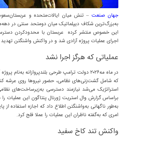
جهان صنعت
– تنش میان ایالات‌متحده و عربستان‌سعودی
به‌بزرگ‌ترین شکاف دیپلماتیک میان دومتحد سنتی در دهه‌ها
این خصوص منتشر کرده عربستان با محدودکردن دسترسی آم
اجرای عملیات پروژه آزادی شد و در واکنش واشنگتن تهدید
عملیاتی که هرگز اجرا نشد
در ماه مه۲۰۲۶ دولت ترامپ طرحی بلندپروازانه به‌نا
که شامل گشت‌زنی‌های نظامی، حضور نیروها روی عرشه کشتی
استراتژیک می‌شد نیازمند دسترسی به‌زیرساخت‌های نظا
براساس گزارش وال استریت ژورنال پنتاگون این عملیات را ج
به‌طور ناگهانی به‌واشنگتن اطلاع داد که اجازه استفاده از 
امری که به‌گفته ناظران این عملیات را عملا فلج کرد.
واکنش تند کاخ سفید