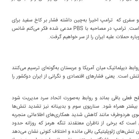
بر و سفری که ترامپ اخیرا به‌چین داشته فشار بر کاخ سفید برای
نشان‌دادن دستاورد دیپلماتیک در خاورمیانه افزایش یافته است. ترامپ در مصاحبه با PBS مدعی شده فکر می‌کنم شانس
اره حملات علیه ایران را از سر خواهیم گرفت.
بط دیپلماتیک میان آمریکا و عربستان به‌گونه‌ای ترسیم می‌کنند
تنش است. یعنی فشارهای اقتصادی و نگرانی از ایران دوکشور را
ح فعلی باقی بماند و روابط به‌صورت اتحاد سرد مدیریت شود
بیشتر همراه شود. سناریوی سوم و بدبینانه نیز تشدید تنش‌ها
زسوی هردوطرف مانند کاهش شدید همکاری‌های اطلاعاتی منجربه
است که برخی از ناظران معتقدند تنگه هرمز که روزانه حدود
 تنش‌های ژئوپلیتیکی باقی مانده و اختلاف کنونی نشان می‌دهد