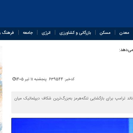
معدن
مسکن
بازرگانی و کشاورزی
انرژی
جامعه
فرهنگ و
می‌دهد:
کدخبر: 639544
پنجشنبه 11 تیر 1405
د ترامپ برای بازگشایی تنگه‌هرمز به‌بزرگ‌ترین شکاف دیپلماتیک میان