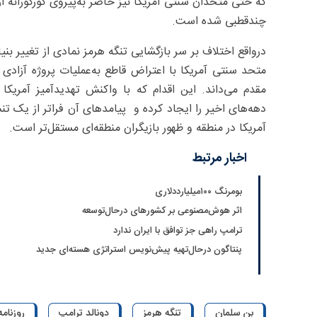
که حتی متحدان سنتی آمریکا نیز حاضر به‌پیروی کورکورانه ا
چندقطبی شده است.
درواقع اختلاف بر سر بازگشایی تنگه هرمز نمادی از تغییر بن
متحد سنتی آمریکا با اعتراض قاطع به‌عملیات پروژه آزادی 
مقدم می‌داند. این اقدام که با واکنش تهدیدآمیز آمریکا
دهه‌های اخیر را ایجاد کرده و پیامدهای آن فراتر از یک ت
آمریکا در منطقه و ظهور بازیگران منطقه‌ای مستقل‌تر است.
اخبار مرتبط
بومرنگ ۱۰۰میلیارددلاری
اثر هوش‌مصنوعی بر کشورهای درحال‌توسعه
ترامپ راهی جز توافق با ایران ندارد
پنتاگون درحال‌تهیه پیش‌نویس استراتژی هسته‌ای جدید
بن سلمان
تنگه هرمز
دونالد ترامپ
روزنامه