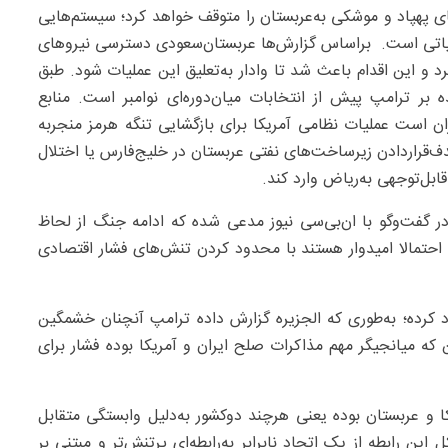
ی پهپاد و موشکی به‌عربستان را متوقف خواهد کرد؛ سیستم‌هایی
 حیاتی است. براساس گزارش‌ها عربستان‌سعودی دسترسی نیروهای
د و این اقدام باعث شد تا وادار به‌تعلیق این عملیات شود. طبق
 بر ترامپ پیش از انتخابات میان‌دوره‌ای نوامبر است. منابع
ران است عملیات نظامی آمریکا برای بازگشایی تنگه هرمز منجربه
دف‌قراردادن زیرساخت‌های نفتی عربستان در خلیج‌فارس یا اختلال
ابل‌توجهی به‌ریاض وارد کند.
گفت‌و‌گو با ان‌بی‌سی نیوز مدعی شده که ادامه جنگ از لحاظ
احتمالا امیدوار هستند با محدود کردن تنش‌های فشار اقتصادی
د کرده؛ به‌طوری که الجزیره گزارش داده ترامپ آنچنان خشمگین
ن که میانجیگر مهم مذاکرات صلح ایران و آمریکا بوده فشار برای
ا و عربستان بوده یعنی هرچند دوکشور به‌دلیل وابستگی متقابل
این رابطه از یک اتحاد نابرابر به‌رابطه‌ای پرتنش‌تر و مبتنی بر