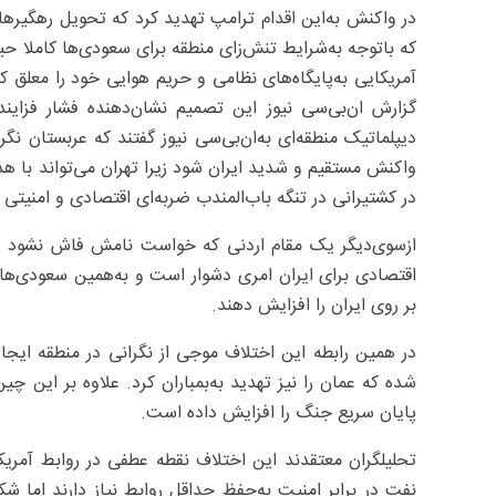
در واکنش به‌این اقدام ترامپ تهدید کرد که تحویل رهگیرها
که باتوجه به‌شرایط تنش‌زای منطقه برای سعودی‌ها کاملا
آمریکایی به‌پایگاه‌های نظامی و حریم هوایی خود را معلق کر
گزارش ان‌بی‌سی نیوز این تصمیم نشان‌دهنده فشار فزاینده
دیپلماتیک منطقه‌ای به‌ان‌بی‌سی نیوز گفتند که عربستان نگ
‌واکنش مستقیم و شدید ایران شود زیرا تهران می‌تواند با ه
در کشتیرانی در تنگه باب‌المندب ضربه‌ای اقتصادی و امنیتی ق
ازسوی‌دیگر یک مقام اردنی که خواست نامش فاش نشود در 
اقتصادی برای ایران امری دشوار است و به‌همین سعودی‌ها 
بر روی ایران را افزایش دهند.
در همین رابطه این اختلاف موجی از نگرانی در منطقه ایجا
شده که عمان را نیز تهدید به‌بمباران کرد. علاوه بر این چی
پایان سریع جنگ را افزایش داده است.
تحلیلگران معتقدند این اختلاف نقطه عطفی در روابط آمریک
نفت در برابر امنیت به‌حفظ حداقل روابط نیاز دارند اما شکل 