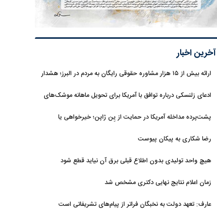
آخرین اخبار
ارائه بیش از ۱۵ هزار مشاوره حقوقی رایگان به مردم در البرز؛ هشدار
به فعالیت وکیل بلاگرها
ادعای زلنسکی درباره توافق با آمریکا برای تحویل ماهانه موشک‌های
رهگیر
پشت‌پرده مداخله آمریکا در حمایت از یِن ژاپن؛ خیرخواهی یا
خودخواهی؟
رضا شکاری به پیکان پیوست
هیچ واحد تولیدی بدون اطلاع قبلی برق آن نیاید قطع شود
زمان اعلام نتایج نهایی دکتری مشخص شد
عارف: تعهد دولت به نخبگان فراتر از پیام‎‌های تشریفاتی است