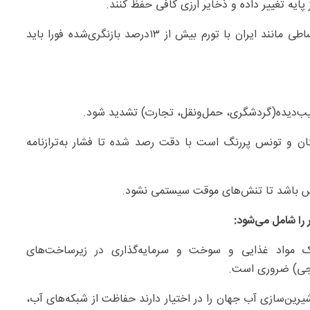
پایه تغییر داده و ذخایر ارزی کافی حفظ کنند.
– در اقتصادهایی با تورم بالا و سیاست پولی همچنان انبساطی مانند ایران با تورم بیش از ۱۳‌درصد بازنگری‌شده فورا باید
یب‌دیده(گردشگری، حمل‌ونقل، تجارت) تشدید شود.
تان و تونس پررنگ است با دقت رصد شده تا فشار به‌ترازنامه
س باشد تا تنش‌های موقت سیستمی نشود.
ا شامل می‌شود:
یک مواد غذایی و سوخت و سرمایه‌گذاری در زیرساخت‌های
ن‌جی) ضروری است.
ین‌سازی آب جهان را در اختیار دارند حفاظت از شبکه‌های آب،