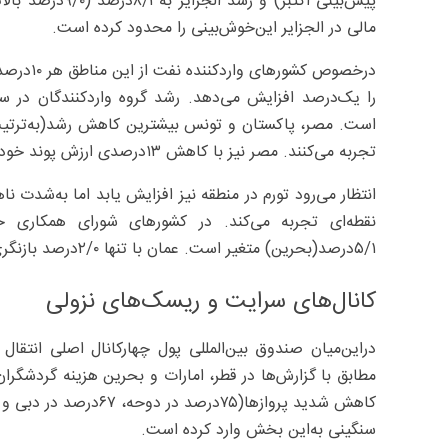
پیش‌بینی اکتبر) 
مالی در الجزایر این‌خوش‌بینی را محدود کرده است.
تجربه می‌کنند. مصر نیز با کاهش ۱۳‌درصدی ارزش پوند خود اجازه داده نرخ ارز نقش ضربه‌گیر را ایفا کند.
۵/۱‌درصد(بحرین) متغیر است. عمان با تنها ۲/۰‌درصد بازنگری کمترین اثر تورمی را دارد.
کانال‌های سرایت و ریسک‌های نزولی
دراین‌میان صندوق بین‌المللی پول چهارکانال اصلی انت
مطابق با گزارش‌ها در قطر، امارات و بحرین هزینه گردشگرا
کاهش شدید پروازها(۷۵‌د
سنگینی به‌این بخش وارد کرده است.