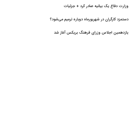
سقوط است
وزارت دفاع یک بیانیه صادر کرد + جزئیات
دستمزد کارگران در شهریورماه دوباره ترمیم می‌شود؟
یازدهمین اجلاس وزرای فرهنگ بریکس آغاز شد