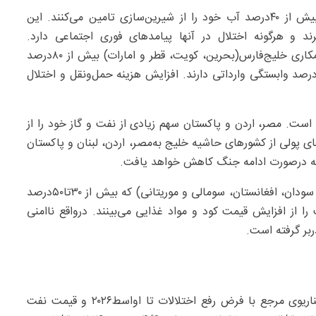
کانال دوم آب‌شیرین‌کن‌ها هستند. بحرین، قطر و امارات بیش از ۴۰‌درصد آب خود را از شیرین‌سازی تامین می‌کنند. این
رند و هرگونه اختلال در آنها پیامدهای فوری اجتماعی دارد.
سومین‌کانال واردات مواد غذایی است. چهارعضو شورای همکاری خلیج‌فارس(بحرین، کویت، قطر و امارات) بیش از ۸۰‌درصد
ذای خود را وارد می‌کنند. عمان و عربستان نیز بیش از ۵۰‌درصد وابستگی وارداتی دارند. افزایش هزینه حمل‌ونقل و اختلال
ی است. مصر، اردن و پاکستان سهم زیادی از نفت و گاز خود را از
می‌کنند(بین ۱۵تا۸۰‌درصد). ارسال‌های پولی از کشورهای حاشیه خلیج به‌مصر، اردن، لبنان و پاکستان
علاوه‌براین کشورهای کم‌درآمد و درگیر با مناقشه(مانند یمن، سودان، افغانستان، سومالی و موریتانی) که بیش از ۳۰تا۵۰‌درصد
 از افزایش قیمت کود و مواد غذایی می‌بینند. درواقع ناامنی
بر گرفته است.
درهمین‌رابطه گزارش صندوق سه‌سناریو را ارائه می‌دهد. سناریوی مرجع با فرض رفع اختلالات تا اواسط۲۰۲۶ و قیمت نفت