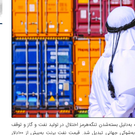
۲۸فوریه۲۰۲۶ در خاورمیانه به‌دلیل بسته‌شدن تنگه‌هرمز اختلال در تولید نفت و گاز و توقف
ترافیک هوایی منطقه‌ای به‌سرعت از یک بحران منطقه‌ای به‌شوکی جهانی تبدیل شد. قیمت نفت برنت به‌بیش از ۱۰۰‌دلار