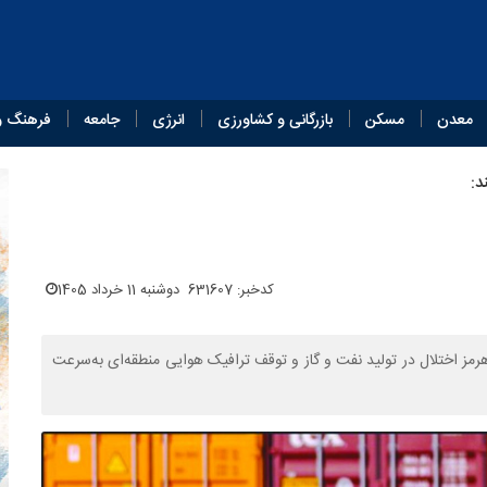
معدن
مسکن
بازرگانی و کشاورزی
انرژی
جامعه
فرهنگ و
د:
کدخبر: 631607
دوشنبه 11 خرداد 1405
لیل بسته‌شدن تنگه‌هرمز اختلال در تولید نفت و گاز و توقف ترافیک هوایی منطقه‌ای به‌سرعت