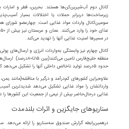
زیرساخت‌ها دربرابر حملات یا اختلالات بسیار آسیب‌پذی
غ
در مسیرها امنیت غذایی آنها را تهدید می‌کند.
کانال چهارم نیز وابستگی به‌واردات انرژی و ارسال‌های پول
منطقه خلیج‌فارس تامین 
حدود ۵‌درصد تولید ناخالص داخلی آنها را تشکیل می‌دهد که درصورت ادامه جنگ کاهش خواهد یافت.
وارداتشان را مواد غذایی تشکیل می‌دهد شدیدترین آسیب را
غذایی درحال‌حاضر بیش از نیمی از جمعیت این کشورها را در
سناریوهای جایگزین و اثرات بلندمدت