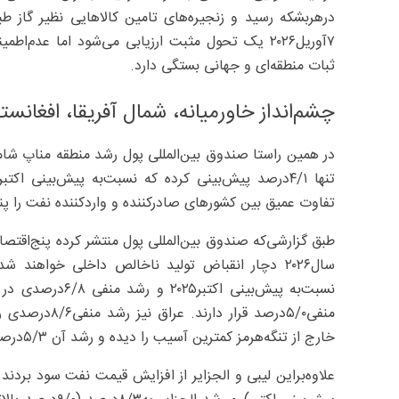
درهربشکه رسید و زنجیره‌های تامین کالاهایی نظیر گاز 
۷آوریل۲۰۲۶ یک تحول مثبت ارزیابی می‌شود اما عدم
ثبات منطقه‌ای و جهانی بستگی دارد.
چشم‌انداز خاورمیانه، شمال آفریقا، افغانست
تفاوت عمیق بین کشورهای صادرکننده و واردکننده نفت را پنه
طبق گزارشی‌که صندوق بین‌المللی پول منتشر کرده پنج‌اقتصا
منفی۵/۰‌درصد ق
خارج از تنگه‌هرمز کمترین آسیب را دیده و رشد آن ۵/۳‌درصد پیش‌بینی می‌شود.