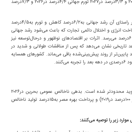
۸۲‌دلاری که پیامدهای آن شامل رشد جهانی ۱/۳‌درصد در۲۰۲۶ و ۳/۳‌درصد در۲۰۲۷ تورم جهانی ۴/۴‌درصد در۲۰۲۶ و ۷/۳‌درصد
سناریوی نامطلوب با فرض قیمت نفت ۱۱۰‌دلار در۲۰۲۶ که در راستای آن رشد جهانی به‌۶/۲‌درصد کاهش و تورم به‌۴/۵‌درصد
اخت انرژی و اختلال دائمی تجارت که باعث می‌شود رشد جهانی
به‌حدود ۲‌درصد در۲۰۲۶ سقوط کرده و تورم تا۲۰۲۷ به‌بالای ۶‌درصد می‌رسد. اثرات بر اقتصادهای نوظهور و درحال‌توسعه نیز
هد تاریخی نشان می‌دهد که پس از مناقشات طولانی و شدید در
آمد سرانه تا پنج‌سال پس از درگیری حدود ۱۵‌درصد پایین‌تر از روند پیش‌بینی‌شده باقی می‌ماند. کشورهای همسایه
فضای مالی کشورهای منطقه نسبت‌به ‌قبل از همه‌گیری کووید محدودتر شده است. بدهی ناخالص عمومی بحرین در۲۰۲۶
بیش از ۱۵۰‌درصد تولید ناخالص داخلی(درمقایسه با کمتر از ۱۰۰‌درصد در۲۰۱۹) و پرداخت بهره مصر به‌۱۵‌درصد تولید ناخالص
رد زیر را توصیه می‌کنند: