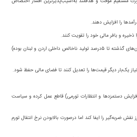
ورت مستقیم موقت و هدفمند به‌آسیب‌پذیرترین اقشار اختصاص
درآمدها را افزایش دهند.
ذخیره و بافر مالی خود را تقویت کنند.
– درصورت ورود پناهجویان جدید(هزینه پناهندگان در بحران‌های گذشته تا ۵‌درصد تولید ناخالص داخلی اردن و لبنان بوده)
از یک‌بار دیگر قیمت‌ها را تعدیل کنند تا فضای مالی حفظ شود.
 افزایش دستمزدها و انتظارات تورمی) قاطع عمل کرده و سیاست
 نقش ضربه‌گیر را ایفا کند اما درصورت بالابودن نرخ انتقال تورم