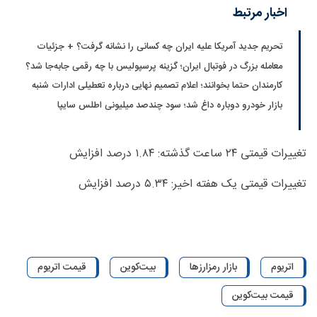
اخبار مرتبط
تحریم جدید آمریکا علیه ایران چه کسانی را نشانه گرفت؟ + جزئیات
معامله بزرگ در فوتبال ایران؛ گزینه پرسپولیس با چه رقمی جابه‌جا شد؟
کارمندان حتما بخوانند؛ اعلام تصمیم نهایی درباره تعطیلی ادارات شنبه
بازار خودرو دوباره داغ شد؛ سود چندصد میلیونی اطلس سایپا
تغییرات قیمتی ۲۴ ساعت گذشته: ۱.۸۴ درصد افزایش
تغییرات قیمتی یک هفته اخیر: ۵.۳۴ درصد افزایش
اتریوم
بازار رمزارزها
بیت‌کوین
قیمت اتریوم
قیمت بیت‌کوین