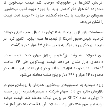
افزایش تنش‌ها در خاورمیانه موجب شد قیمت بیت‌کوین تا
محدوده ۵۹ هزار دلار کاهش یابد. با وجود بهبود اخیر، بیت‌کوین
همچنان در مقایسه با یک ماه گذشته، حدود ۲۰ درصد افت قیمت
را نشان می‌دهد.
احساسات بازار از روز پنجشنبه ۱۱ ژوئن به دنبال عقب‌نشینی دونالد
ترامپ، رئیس‌جمهور آمریکا از تهدیدها علیه ایران، تغییر کرد. در
نتیجه، بیت‌کوین بار دیگر به بالای سطح ۶۳ هزار دلار بازگشت.
این تحولات به رشد بزرگ‌ترین رمزارز جهان کمک کرده است.
داده‌های بازار نشان می‌دهد قیمت بیت‌کوین طی ۲۴ ساعت
گذشته، ۱.۴۹ درصد افزایش یافته و در زمان انتشار این مطلب در
محدوده ۶۴ هزار و ۴۹۶ دلار و پنج سنت معامله می‌شود.
ورود سرمایه به صندوق‌های بیت‌کوین همزمان با رویدادی مهم در
بازارهای مالی رخ داد. سهام شرکت «اسپیس‌ایکس» از روز جمعه
۱۲ ژوئن با نماد SPCX در بورس نزدک معامله شد. قیمت عرضه
اولیه این سهم ۱۳۵ دلار بود، معاملات آن با قیمت ۱۵۰ دلار آغاز شد