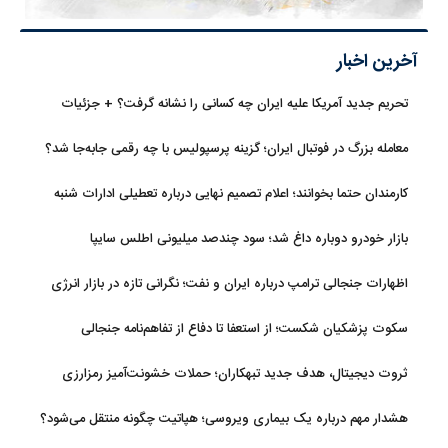
آخرین اخبار
تحریم جدید آمریکا علیه ایران چه کسانی را نشانه گرفت؟ + جزئیات
معامله بزرگ در فوتبال ایران؛ گزینه پرسپولیس با چه رقمی جابه‌جا شد؟
کارمندان حتما بخوانند؛ اعلام تصمیم نهایی درباره تعطیلی ادارات شنبه
بازار خودرو دوباره داغ شد؛ سود چندصد میلیونی اطلس سایپا
اظهارات جنجالی ترامپ درباره ایران و نفت؛ نگرانی تازه در بازار انرژی
سکوت پزشکیان شکست؛ از استعفا تا دفاع از تفاهم‌نامه جنجالی
ثروت دیجیتال، هدف جدید تبهکاران؛ حملات خشونت‌آمیز رمزارزی
افزایش یافت
هشدار مهم درباره یک بیماری ویروسی؛ هپاتیت چگونه منتقل می‌شود؟