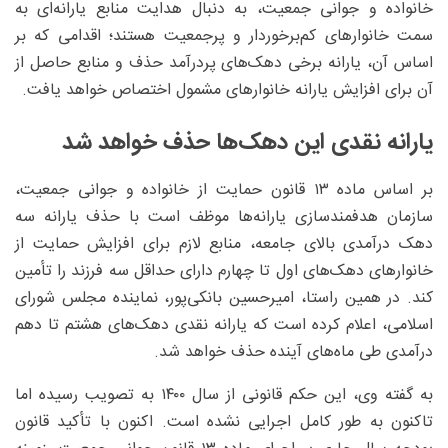
خانواده و جوانی جمعیت، به دنبال هدایت منابع یارانه‌ای به
سمت خانوارهای کم‌برخوردار و پرجمعیت هستند؛ اقدامی که بر
اساس آن، یارانه برخی دهک‌های پردرآمد حذف و منابع حاصل از
آن برای افزایش یارانه خانوارهای مشمول اختصاص خواهد یافت.
یارانه نقدی این دهک‌ها حذف خواهد شد
بر اساس ماده ۱۳ قانون حمایت از خانواده و جوانی جمعیت،
سازمان هدفمندسازی یارانه‌ها موظف است با حذف یارانه سه
دهک درآمدی بالای جامعه، منابع لازم برای افزایش حمایت از
خانوارهای دهک‌های اول تا چهارم دارای حداقل سه فرزند را تأمین
کند. در همین راستا، امیرحسین بانکی‌پور، نماینده مجلس شورای
اسلامی، اعلام کرده است که یارانه نقدی دهک‌های هشتم تا دهم
درآمدی طی ماه‌های آینده حذف خواهد شد.
به گفته وی، این حکم قانونی از سال ۱۴۰۰ به تصویب رسیده اما
تاکنون به طور کامل اجرایی نشده است. اکنون با تأکید قانون