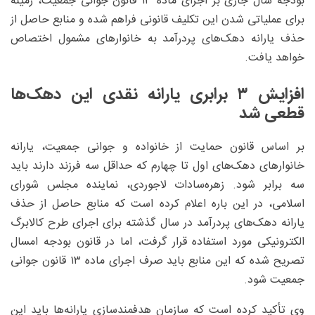
بودجه سال جاری بر اجرای ماده ۱۳ قانون جوانی جمعیت، زمینه
برای عملیاتی شدن این تکلیف قانونی فراهم شده و منابع حاصل از
حذف یارانه دهک‌های پردرآمد به خانوارهای مشمول اختصاص
خواهد یافت.
افزایش ۳ برابری یارانه نقدی این دهک‌ها
قطعی شد
بر اساس قانون حمایت از خانواده و جوانی جمعیت، یارانه
خانوارهای دهک‌های اول تا چهارم که حداقل سه فرزند دارند باید
سه برابر شود. زهره‌سادات لاجوردی، نماینده مجلس شورای
اسلامی، در این باره اعلام کرده است که منابع حاصل از حذف
یارانه دهک‌های پردرآمد در سال گذشته برای اجرای طرح کالابرگ
الکترونیکی مورد استفاده قرار گرفت، اما در قانون بودجه امسال
تصریح شده که این منابع باید صرف اجرای ماده ۱۳ قانون جوانی
جمعیت شود.
وی تأکید کرده است که سازمان هدفمندسازی یارانه‌ها باید این