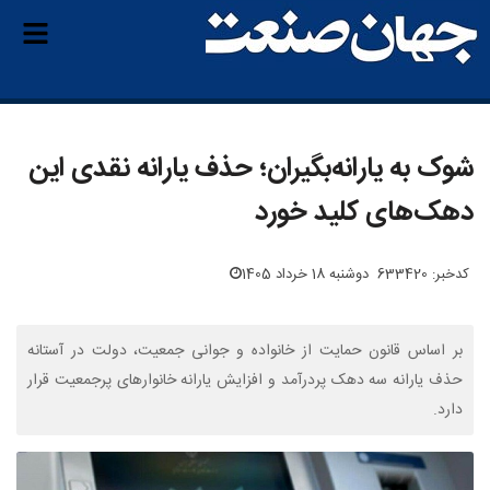
شوک به یارانه‌بگیران؛ حذف یارانه نقدی این
دهک‌های کلید خورد
کدخبر: 633420
دوشنبه 18 خرداد 1405
بر اساس قانون حمایت از خانواده و جوانی جمعیت، دولت در آستانه
حذف یارانه سه دهک پردرآمد و افزایش یارانه خانوار‌های پرجمعیت قرار
دارد.