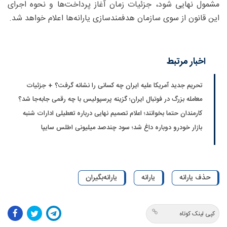
مشمول نهایی شود، جزئیات زمان آغاز پرداخت‌ها و نحوه اجرای
این قانون از سوی سازمان هدفمندسازی یارانه‌ها اعلام خواهد شد.
اخبار مرتبط
تحریم جدید آمریکا علیه ایران چه کسانی را نشانه گرفت؟ + جزئیات
معامله بزرگ در فوتبال ایران؛ گزینه پرسپولیس با چه رقمی جابه‌جا شد؟
کارمندان حتما بخوانند؛ اعلام تصمیم نهایی درباره تعطیلی ادارات شنبه
بازار خودرو دوباره داغ شد؛ سود چندصد میلیونی اطلس سایپا
حذف یارانه
یارانه
یارانه‌بگیران
کپی لینک کوتاه