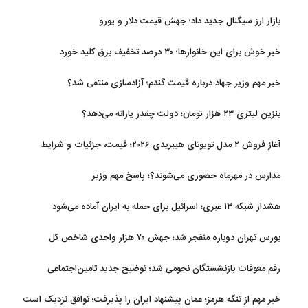
اپل
بازار ارز سیگنال جدید داد؛ جهش قیمت دلار و یورو
خبر خوش برای این خانوارها؛ ۳۰ درصد تخفیف برق کلید خورد
خبر مهم وزیر جهاد درباره قیمت گندم؛ آزادسازی منتفی شد؟
بنزین لیتری ۲۳ هزار تومان؛ دولت چقدر یارانه می‌دهد؟
آغاز فروش ۲ مدل تویوتای هیبریدی ۲۰۲۶؛ قیمت، جزئیات و شرایط
مدارس در مهرماه حضوری می‌شوند؟؛ پاسخ مهم وزیر
هشدار شبکه ۱۳ عبری؛ اسرائیل برای حمله به ایران آماده می‌شود
بورس تهران دوباره منفجر شد؛ جهش ۷۰ هزار واحدی شاخص کل
رقم معوقات بازنشستگان نجومی شد؛ توضیح جدید تامین‌اجتماعی
خبر مهم از تنگه هرمز؛ عمان پیشنهاد ایران را پذیرفت؛ توافق نزدیک است