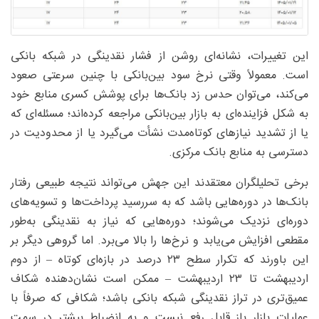
این تغییرات، نشانه‌ای روشن از فشار نقدینگی در شبکه بانکی
است. معمولاً وقتی نرخ سود بین‌بانکی با چنین سرعتی صعود
می‌کند، می‌توان حدس زد بانک‌ها برای پوشش کسری منابع خود
به شکل فزاینده‌ای به بازار بین‌بانکی مراجعه کرده‌اند؛ مسئله‌ای که
یا از تشدید نیازهای کوتاه‌مدت نشأت می‌گیرد یا از محدودیت در
دسترسی به منابع بانک مرکزی.
برخی تحلیلگران معتقدند این جهش می‌تواند نتیجه طبیعی رفتار
بانک‌ها در دوره‌هایی باشد که به سررسید پرداخت‌ها و تسویه‌های
دوره‌ای نزدیک می‌شوند؛ دوره‌هایی که نیاز به نقدینگی به‌طور
مقطعی افزایش می‌یابد و نرخ‌ها را بالا می‌برد. اما گروهی دیگر بر
این باورند که تکرار سطح ۲۳ درصد در بازه‌ای کوتاه – از دوم
اردیبهشت تا ۲۳ اردیبهشت – ممکن است نشان‌دهنده شکاف
عمیق‌تری در تراز نقدینگی شبکه بانکی باشد؛ شکافی که صرفاً با
عملیات بازار باز قابل رفع نیست و به انضباط بیشتر در سمت