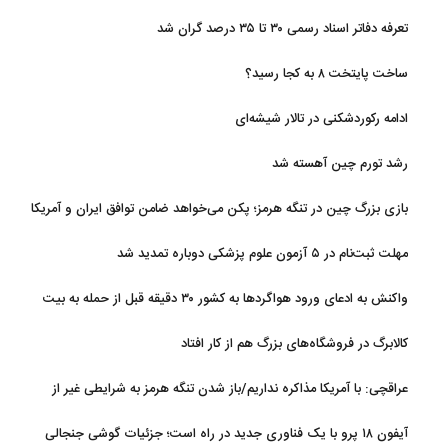
تعرفه دفاتر اسناد رسمی ۳۰ تا ۳۵ درصد گران شد
ساخت پایتخت ۸ به کجا رسید؟
ادامه رکوردشکنی در تالار شیشه‌ای
رشد تورم چین آهسته شد
بازی بزرگ چین در تنگه هرمز؛ پکن می‌خواهد ضامن توافق ایران و آمریکا
شود
مهلت ثبت‌نام در ۵ آزمون علوم پزشکی دوباره تمدید شد
واکنش به ادعای ورود هواگردها به کشور ۳۰ دقیقه قبل از حمله به بیت
رهبری
کالابرگ در فروشگاه‌های بزرگ هم از کار افتاد
عراقچی: با آمریکا مذاکره نداریم/باز شدن تنگه هرمز به شرایطی غیر از
تفاهم با عمان مرتبط است
آیفون ۱۸ پرو با یک فناوری جدید در راه است؛ جزئیات گوشی جنجالی