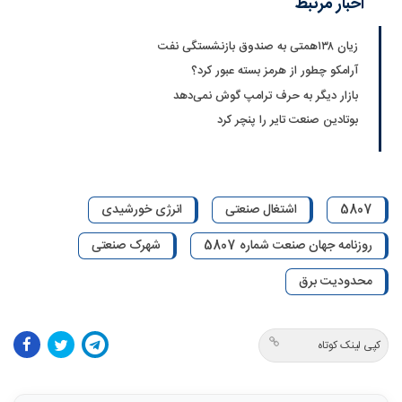
اخبار مرتبط
زیان ۱۳۸همتی به صندوق بازنشستگی نفت
آرامکو چطور از هرمز بسته عبور کرد؟
بازار دیگر به حرف ترامپ گوش نمی‌دهد
بوتادین صنعت تایر را پنچر کرد
5807
اشتغال صنعتی
انرژی خورشیدی
روزنامه جهان صنعت شماره 5807
شهرک صنعتی
محدودیت برق
کپی لینک کوتاه