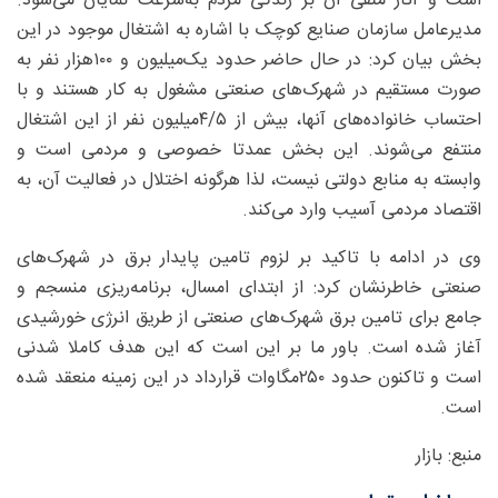
است و آثار منفی آن بر زندگی مردم به‌سرعت نمایان می‌شود.
مدیرعامل سازمان صنایع کوچک با اشاره به اشتغال موجود در این
بخش بیان کرد: در حال حاضر حدود یک‌میلیون و ۱۰۰هزار نفر به
صورت مستقیم در شهرک‌های صنعتی مشغول به کار هستند و با
احتساب خانواده‌های آنها، بیش از ۵/‏۴‌میلیون نفر از این اشتغال
منتفع می‌شوند. این بخش عمدتا خصوصی و مردمی است و
وابسته به منابع دولتی نیست، لذا هرگونه اختلال در فعالیت آن، به
اقتصاد مردمی آسیب وارد می‌کند.
وی در ادامه با تاکید بر لزوم تامین پایدار برق در شهرک‌های
صنعتی خاطرنشان کرد: از ابتدای امسال، برنامه‌ریزی منسجم و
جامع برای تامین برق شهرک‌های صنعتی از طریق انرژی خورشیدی
آغاز شده است. باور ما بر این است که این هدف کاملا شدنی
است و تاکنون حدود ۲۵۰‌مگاوات قرارداد در این زمینه منعقد شده
است.
منبع: بازار