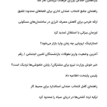
یازدهمین اجلاس وزرای فرهنگ بریکس آغاز شد
راهنمای جامع انتخاب صندلی اداری برای فضاهای محدود؛ تلفیق
ارگونومی و طراحی
ارائه طرحی برای کاهش مصرف انرژی در ساختمان‌های مسکونی
اوزجان بیزاتی با استقلال تمدید کرد
استارلینک اروپایی چه زمان وارد بازار می‌شود؟
آخرین وضعیت واریز معوقات بازنشستگان تامین اجتماعی / رقم
مابه‌التفاوت چقدر است؟
خبر خوش وزارت نیرو برای مشترکان/ پایان خاموشی‌ها نزدیک است؟
پلیس پایتخت اطلاعیه داد
راهنمای کامل انتخاب صندلی استاندارد برای محیط کار
ترکیه تردد کشتی‌ها در دریای سیاه را محدود کرد