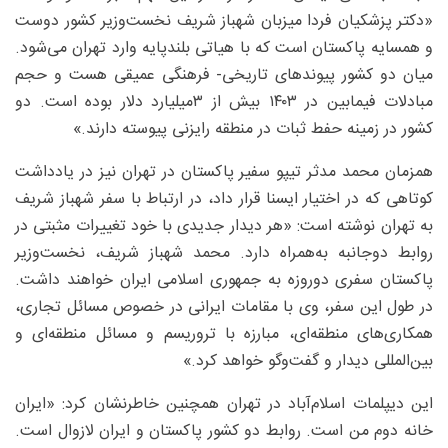
«دکتر پزشکیان فردا میزبان ‎شهباز شریف نخست‌وزیر کشور دوست
و همسایه پاکستان است که با هیاتی بلندپایه وارد تهران می‌شود.
میان دو کشور پیوندهای تاریخی- فرهنگی عمیقی هست و حجم
مبادلات فیمابین در ۱۴۰۳ بیش از ۳‌میلیارد دلار بوده است. دو
کشور در زمینه حفط ثبات در منطقه رایزنی پیوسته دارند.»
همزمان محمد مدثر تیپو سفیر پاکستان در تهران نیز در یادداشت
کوتاهی که در اختیار ایسنا قرار داد، در ارتباط با سفر شهباز ‌شریف
به تهران نوشته است: «هر دیدار جدیدی با خود تغییرات مثبتی در
روابط دوجانبه به‌همراه دارد. محمد شهباز شریف، نخست‌وزیر
پاکستان سفری دوروزه به جمهوری اسلامی ایران خواهند داشت.
در طول این سفر، وی با مقامات ایرانی در خصوص مسائل تجاری،
همکاری‌های منطقه‌ای، مبارزه با تروریسم و مسائل منطقه‌ای و
بین‌المللی دیدار و گفت‌وگو خواهد کرد.»
این دیپلمات اسلام‌آباد در تهران همچنین خاطرنشان کرد: «ایران
خانه دوم من است. روابط دو کشور پاکستان و ایران لازوال است.