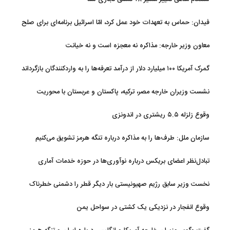
فیدان: حماس به تعهدات خود عمل کرد، امّا اسرائیل برنامه‌ای برای صلح
ندارد
معاون وزیر خارجه: مذاکره نه معجزه است و نه خیانت
گمرک آمریکا ۱۰۰ میلیارد دلار از درآمد تعرفه‌ها را به واردکنندگان بازگرداند
نشست وزیران خارجه مصر، ترکیه، پاکستان و عربستان با محوریت
تحولات منطقه
وقوع زلزله ۵.۵ ریشتری در اندونزی
سازمان ملل: طرف‌ها را به مذاکره درباره تنگه هرمز تشویق می‌کنیم
تبادل‌نظر اعضای بریکس درباره نوآوری‌ها در حوزه خدمات آماری
نخست وزیر سابق رژیم صهیونیستی بار دیگر قطر را دشمنی خطرناک
توصیف کرد
وقوع انفجار در نزدیکی یک کشتی در سواحل یمن