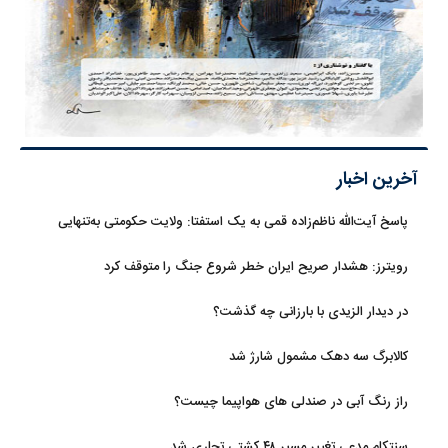
آخرین اخبار
پاسخ آیت‌الله ناظم‌زاده قمی به یک استفتا: ولایت حکومتی به‌تنهایی
مجوز اخذ وجوهات شرعیه نیست
رویترز: هشدار صریح ایران خطر شروع جنگ را متوقف کرد
در دیدار الزیدی با بارزانی چه گذشت؟
کالابرگ سه دهک مشمول شارژ شد
راز رنگ آبی در صندلی های هواپیما چیست؟
سنتکام مدعی تغییر مسیر ۴۸ کشتی تجاری شد