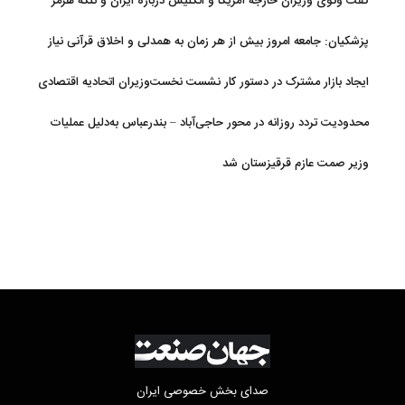
گفت وگوی وزیران خارجه آمریکا و انگلیس درباره ایران و تنگه هرمز
پزشکیان: جامعه امروز بیش از هر زمان به همدلی و اخلاق قرآنی نیاز
دارد
ایجاد بازار مشترک در دستور کار نشست نخست‌وزیران اتحادیه اقتصادی
اوراسیا
محدودیت تردد روزانه در محور حاجی‌آباد – بندرعباس به‌دلیل عملیات
جاده‌ای
وزیر صمت عازم قرقیزستان شد
صدای بخش خصوصی ایران