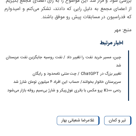
بررسی شود و قرار شد این موضوع را به رای اعضای مجمع بگیریم.
از اعضای مجمع به دلیل رایی که دادند، تشکر می‌کنم و امیدوارم
که فدراسیون در مسابقات پیش رو موفق باشند.
منبع: مهر
اخبار مرتبط
چین، مسیر خرید نفت را تغییر داد / نفت روسیه جایگزین نفت عربستان
شد
تغییر بزرگ در ChatGPT / چت متنی نامحدود و رایگان
سرپرستان خانوار بخوانند/ حساب این افراد ۴ میلیون تومان شارژ شد
ردمی K100 پرو مکس با باتری غول‌پیکر و شارژ بی‌سیم روانه بازار می‌شود
تیر و کمان
غلامرضا شعبانی بهار