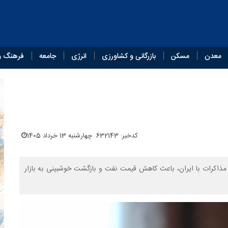
معدن
مسکن
بازرگانی و کشاورزی
انرژی
جامعه
فرهنگ و
کدخبر: 632143
چهارشنبه 13 خرداد 1405
 مذاکرات با ایران، باعث کاهش قیمت نفت و بازگشت خوشبینی به بازار