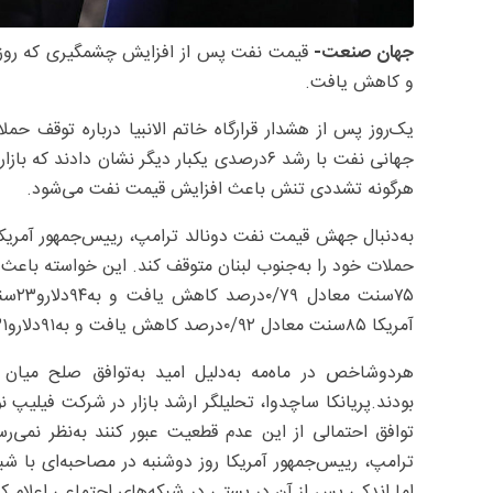
جهان صنعت-
قیمت نفت پس از افزایش چشمگیری که روز قب
و کاهش یافت.
یک‌روز پس از هشدار قرارگاه خاتم الانبیا درباره توقف حمل
جهانی نفت با رشد ۶‌درصدی یکبار دیگر نشان 
هرگونه تشددی تنش باعث افزایش قیمت نفت می‌شود.
به‌دنبال جهش قیمت نفت دونالد ترامپ، رییس‌جمهور آمریکا
حملات خود را به‌جنوب لبنان متوقف کند. این خواسته باعث 
۷۵سن
آمریکا ۸۵سنت معادل ۹۲/‏‏۰‌درصد کاهش یافت و به‌۹۱دلارو۳۱سنت در هر بشکه رسید.
بودند.پریانکا ساچدوا، تحلیلگر ارشد بازار در شرکت فیلیپ نو
توافق احتمالی از این عدم قطعیت عبور کنند به‌نظر نمی‌ر