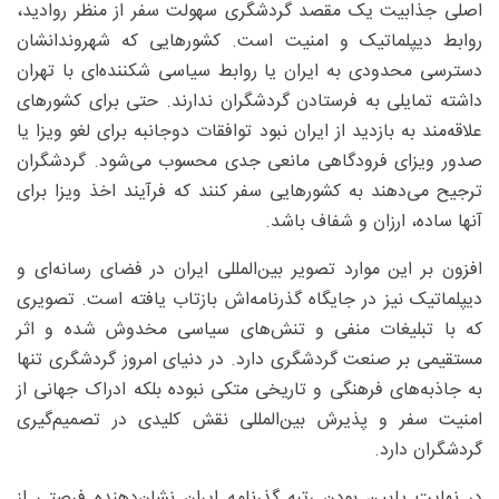
اصلی جذابیت یک مقصد گردشگری سهولت سفر از منظر روادید،
روابط دیپلماتیک و امنیت است. کشورهایی که شهروندانشان
دسترسی محدودی به ایران یا روابط سیاسی شکننده‌ای با تهران
داشته تمایلی به فرستادن گردشگران ندارند. حتی برای کشورهای
علاقه‌مند به بازدید از ایران نبود توافقات دوجانبه برای لغو ویزا یا
صدور ویزای فرودگاهی مانعی جدی محسوب می‌شود. گردشگران
ترجیح می‌دهند به کشورهایی سفر کنند که فرآیند اخذ ویزا برای
آنها ساده، ارزان و شفاف باشد.
افزون بر این موارد تصویر بین‌المللی ایران در فضای رسانه‌ای و
دیپلماتیک نیز در جایگاه گذرنامه‌اش بازتاب یافته است. تصویری
که با تبلیغات منفی و تنش‌های سیاسی مخدوش شده و اثر
مستقیمی بر صنعت گردشگری دارد. در دنیای امروز گردشگری تنها
به جاذبه‌های فرهنگی و تاریخی متکی نبوده بلکه ادراک جهانی از
امنیت سفر و پذیرش بین‌المللی نقش کلیدی در تصمیم‌گیری
گردشگران دارد.
در نهایت پایین بودن رتبه گذرنامه ایران نشان‌دهنده فرصتی از