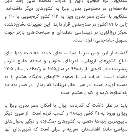
سنگاپور، کره جنوبی، ژاپن و امارات متحده عربی رشد قابل
ملاحظه‌ای در دسترسی بدون ویزا به کشورهای دیگر داشته‌اند.
سنگاپور با امکان سفر بدون ویزا به ۱۹۳ کشور کره‌جنوبی با ۱۹۰ و
ژاپن با ۱۸۹‌کشور در صدرجدول قرار دارند. این تغییرات نشان‌دهنده
تمرکز روزافزون بر دیپلماسی منطقه‌ای و سیاست‌های بازتر جهت
تسهیل جابه‌جایی افراد است.
گذشته از این چین نیز با سیاست‌های جدید معافیت ویزا برای
اتباع کشورهای اروپایی، آمریکای جنوبی و منطقه خلیج فارس
پیشرفت قابل توجهی از رتبه‌۹۴ در سال۲۰۱۵ به رتبه‌۶۴ در سال ۲۰۲۵
داشته است. امارات نیز با صعود ۳۴‌پله‌ای جایگاه هشتم را به
دست آورده است. در عین حال بریتانیا که زمانی در صدر بود دو
پله سقوط کرده و اکنون هشتم است.
باید در نظر داشت که گذرنامه ایران با امکان سفر بدون ویزا یا
ویزای ورود به ۴۱ کشور رتبه‌۹۸ را کسب کرده است. از سوی دیگر
پایین‌ترین رتبه‌ها متعلق به کشورهای جنگ‌زده و درگیر بحران‌های
سیاسی مانند افغانستان، سوریه و عراق است که شهروندان آنها