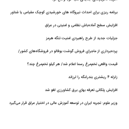
برنامه ریزی برای احداث نیروگاه های خورشیدی کوچک مقیاس یا شناور
روی آب در مازندران
افزایش سطح آماده‌باش نظامی و امنیتی در عراق
جزئیات جدید از طرح راهبردی امنیت تنگه هرمز
پرده‌برداری از ماجرای فروش گوشت بوفالو در فروشگاه‌های کشور/
گوشت بوفالو از کجا وارد می‌شود؟/ هر کیلو بوفالو با چه قیمتی به فروش
قیمت واقعی تخم‌مرغ رسما اعلام شد/ هر کیلو تخم‌مرغ چند؟
می‌رود؟
زلزله ۴ ریشتری بندرلنگه را لرزاند
افزایش پلکانی تعرفه بهای برق کشاورزی لغو شد
وزیر علوم: تجربه ایران در توسعه آموزش عالی در اختیار عراق قرار می‌گیرد