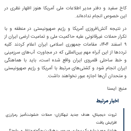
کاخ سفید و دفتر مدیر اطلاعات ملی آمریکا هنوز اظهار نظری در
این خصوص انجام نداده‌اند.
در نتیجه آتش‌افروزی آمریکا و رژیم صهیونیستی در منطقه و با
تکرار حملات غیرقانونی علیه حاکمیت ملی و تمامیت ارضی ایران از
۹ اسفند ۱۴۰۴، مقامات جمهوری اسلامی ایران اعلام کردند کلیه
ترددها از این آبراه مهم بین‌المللی که در مجاورت آب‌های سرزمینی
و خط ساحلی قلمروی ایران واقع شده است، باید با هماهنگی
ایران انجام شود و کشتی‌های مرتبط با آمریکا و رژیم صهیونیستی
و متحدان آن‌ها اجازه عبور نخواهند داشت.
منبع: ایسنا
اخبار مرتبط
ثروت دیجیتال، هدف جدید تبهکاران؛ حملات خشونت‌آمیز رمزارزی
افزایش یافت
هشدار مهم درباره یک بیماری ویروسی؛ هپاتیت چگونه منتقل می‌شود؟