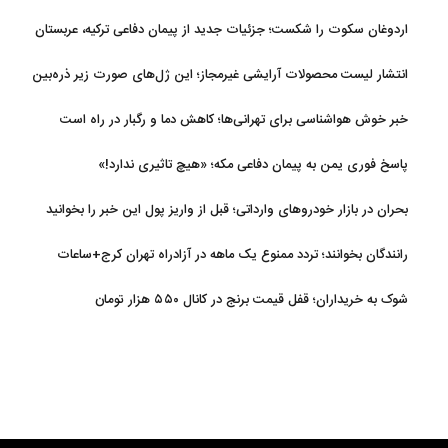
اردوغان سکوت را شکست؛ جزئیات جدید از پیمان دفاعی ترکیه، عربستان
و پاکستان
انتشار لیست محصولات آرایشی غیرمجاز؛ این ژل‌های صورت زیر ذره‌بین
خبر خوش هواشناسی برای تهرانی‌ها؛ کاهش دما و رگبار در راه است
پاسخ فوری یمن به پیمان دفاعی مکه؛ «هیچ تاثیری ندارد!»
بحران در بازار خودروهای وارداتی؛ قبل از واریز پول این خبر را بخوانید
رانندگان بخوانند؛ تردد ممنوع یک ماهه در آزادراه تهران کرج+ساعات
شوک به خریداران؛ قفل قیمت برنج در کانال ۵۵۰ هزار تومان