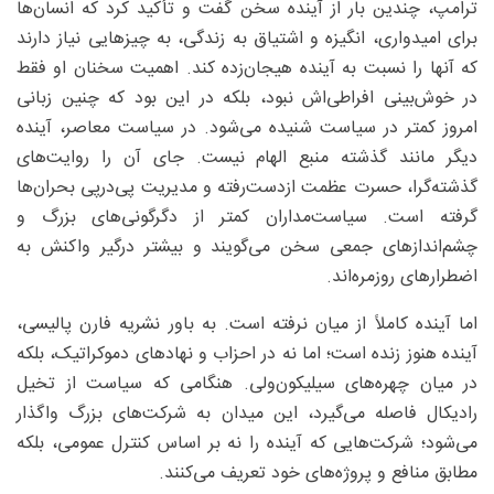
ترامپ، چندین بار از آینده سخن گفت و تأکید کرد که انسان‌ها
برای امیدواری، انگیزه و اشتیاق به زندگی، به چیزهایی نیاز دارند
که آنها را نسبت به آینده هیجان‌زده کند. اهمیت سخنان او فقط
در خوش‌بینی افراطی‌اش نبود، بلکه در این بود که چنین زبانی
امروز کمتر در سیاست شنیده می‌شود. در سیاست معاصر، آینده
دیگر مانند گذشته منبع الهام نیست. جای آن را روایت‌های
گذشته‌گرا، حسرت عظمت ازدست‌رفته و مدیریت پی‌درپی بحران‌ها
گرفته است. سیاست‌مداران کمتر از دگرگونی‌های بزرگ و
چشم‌اندازهای جمعی سخن می‌گویند و بیشتر درگیر واکنش به
اضطرارهای روزمره‌اند.
اما آینده کاملاً از میان نرفته است. به باور نشریه فارن پالیسی،
آینده هنوز زنده است؛ اما نه در احزاب و نهادهای دموکراتیک، بلکه
در میان چهره‌های سیلیکون‌ولی. هنگامی که سیاست از تخیل
رادیکال فاصله می‌گیرد، این میدان به شرکت‌های بزرگ واگذار
می‌شود؛ شرکت‌هایی که آینده را نه بر اساس کنترل عمومی، بلکه
مطابق منافع و پروژه‌های خود تعریف می‌کنند.