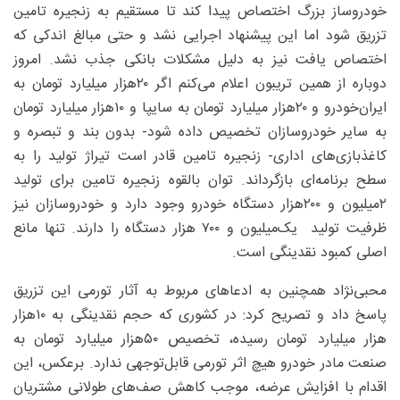
خودروساز بزرگ اختصاص پیدا کند تا مستقیم به زنجیره تامین
تزریق شود اما این پیشنهاد اجرایی نشد و حتی مبالغ اندکی که
اختصاص یافت نیز به دلیل مشکلات بانکی جذب نشد. امروز
دوباره از همین تریبون اعلام می‌کنم اگر ۲۰‌هزار میلیارد تومان به
ایران‌خودرو و ۲۰‌هزار میلیارد تومان به سایپا و ۱۰‌هزار میلیارد تومان
به سایر خودروسازان تخصیص داده شود- ‌بدون بند و تبصره و
کاغذبازی‌های اداری-‌ زنجیره تامین قادر است تیراژ تولید را به
سطح برنامه‌ای بازگرداند. توان بالقوه زنجیره تامین برای تولید
۲‌میلیون و ۲۰۰‌هزار دستگاه خودرو وجود دارد و خودروسازان نیز
ظرفیت تولید یک‌میلیون و ۷۰۰ هزار دستگاه را دارند. تنها مانع
اصلی کمبود نقدینگی است.
محبی‌نژاد همچنین به ادعاهای مربوط به آثار تورمی این تزریق
پاسخ داد و تصریح کرد: در کشوری که حجم نقدینگی به ۱۰‌هزار
هزار میلیارد تومان رسیده، تخصیص ۵۰‌هزار میلیارد تومان به
صنعت مادر خودرو هیچ اثر تورمی قابل‌توجهی ندارد. برعکس، این
اقدام با افزایش عرضه، موجب کاهش صف‌های طولانی مشتریان