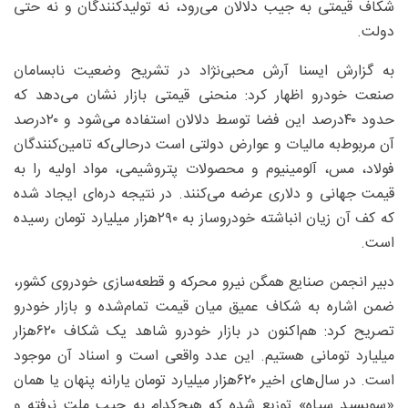
شکاف قیمتی به جیب دلالان می‌رود، نه تولیدکنندگان و نه حتی
دولت.
به گزارش ایسنا آرش محبی‌نژاد در تشریح وضعیت نابسامان
صنعت خودرو اظهار کرد: منحنی قیمتی بازار نشان می‌دهد که
حدود ۴۰‌درصد این فضا توسط دلالان استفاده می‌شود و ۲۰‌درصد
آن مربوط‌به مالیات و عوارض دولتی است درحالی‌که تامین‌کنندگان
فولاد، مس، آلومینیوم و محصولات پتروشیمی، مواد اولیه را به
قیمت جهانی و دلاری عرضه می‌کنند. در نتیجه دره‌ای ایجاد شده
که کف آن زیان انباشته خودروساز به ۲۹۰‌هزار میلیارد تومان رسیده
است.
دبیر انجمن صنایع همگن نیرو محرکه و قطعه‌سازی خودروی کشور،
ضمن اشاره به شکاف عمیق میان قیمت تمام‌شده و بازار خودرو
تصریح کرد: هم‌اکنون در بازار خودرو شاهد یک شکاف ۶۲۰‌هزار
میلیارد تومانی هستیم. این عدد واقعی است و اسناد آن موجود
است. در سال‌های اخیر ۶۲۰‌هزار میلیارد تومان یارانه پنهان یا همان
«سوبسید سیاه» توزیع شده که هیچ‌کدام به جیب ملت نرفته و