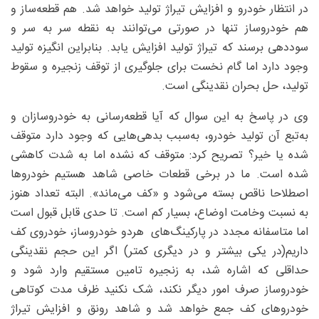
در انتظار خودرو و افزایش تیراژ تولید خواهد شد. هم قطعه‌ساز و
هم خودروساز تنها در صورتی می‌توانند به نقطه سر به سر و
سوددهی برسند که تیراژ تولید افزایش یابد. بنابراین انگیزه تولید
وجود دارد اما گام نخست برای جلوگیری از توقف زنجیره و سقوط
تولید، حل بحران نقدینگی است.
وی در پاسخ به این سوال که‌ آیا قطعه‌رسانی به خودروسازان و
به‌تبع آن تولید خودرو، به‌سبب بدهی‌هایی که وجود دارد متوقف
شده یا خیر؟ تصریح کرد: متوقف که نشده اما به شدت کاهشی
شده است. ما در برخی قطعات خاصی شاهد هستیم خودروها
اصطلاحا ناقص بسته می‌شود و «کف می‌ماند». البته تعداد هنوز
به نسبت وخامت اوضاع، بسیار کم است. تا حدی قابل قبول است
اما متاسفانه مجدد در پارکینگ‌های هردو خودروساز، خودروی کف
داریم(در یکی بیشتر و در دیگری کمتر) اگر این حجم نقدینگی
حداقلی که اشاره شد، به زنجیره تامین مستقیم وارد شود و
خودروساز صرف امور دیگر نکند، شک نکنید ظرف مدت کوتاهی
خودروهای کف جمع خواهد شد و شاهد رونق و افزایش تیراژ