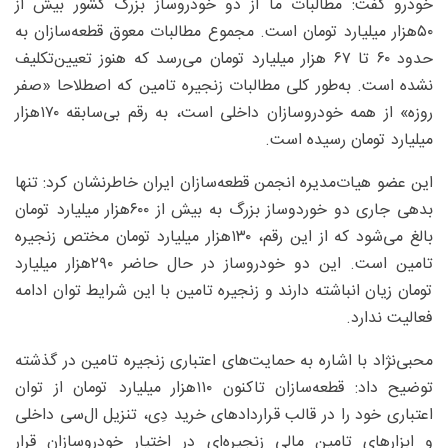
خودرو گفت: مطالبات ما از دو خودروساز بزرگ کشور بیش از
۵۰‌هزار میلیارد تومان است. مجموع مطالبات معوق قطعه‌سازان به
حدود ۶۰ تا ۶۷ هزار میلیارد تومان می‌رسد که هنوز تعیین‌تکلیف
نشده است. به‌طور کلی مطالبات زنجیره تامین که اصطلاحا «صفر
روزه» از همه خودروسازان داخلی است، به رقم بی‌سابقه ۱۷۰‌هزار
میلیارد تومان رسیده است.
این عضو هیات‌مدیره انجمن قطعه‌سازان ایران خاطرنشان کرد: تنها
بدهی جاری دو خوردوساز بزرگ به بیش از ۶۰۰‌هزار میلیارد تومان
بالغ می‌شود که از این رقم، ۱۳۰‌هزار میلیارد تومان مختص زنجیره
تامین است. این دو خودروساز در حال حاضر ۲۹۰‌هزار میلیارد
تومان زیان انباشته دارند و زنجیره تامین با این شرایط توان ادامه
فعالیت ندارد.
محبی‌نژاد با اشاره به حمایت‌های اعتباری زنجیره تامین در گذشته
توضیح داد: قطعه‌سازان تاکنون ۱۱۰‌هزار میلیارد تومان از توان
اعتباری خود را در قالب قراردادهای خرید دِی، تنزیل ال‌سی داخلی
و ابزارهای تامین مالی زنجیره‌ای در اختیار خودروسازان قرار