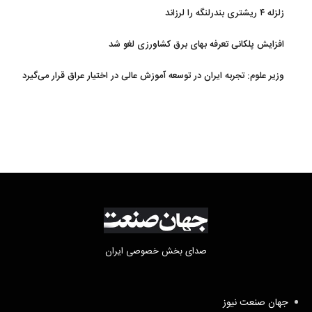
زلزله ۴ ریشتری بندرلنگه را لرزاند
افزایش پلکانی تعرفه بهای برق کشاورزی لغو شد
وزیر علوم: تجربه ایران در توسعه آموزش عالی در اختیار عراق قرار می‌گیرد
صدای بخش خصوصی ایران
جهان صنعت نیوز