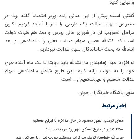
و نهایی کنید‌.
گفتنی است پیش از این مدنی زاده وزیر اقتصاد گفته بود: در
خصوص سهام عدالت یک طرحی را تقریبا آماده کردیم اکنون
مراحل تصویب آن در شورای عالی بورس و بعد هم هیات دولت
است که انشالله همین سهام عدالت فعلی را ساماندهی و بعد
انشالله به بحث جاماندگان سهام عدالت بپردازیم.
او افزود: طبق زمانبندی ما انشالله باید نهایتا تا یک ماه آینده طرح
خود را به دولت ارائه کنیم؛ این طرح شامل ساماندهی سهام
عدالت مسقیم و غیرمستقیم و… است.
منبع: باشگاه خبرنگاران جوان
اخبار مرتبط
ادعای ترامپ: بطور محدود در حال مذاکره با ایران هستیم
۲۳۰۰ کنتور در طرح مسکن مهر پردیس نصب شد
حزب‌الله خواستار توقف مذاکرات مستقیم دولت لبنان با اسرائیل شد