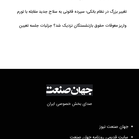
تغییر بزرگ در نظام بانکی؛ سپرده قانونی به سلاح جدید مقابله با تورم
تبدیل شد
واریز معوقات حقوق بازنشستگان نزدیک شد؟ جزئیات جلسه تعیین
تکلیف مطالبات
صدای بخش خصوصی ایران
جهان صنعت نیوز
سایت قدیمی روزنامه جهان صنعت