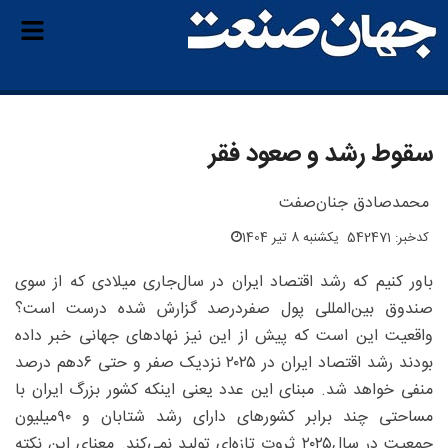
سقوط رشد و صعود فقر
محمدصادق جنان‌صفت
کدخبر: 542471
یکشنبه 8 تیر 1404
باور کنیم که رشد اقتصاد ایران در سال‌جاری میلادی که از سوی
صندوق بین‌المللی پول صفر‌درصد گزارش شده درست است؟
واقعیت این است که پیش از این نیز نهادهای جهانی خبر داده
بودند رشد اقتصاد ایران در ۲۰۲۵ نزدیک صفر و حتی ۶دهم ‌درصد
منفی خواهد شد. مبنای این عدد یعنی اینکه کشور بزرگ ایران با
مساحتی چند برابر کشورهای دارای رشد شتابان و ۹۰‌میلیون
جمعیت در سال۲۰۲۵ ثروت تازه‌ای تولید نمی‌کند. معنای این نکته