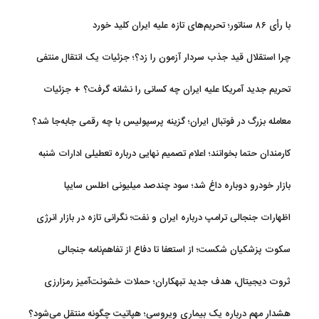
با رأی ۸۶ سناتور؛ تحریم‌های تازه علیه ایران کلید خورد
چرا استقلال قید جذب سردار آزمون را زد؟؛ جزئیات یک انتقال منتفی
تحریم جدید آمریکا علیه ایران چه کسانی را نشانه گرفت؟ + جزئیات
معامله بزرگ در فوتبال ایران؛ گزینه پرسپولیس با چه رقمی جابه‌جا شد؟
کارمندان حتما بخوانند؛ اعلام تصمیم نهایی درباره تعطیلی ادارات شنبه
بازار خودرو دوباره داغ شد؛ سود چندصد میلیونی اطلس سایپا
اظهارات جنجالی ترامپ درباره ایران و نفت؛ نگرانی تازه در بازار انرژی
سکوت پزشکیان شکست؛ از استعفا تا دفاع از تفاهم‌نامه جنجالی
ثروت دیجیتال، هدف جدید تبهکاران؛ حملات خشونت‌آمیز رمزارزی
افزایش یافت
هشدار مهم درباره یک بیماری ویروسی؛ هپاتیت چگونه منتقل می‌شود؟