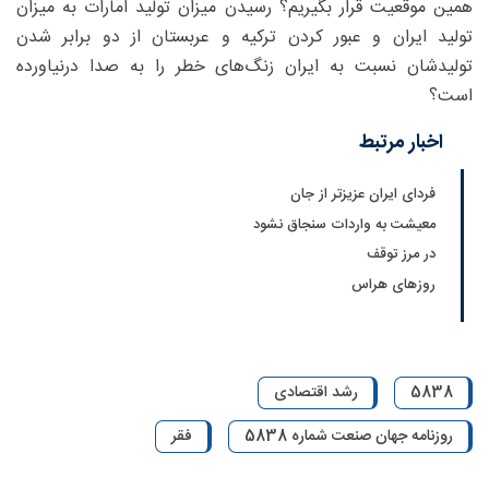
همین موقعیت قرار بگیریم؟ رسیدن میزان تولید امارات به میزان
تولید ایران و عبور کردن ترکیه و عربستان از دو برابر شدن
تولیدشان نسبت به ایران زنگ‌های خطر را به صدا درنیاورده
است؟
اخبار مرتبط
فردای ایران عزیزتر از جان
معیشت به واردات سنجاق نشود
در مرز توقف
روزهای هراس
5838
رشد اقتصادی
روزنامه جهان صنعت شماره 5838
فقر