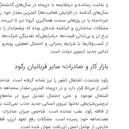
را به‌ثبت رسانده و درمقایسه با دی‌ماه در سال‌های گذشته
خردادماه یا در روزهای سخت همه‌گیری کرونا نیز تا این‌حد نس
مشکلات ساختاری و انباشته شده‌ای بوده که چشم‌انداز را بر
نرخ ارز و بی‌ثباتی قیمت‌ها درشرایطی‌که نقدینگی شرکت‌ه
از کسب‌وکارها با شرایط بحرانی و احتمال تعطیلی روبه‌رو ه
تدابیر جدید ازسوی دولت است.
بازار کار و صادرات؛ سایر قربانیان رکود
رکود بلند‌مدت اشتغال کشور را نیز نشانه گرفته است. شاخص
کمتر از مرز۵۰ قرار دارد و در دی‌ماه کمترین مقدار
اشتغال موجود و حتی احتمال تعدیل نیرو در ماه‌های
درچنین‌شرایطی نه‌تنها نیروی انسانی جدید جذب نمی‌کنند بل
از قافله رکود عقب نمانده است. شاخص میزان صادرات کالا
هفت‌ماهه خود رسیده است. مشکلات رفع تعهد ارزی، قطعی ا
خارجی از عوامل اصلی این‌افت عنوان شده است .