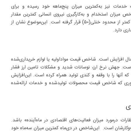
خدمات نیز به‌کمترین میزان پنج‌ماهه خود رسیده و برای
ز۵۰ باقی مانده است. شاخص میزان استخدام و به‌کارگیری نیروی انسانی کمترین مقدار
سه‌ماهه خود را به‌ثبت رسانده و برای هشتمین‌ماه متوالی کمتر از محدود خنثی(۵۰) قرار گرفته است. این‌موضوع نشان از
ری دارد.
رحال افزایش است. شاخص قیمت مواداولیه یا لوازم خریداری‌شده
 خود در ۴۴ماه اخیر(از خرداد۱۴۰۱) رسیده است. جهش نرخ ارز، نوسانات شدید و مشکلات تامین ارز فشار
که آنها را با وقفه و کندی تولید همراه کرده است. این‌افزایش
ه‌طوری که شاخص قیمت محصولات تولیدشده و خدمات ارائه‌شده
ی
رات درمورد میزان فعالیت‌های اقتصادی در ماه‌آینده» باشد.
‌وکارشان است. این‌شاخص در دی‌ماه کمترین میزان سه‌ماه خود