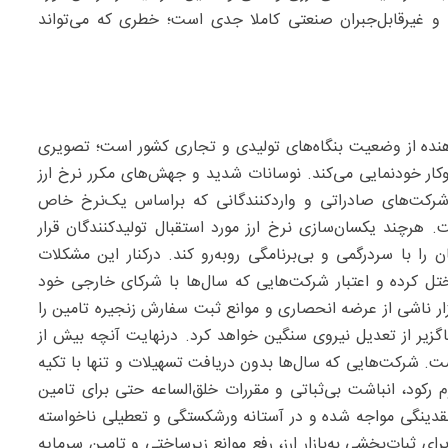
ت و غیرقابل‌جبران صنعتی کاملا جدی است؛ خطری که می‌تواند
می‌آید تصویری هشداردهنده از وضعیت بنگاه‌های تولیدی و تجاری کشور است؛ تصویری
وکار خودنمایی می‌کند. نوسانات شدید و جهش‌های مکرر نرخ ارز
 و شرکت‌های صادراتی و واردکنندگانی که براساس یک‌نرخ خاص
ت. هرچند یکسان‌سازی نرخ ارز مورد استقبال تولیدکنندگان قرار
 را با سردرگمی و بی‌برنامگی روبه‌رو کند. درکنار این مشکلات
تل کرده و اعتبار شرکت‌هایی که سال‌ها با شرکای خارجی خود
ازار ناشی از عرضه انحصاری و موانع ثبت سفارش زنجیره تامین را
 ناگزیر از تعدیل نیروی سنگین خواهد کرد. درنهایت آنچه بیش از
ت. شرکت‌هایی که سال‌ها بدون دریافت تسهیلات و تنها با تکیه
م رکود، انباشت بی‌ثباتی و مقررات خلق‌الساعه حتی برای تامین
قدینگی مواجه شده و در آستانه ورشکستگی و تعطیلی ناخواسته
ای ثبات‌بخشی به‌بازار ارز، رفع موانع زیرساختی و تامین سرمایه