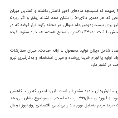
براساس این‌گزارش شامخ کل اقتصاد در دی‌ماه به‌عدد ۴/۴۳ رسیده که نسبت‌به ‌ماه‌های اخیر کاهش داشته و کمترین میزان
در هفت‌ماه گذشته(از خردادماه) محسوب می‌شود. این‌شاخص که هر عددی بالای۵۰ را نشان دهد نشانه رونق و اگر زیر۵۰
برای بیست‌ودومین‌ماه متوالی در منطقه رکود قرار گرفته که در
بخش صنعت نیز وضعیت به‌مراتب بدتر است. شامخ این‌بخش با ثبت عدد۴۳ به‌کمترین سطح هفت‌ماهه خود سقوط کرده
صاد شامل میزان تولید محصول یا ارائه خدمت، میزان سفارشات
لیه یا لوزام خریداری‌شده و میزان استخدام و به‌کارگیری نیرو
ت در کشور دارد.
خص سفارش‌های جدید مشتریان است. این‌شاخص که روند کاهشی
در پیش گرفته بود در دی‌ماه۱۴۰۴ به‌کمترین مقدار ۷۰‌ماهه خود از فروردین سال۱۳۹۹ رسیده است. این‌موضوع نشان می‌دهد
رید مردم به‌دلیل تورم بالا و بی‌ثباتی اقتصادی روز‌به‌روز درحال