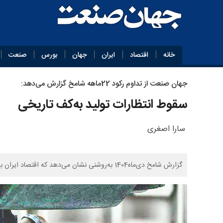
خانه
اقتصاد
ایران
جهان
بورس
صنعت
جهان‌ صنعت از تداوم رکود 22‌ماهه شامخ گزارش می‌دهد:
سقوط انتظارات تولید به‌کف تاریخی
سارا اصغری
گزارش شامخ دی‌ماه1404 به‌روشنی نشان می‌دهد که اقتصاد ایران با پدیده خطرناک و عمیق «رکود تورمی» دست‌وپنجه نرم می‌کند.