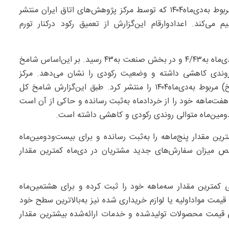
– گزارش جدید شاخص مدیران خرید(شامخ) مربوط به‌دی‌ماه۱۴۰۴ که توسط مرکز پژوهش‌های اتاق ایران منتشر
ی‌کند. اعدادوارقام این‌گزارش از تعمیق رکود درکنار تورم
به‌گزارش «جهان‌صنعت» از اتاق ایران شامخ کل اقتصاد در دی‌ماه به‌۴/۴۳ و در بخش صنعت به‌۴۳ رسید. بر این‌اساس شامخ
ندی کاهشی داشته و وضعیت رکودی را نشان می‌دهد. مرکز
پژوهش‌های اتاق ایران گزارش شاخص مدیران خرید(شامخ) مربوط به‌دی‌ماه۱۴۰۴ را منتشر کرد. طبق این‌گزارش شامخ کل
د شده و کمترین میزان هفت‌ماهه خود را از خردادماه به‌ثبت رسانده و حاکی از آن است
ومین‌ماه متوالی روندی رکودی و کاهشی داشته است.
ن مقدار پنج‌ماهه را به‌ثبت رسانده و برای بیست‌ودومین‌ماه
 باقی مانده است. شاخص میزان سفارش‌های جدید مشتریان در دی‌ماه کمترین مقدار
 کمترین مقدار سه‌ماهه خود را ثبت کرده و برای هشتمین‌ماه
ار گرفته است. شاخص قیمت مواداولیه یا لوازم خریداری شده نیز به‌بالاترین سطح خود
سال‌۱۴۰۱ رسیده است. شاخص قیمت محصولات تولیدشده و خدمات ارائه‌شده بیشترین مقدار