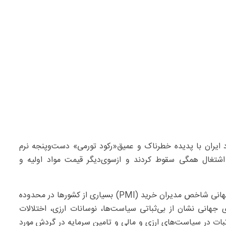
‌دهد که اقتصاد ایران با پدیده خطرناک و عمیق«رکود تورمی» دست‌وپنجه نرم
شتغال همگی سقوط کردند و ازسوی‌دیگر قیمت مواد اولیه و
این‌وضعیت هنگامی تراژیک‌تر می‌شود که بدانیم در سطح جهانی شاخص مدیران خرید (PMI) بسیاری از کشورها در محدوده
جهانی نشان از بی‌ثباتی سیاست‌ها، نوسانات ارزی، اختلالات
بات در سیاست‌های ارزی و مالی و تامین سرمایه در گردش مورد