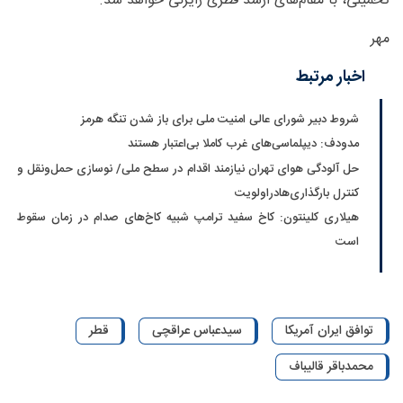
تحمیلی، با مقام‌های ارشد قطری رایزنی خواهد شد.
مهر
اخبار مرتبط
شروط دبیر شورای عالی امنیت ملی برای باز شدن تنگه هرمز
مدودف: دیپلماسی‌های غرب کاملا بی‌اعتبار هستند
حل آلودگی هوای تهران نیازمند اقدام در سطح ملی/ نوسازی حمل‌ونقل و
کنترل بارگذاری‌هادراولویت
هیلاری کلینتون: کاخ سفید ترامپ شبیه کاخ‌های صدام در زمان سقوط
است
توافق ایران آمریکا
سیدعباس عراقچی
قطر
محمدباقر قالیباف