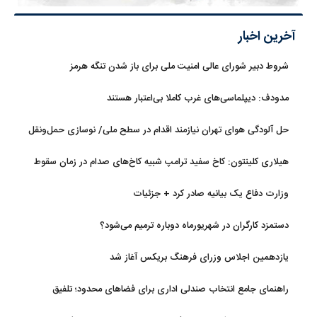
آخرین اخبار
شروط دبیر شورای عالی امنیت ملی برای باز شدن تنگه هرمز
مدودف: دیپلماسی‌های غرب کاملا بی‌اعتبار هستند
حل آلودگی هوای تهران نیازمند اقدام در سطح ملی/ نوسازی حمل‌ونقل
و کنترل بارگذاری‌هادراولویت
هیلاری کلینتون: کاخ سفید ترامپ شبیه کاخ‌های صدام در زمان سقوط
است
وزارت دفاع یک بیانیه صادر کرد + جزئیات
دستمزد کارگران در شهریورماه دوباره ترمیم می‌شود؟
یازدهمین اجلاس وزرای فرهنگ بریکس آغاز شد
راهنمای جامع انتخاب صندلی اداری برای فضاهای محدود؛ تلفیق
ارگونومی و طراحی