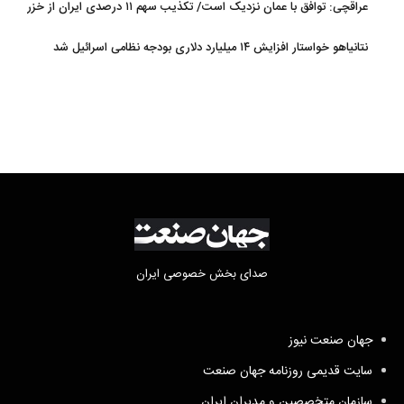
عراقچی: توافق با عمان نزدیک است/ تکذیب سهم ۱۱ درصدی ایران از خزر
نتانیاهو خواستار افزایش ۱۴ میلیارد دلاری بودجه نظامی اسرائیل شد
صدای بخش خصوصی ایران
جهان صنعت نیوز
سایت قدیمی روزنامه جهان صنعت
سازمان متخصصین و مدیران ایران