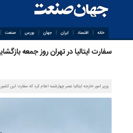
خانه
اقتصاد
ایران
جهان
بورس
صنعت
سفارت ایتالیا در تهران روز جمعه بازگشا
وزیر امور خارجه ایتالیا عصر چهارشنبه اعلام کرد که سفارت این کشو