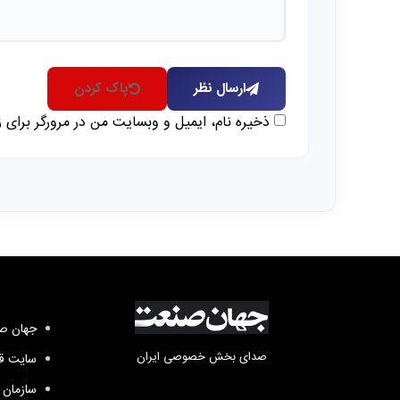
ارسال نظر
پاک کردن
ذخیره نام، ایمیل و وبسایت من در مرورگر برای 
جهان صن
صدای بخش خصوصی ایران
سایت قد
سازمان 