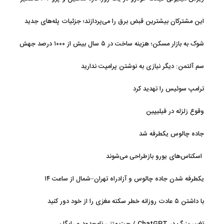
کردند
این مشترکان بیشترین قبض برق را می‌پردازند؛ جزئیات پله‌های جدید
مصرف
شوک به بازار مسکن؛ هزینه ساخت در ۵ سال بیش از ۱۰۰۰ درصد جهش
کرد
سم آلتمن: دیگر نیازی به نوشتن پرامپت ندارید
ترامپ سوئیس را تهدید کرد
وقوع زلزله در فیلیپین
جاده چالوس یکطرفه شد
اسکناس‌های یورو بازطراحی می‌شوند
یکطرفه شدن جاده چالوس و آزادراه تهران–شمال از ساعت ۱۴
با داشتن ۵ عادت روزانه خطر سکته مغزی را از خود دور کنید