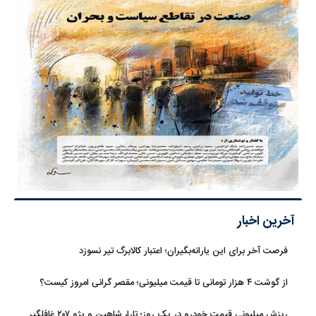
آخرین اخبار
فرصت آخر برای این یارانه‌بگیران؛ اعتبار کالابرگ تیر نسوزد
از گوشت ۴ هزار تومانی تا قیمت میلیونی؛ مقصر گرانی امروز کیست؟
ریزش میلیونی قیمت خودرو در یک روز؛ تارا، شاهین و پژو ۲۰۷ غافلگیر