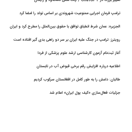
تغییر بزرگ در ChatGPT / چت متنی نامحدود و رایگان
ترامپ فرمان اجرایی ممنوعیت شهروندی بر اساس تولد را امضا کرد
الجزیره: عمان شرط انطباق توافق با حقوق بین‌الملل را مطرح کرد و ایران
پذیرفت
رویترز: ترامپ در جنگ علیه ایران بر سر دو راهی بدی گیر افتاده است
آغاز ثبت‌نام‌ آزمون کارشناسی ارشد علوم پزشکی از فردا
اطلاعیه درباره افزایش رقم برخی قبوض آب در تابستان
طالبان: داعش را به طور کامل در افغانستان سرکوب کردیم
جزئیات فعال‌سازی «کیف پول ایران» اعلام شد