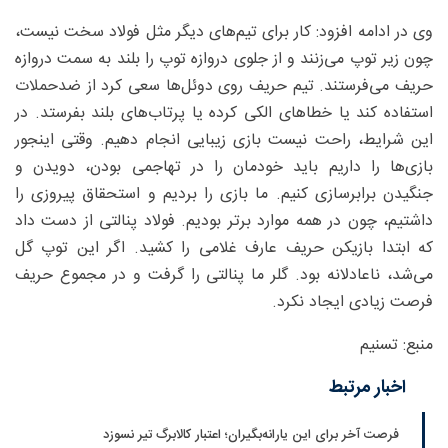
وی در ادامه افزود: کار برای تیم‌های دیگر مثل فولاد سخت نیست،
چون زیر توپ می‌زنند و از جلوی دروازه توپ را بلند به سمت دروازه
حریف می‌فرستند. تیم حریف روی دوئل‌ها سعی کرد از ضدحملات
استفاده کند یا خطاهای الکی کرده یا پرتاب‌های بلند بفرستد. در
این شرایط، راحت نیست بازی زیبایی انجام دهیم. وقتی اینجور
بازی‌ها را داریم باید خودمان را در تهاجمی بودن، دویدن و
جنگیدن برابرسازی کنیم. ما بازی را بردیم و استحقاق پیروزی را
داشتیم، چون در همه موارد برتر بودیم. فولاد پنالتی از دست داد
که ابتدا بازیکن حریف عارف غلامی را کشید. اگر این توپ گل
می‌شد، ناعادلانه بود. گلر ما پنالتی را گرفت و در مجموع حریف
فرصت زیادی ایجاد نکرد.
منبع: تسنیم
اخبار مرتبط
فرصت آخر برای این یارانه‌بگیران؛ اعتبار کالابرگ تیر نسوزد