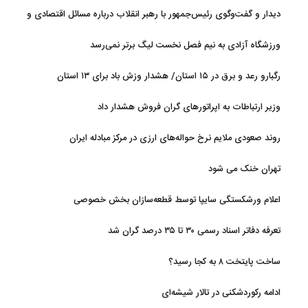
دیدار و گفت‌وگوی رئیس‌جمهور با رهبر انقلاب درباره مسائل اقتصادی و
نظامی کشور
ورزشگاه آزادی به نیم فصل نخست لیگ برتر نمی‌رسد
رگبارو رعد و برق در ۱۵ استان/ هشدار وزش باد برای ۱۳ استان‌
وزیر ارتباطات به اپراتورهای گران فروش هشدار داد
روند صعودی ملایم نرخ حواله‌های ارزی در مرکز مبادله ایران
تهران خنک می شود
اعلام ورشکستگی سایپا توسط قطعه‌سازان بخش خصوصی
تعرفه دفاتر اسناد رسمی ۳۰ تا ۳۵ درصد گران شد
ساخت پایتخت ۸ به کجا رسید؟
ادامه رکوردشکنی در تالار شیشه‌ای