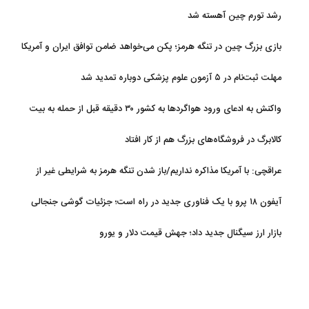
رشد تورم چین آهسته شد
بازی بزرگ چین در تنگه هرمز؛ پکن می‌خواهد ضامن توافق ایران و آمریکا
شود
مهلت ثبت‌نام در ۵ آزمون علوم پزشکی دوباره تمدید شد
واکنش به ادعای ورود هواگردها به کشور ۳۰ دقیقه قبل از حمله به بیت
رهبری
کالابرگ در فروشگاه‌های بزرگ هم از کار افتاد
عراقچی: با آمریکا مذاکره نداریم/باز شدن تنگه هرمز به شرایطی غیر از
تفاهم با عمان مرتبط است
آیفون ۱۸ پرو با یک فناوری جدید در راه است؛ جزئیات گوشی جنجالی
اپل
بازار ارز سیگنال جدید داد؛ جهش قیمت دلار و یورو