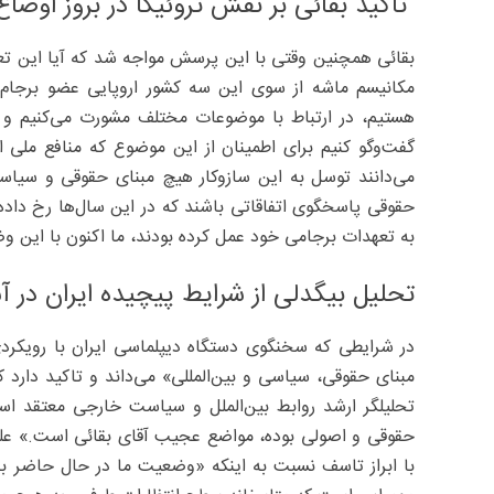
تاکید بقائی بر نقش تروئیکا در بروز اوضا
بقائی همچنین وقتی با این پرسش مواجه شد که آیا این تعامل
مکانیسم ماشه از سوی این سه کشور اروپایی عضو برجام ش
هستیم، در ارتباط با موضوعات مختلف مشورت می‌کنیم و
گفت‌وگو کنیم برای اطمینان از این موضوع که منافع ملی ا
می‌دانند توسل به این سازوکار هیچ مبنای حقوقی و سیاس
حقوقی پاسخگوی اتفاقاتی باشند که در این سال‌ها رخ داده
به تعهدات برجامی خود عمل کرده بودند، ما اکنون با این و
تحلیل بیگدلی از شرایط پیچیده ایران در آ
در شرایطی که سخنگوی دستگاه دیپلماسی ایران با رویکرد
مبنای حقوقی، سیاسی و بین‌المللی» می‌داند و تاکید دارد ک
تحلیلگر ارشد روابط بین‌الملل و سیاست خارجی معتقد اس
حقوقی و اصولی بوده، مواضع عجیب آقای بقائی است.» علی 
با ابراز تاسف نسبت‌ به اینکه «وضعیت ما در حال حاضر به‌ط