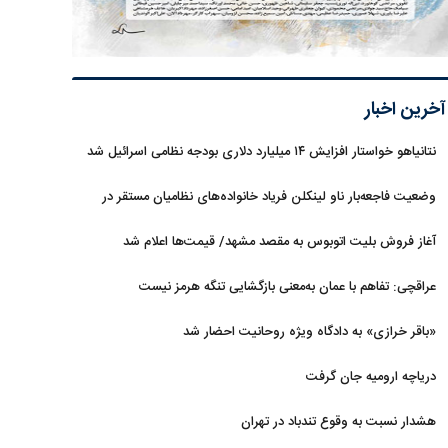
آخرین اخبار
نتانیاهو خواستار افزایش ۱۴ میلیارد دلاری بودجه نظامی اسرائیل شد
وضعیت فاجعه‌بار ناو لینکلن فریاد خانواده‌های نظامیان مستقر در
دریا را بلند کرد
آغاز فروش بلیت اتوبوس به مقصد مشهد/ قیمت‌ها اعلام شد
عراقچی: تفاهم با عمان به‌معنی بازگشایی تنگه هرمز نیست
«باقر خرازی» به دادگاه ویژه روحانیت احضار شد
دریاچه ارومیه جان گرفت
هشدار نسبت به وقوع تندباد در تهران