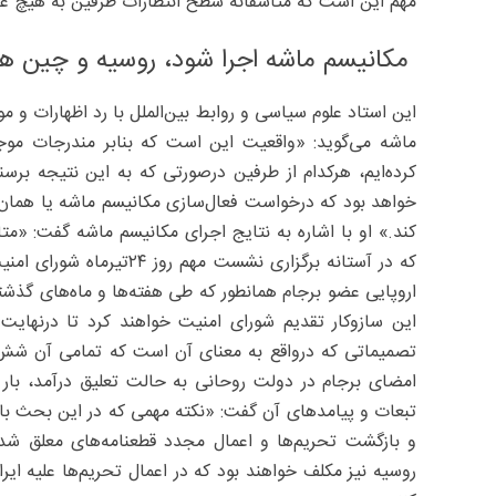
مهم این است که متاسفانه سطح انتظارات طرفین به هیچ عنو
مکانیسم ماشه اجرا شود، روسیه و چین هم 
این استاد علوم سیاسی و روابط بین‌الملل با رد اظهارات و م
کرده‌ایم، هرکدام از طرفین درصورتی که به این نتیجه برسن
کند.» او با اشاره به نتایج اجرای مکانیسم ماشه گفت: «مت
که در آستانه برگزاری نشست
اروپایی عضو برجام همانطور که طی هفته‌ها و ماه‌های گذشت
تصمیماتی که درواقع به معنای آن است که تمامی آن شش قط
امضای برجام در دولت روحانی به حالت تعلیق درآمد، بار 
تبعات و پیامدهای آن گفت: «نکته مهمی که در این بحث با
و بازگشت تحریم‌ها و اعمال مجدد قطعنامه‌های معلق ش
روسیه نیز مکلف خواهند بود که در اعمال تحریم‌ها علیه ایرا