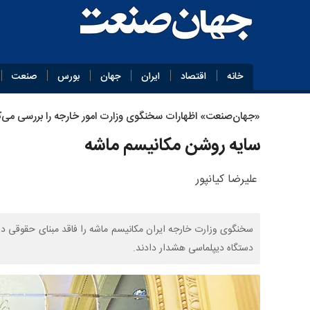
خانه
اقتصاد
ایران
جهان
بورس
صنعت
«جهان‌صنعت» اظهارات سخنگوی وزارت امور خارجه را بررسی می‌کن
سایه روشن مکانیسم ماشه
علیرضا کیانپور
سخنگوی وزارت خارجه ایران مکانیسم ماشه را فاقد مبنای حقوقی دا
دستگاه دیپلماسی هشدار دادند.