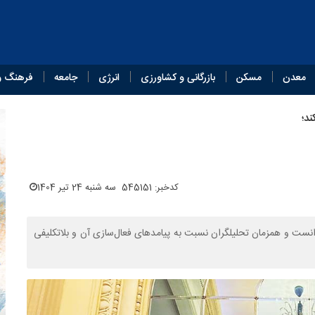
معدن
مسکن
بازرگانی و کشاورزی
انرژی
جامعه
فرهنگ و
د؛
کدخبر: 545151
سه شنبه 24 تیر 1404
نست و همزمان تحلیلگران نسبت به پیامدهای فعال‌سازی آن و بلاتکلیفی