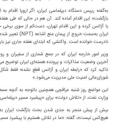
به‌گفته رییس دستگاه دیپلماسی ایران، اگر اروپا اقدام به 
بازگشت» این اقدام آماده کند. آن هم در حالی که طی هف
با آژانس کرده و این اقدام تهران، دست‌کم از سوی برخی 
ایران به‌سمت خروج 
نادرست خوانده است. واکنشی که ابتدای هفته جاری نیز بارد
وزیر امور خارجه ایران که در جمع شماری از سفیران و روسا
آخرین وضعیت مذاکرات و پرونده هسته‌ای ایران توضیح می‌داد
تاکید کرد که «رابطه ایران و آژانس قطع نشده؛ فقط شکل 
شورای‌عالی امنیت ملی مدیریت می‌شود.»
این مواضع روز شنبه عراقچی همچنین باتوجه به آنچه مسعود
وزارت نفت، از «تلاش دولت» برای «پیشبرد مسیر دیپلماس
بیش از پیش منجر به جدی شدن بحث بازگشت ایران به 
هیچ‌کس نیست»، گفته: «ما در تلاش هستیم با پیشبرد مسیر 