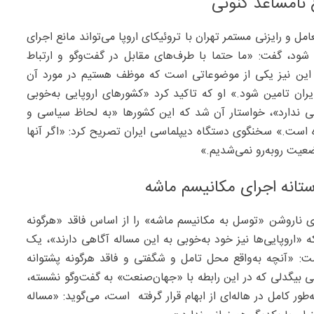
ع نامساعد کنونی
 و رایزنی مستمر تهران با تروئیکای اروپا می‌تواند مانع اجرای
ود، گفت: «ما حتما با طرف‌های مقابل در گفت‌وگو و ارتباط
 این نیز یکی از موضوعاتی است که موظف هستیم در مورد آن
یران تامین شود.» او که تاکید کرد «کشورهای اروپایی به‌خوبی
ی ندارد»، خواستار آن شد که این کشورها «به‌ لحاظ سیاسی و
 است.» سخنگوی دستگاه دیپلماسی ایران تصریح کرد: «اگر آنها
ضعیت روبه‌رو نمی‌شدیم.»
ستانه اجرای مکانیسم ماشه
ی ناروشن «توسل به مکانیسم ماشه» را از اساس فاقد «هرگونه
ه «اروپایی‌ها نیز خود به‌خوبی به این مساله آگاهی دارند»، یک
ت: «آنچه به‌واقع محل تامل و شگفتی و فاقد هرگونه پشتوانه
بیگدلی که در این رابطه با «جهان‌صنعت» به گفت‌وگو نشسته،
ور کامل در هاله‌ای از ابهام قرار گرفته است، می‌گوید: «مساله