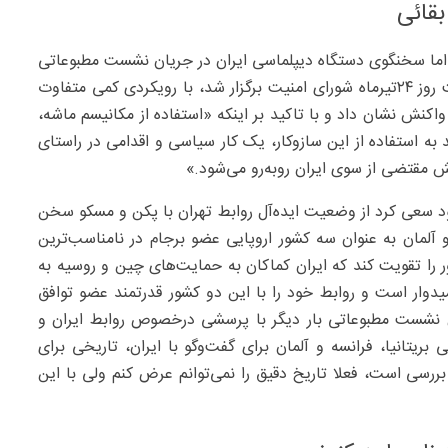
بقائی
 اما سخنگوی دستگاه دیپلماسی ایران در جریان نشست مطبوعاتی
روز گذشته خود که کمتر از ۲۴‌ساعت پیش از برگزاری نشست روز ۲۴‌تیرماه شورای امنیت برگزار شد، با رویکردی کمی متفاوت
اکنش نشان داد و با تاکید بر اینکه «استفاده از مکانیسم ماشه،
به استفاده از این سازوکار، یک کار سیاسی و اقدامی در راستای
ش مقتضی از سوی ایران روبه‌رو می‌شود.»
د سعی کرد از وضعیت ایده‌آل روابط تهران با پکن و مسکو سخن
ه و آلمان به‌ عنوان سه کشور اروپایی عضو برجام در نامناسب‌ترین
را تقویت کند که ایران کماکان به حمایت‌های چین و روسیه به‌
یدوار است و روابط خود را با این دو کشور قدرتمند عضو توافق
 ادامه این نشست مطبوعاتی بار دیگر با پرسشی درخصوص روابط ایران و
 بریتانیا، فرانسه و آلمان برای گفت‌وگو با ایران، تاریخی برای
رسی است، فعلا تاریخ دقیق را نمی‌توانم عرض کنم ولی با این