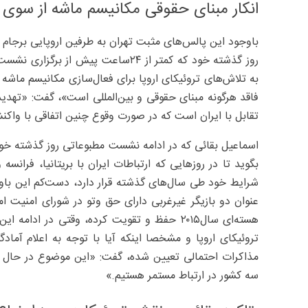
انکار مبنای حقوقی مکانیسم ماشه از سوی 
باوجود این پالس‌های مثبت تهران به طرفین اروپایی برجام
به تلاش‌های تروئیکای اروپا برای فعال‌سازی مکانیسم ماشه و
فاقد هرگونه مبنای حقوقی و بین‌المللی است»، گفت: «تهدید 
تقابل با ایران است که در صورت وقوع چنین اتفاقی با واکن
اسماعیل بقائی که در ادامه نشست مطبوعاتی روز گذشته خو
بگوید تا در روزهایی که ارتباطات ایران با بریتانیا، فرانس
شرایط خود طی سال‌های گذشته قرار دارد، دست‌کم این باور 
عنوان دو بازیگر غیرغربی دارای حق وتو در شورای امنیت ام
هسته‌ای سال۲۰۱۵ حفظ و تقویت کرده، وقتی در
تروئیکای اروپا و مشخصا اینکه آیا با توجه به اعلام آمادگی
مذاکرات احتمالی تعیین شده، گفت: «این موضوع در حال بر
سه کشور در ارتباط مستمر هستیم.»