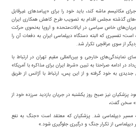
اجرای مکانیسم ماشه کند، باید خود را برای «پیامدهای غیرقابل
ته‌های گذشته مجلس اقدام به تصویب طرح کاهش همکاری ایران
جریان‌های خاص سیاسی در ایالات‌متحده و اروپا به‌نحوی حرکت
از پیمان منع اشاعه (NPT) تعبیر شده است؛ تفسیری که البته دستگاه دیپلماسی ایران به ‌دفعات آن را
یگر از سوی عراقچی تکرار شد.
ی نمایندگی‌های خارجی و بین‌المللی مقیم تهران در ارتباط با
 در ادامه صراحتا به تبین «شرط ایران برای مذاکره با آمریکا»
جدیدی به خود گرفته و از این پس، ارتباط با آژانس از طریق
 پزشکیان نیز صبح روز یکشنبه در جریان بازدید سرزده خود از
ی» سخن گفت،
مسیر دیپلماسی شد. پزشکیان که معتقد است «جنگ به نفع
دیپلماسی از تکرار جنگ و درگیری جلوگیری شود.»