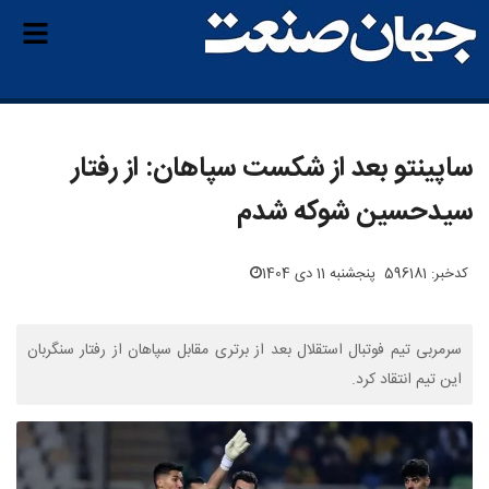
ساپینتو بعد از شکست سپاهان: از رفتار
سیدحسین شوکه شدم
کدخبر: 596181
پنجشنبه 11 دی 1404
سرمربی تیم فوتبال استقلال بعد از برتری مقابل سپاهان از رفتار سنگربان
این تیم انتقاد کرد.