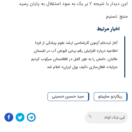
این دیدار با نتیجه ۲ بر یک به سود استقلال به پایان رسید.
منبع: تسنیم
اخبار مرتبط
آغاز ثبت‌نام‌ آزمون کارشناسی ارشد علوم پزشکی از فردا
اطلاعیه درباره افزایش رقم برخی قبوض آب در تابستان
طالبان: داعش را به طور کامل در افغانستان سرکوب کردیم
جزئیات فعال‌سازی «کیف پول ایران» اعلام شد
ریکاردو ساپینتو
سید حسین حسینی
کپی لینک کوتاه