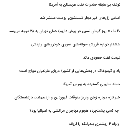
توقف بی‌سابقه صادرات نفت عربستان به آمریکا
اسامی ژل‌های غیر مجاز شستشوی پوست منتشر شد
۴۰ تا ۵۰ روز گرمای نسبی در پیش داریم/ دمای تهران به ۳۸ درجه می‌رسد
هشدار درباره فروش حواله‌های صوری خودروهای وارداتی
قیمت نفت صعودی ماند
باد و گردوخاک در بخش‌هایی از کشور/ دریای مازندران مواج است
حمله سایبری گسترده به بورس آمریکا
خبر تازه درباره زمان واریز معوقات فروردین و اردیبهشت بازنشستگان
تامین اجتماعی
چه کسی پشت‌پرده هجوم مهاجران مراکشی به اسپانیا بود؟
زلزله ۴ ریشتری بندرلنگه را لرزاند