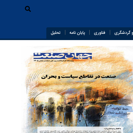
 گردشگری
فناوری
پایان‌ نامه
تحلیل