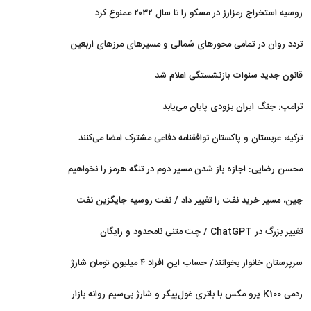
روسیه استخراج رمزارز در مسکو را تا سال ۲۰۳۲ ممنوع کرد
تردد روان در تمامی محورهای شمالی و مسیرهای مرزهای اربعین
قانون جدید سنوات بازنشستگی اعلام شد
ترامپ: جنگ ایران بزودی پایان می‌یابد
ترکیه، عربستان و پاکستان توافقنامه دفاعی مشترک امضا می‌کنند
محسن رضایی: اجازه باز شدن مسیر دوم در تنگه هرمز را نخواهیم
داد
چین، مسیر خرید نفت را تغییر داد / نفت روسیه جایگزین نفت
عربستان شد
تغییر بزرگ در ChatGPT / چت متنی نامحدود و رایگان
سرپرستان خانوار بخوانند/ حساب این افراد ۴ میلیون تومان شارژ
شد
ردمی K100 پرو مکس با باتری غول‌پیکر و شارژ بی‌سیم روانه بازار