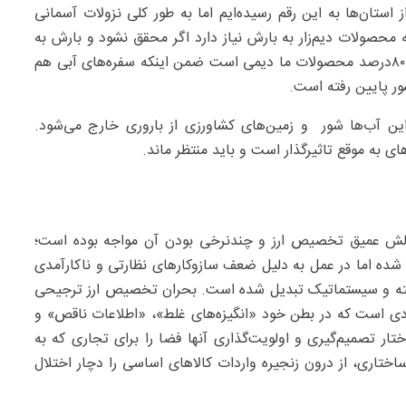
معدودی از استان‌ها به این رقم رسیده‌ایم اما به طور کلی نزولات آسمانی
حصولات دیم‌زار به بارش نیاز دارد اگر محقق نشود و بارش به
موقع نباشد تولیدات آسیب جدی می‌بیند به ویژه اینکه ۸۵-۸۰‌درصد محصولات ما دیمی است ضمن اینکه سفره‌های آبی هم
ر پایین رفته است.
ن آب‌ها شور و زمین‌های کشاورزی از باروری خارج می‌شود.
ای به موقع تاثیرگذار است و باید منتظر ماند.
چالش عمیق تخصیص ارز و چندنرخی بودن آن مواجه بوده است؛
شده اما در عمل به دلیل ضعف سازوکارهای نظارتی و ناکارآمدی
سته و سیستماتیک تبدیل شده است. بحران تخصیص ارز ترجیحی
هادی است که در بطن خود «انگیزه‌های غلط»، «اطلاعات ناقص» و
تار تصمیم‌گیری و اولویت‌گذاری آنها فضا را برای تجاری که به
ختاری، از درون زنجیره واردات کالاهای اساسی را دچار اختلال