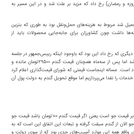
تاسفانه در سال۱۴۰۴ دو اتفاق پیش‌بینی نشده (جنگ ۱۲روزه و رمضان) رخ داد که مزید بر علت شد و در این مسیر به
حمیل شد مربوط به هزینه‌های حمل‌ونقل بود به طوری که بنزین
یم بر هزینه‌ها داشت چون کشاورزان برای جابه‌جایی محصولات باید از
یگری که رخ داد این بود که باوجود اینکه رییس‌جمهور در جلسه
کشاورزان برتر اعلام کرد قیمت گندم ۴۲‌هزار تومان باید باشد اما پس از سه‌ماه همچنان قیمت گندم ۲۹۵۰۰تومان مانده و
ساد است. مساله اینجاست قیمتی که شورای قیمت‌گذاری اعلام کرد
خدمات را نقدا می‌پردازیم اما موقع تحویل گندم به دولت پول آن
پیشه‌ور افزود: از سوی دیگر در دنیا قیمت گندم اصولا ۳/‏‏۱برابر قیمت جو است یعنی اگر قیمت گندم ۱۰۰تومان باشد قیمت جو
مت جو الان از گندم سبقت گرفته و تبعات این اتفاق این است که به
در واقع همه این موارد آسیب‌های جدی بود که از سوی دولت و