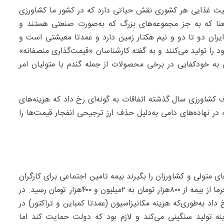
یت غذایی هر کشوری نقش حیاتی دارد که در کشور ما کشاورزی
نا که به جز مجموعه‌های بزرگ که به‌صورت صنعتی هستند و
 ایران دو تا دو و نیم هکتار زمین دارد و عمدتا معیشتی است و
را تولید می‌کنند و به گفته کارشناسان «قیمت‌گذاری منصفانه»
به خودکفایی در برخی محصولات از جمله گندم با متولیان امر
 کشاورزی سال گذشته اتفاقات به گونه‌ای رخ داد که هزینه‌های
 در نهاده‌های دامی به‌دلیل حذف ارز ترجیحی انفجار قیمت‌ها را
های متولی و کشاورزان را بگیرند بیمه تامین اجتماعی برای کارگران
بخش کشاورزی سه‌برابر شده است به این معنا که سهم کارفرما از بیمه از ۸۰۰‌هزار تومان به ۲میلیون و ۴۰۰هزار تومان رسید. در
د به‌طوری‌که هزینه مکانیزاسیون (عمدتا کمباین و تراکتور) در
 روی هزینه تولید سنگینی می‌کند و لازم بود که دولت حمایت کند اما