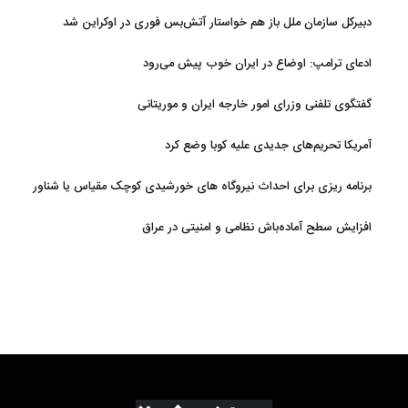
دبیرکل سازمان ملل باز هم خواستار آتش‌بس فوری در اوکراین شد
ادعای ترامپ: اوضاع در ایران خوب پیش می‌رود
گفتگوی تلفنی وزرای امور خارجه ایران و موریتانی
آمریکا تحریم‌های جدیدی علیه کوبا وضع کرد
برنامه ریزی برای احداث نیروگاه های خورشیدی کوچک مقیاس یا شناور
روی آب در مازندران
افزایش سطح آماده‌باش نظامی و امنیتی در عراق