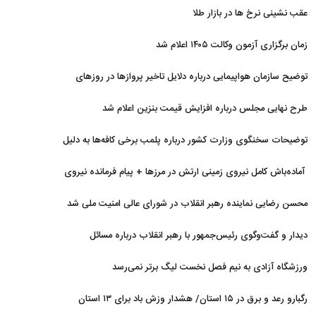
هستیم
عقب نشینی نرخ ها در بازار طلا
زمان برگزاری آزمون وکالت ۱۴۰۵ اعلام شد
توضیح سازمان هواپیمایی درباره دلایل تاخیر پروازها در روزهای
اخیر
طرح نهایی مجلس درباره افزایش قیمت بنزین اعلام شد
توضیحات سخنگوی وزارت کشور درباره پلمب برخی کافه‌ها به دلیل
بی‌حجابی
آماده‌باش کامل نیروی زمینی ارتش در مرزها + پیام فرمانده نیروی
زمینی ارتش
محسن رضایی نماینده رهبر انقلاب در شورای عالی امنیت ملی شد
دیدار و گفت‌وگوی رئیس‌جمهور با رهبر انقلاب درباره مسائل
اقتصادی و نظامی کشور
ورزشگاه آزادی به نیم فصل نخست لیگ برتر نمی‌رسد
رگبارو رعد و برق در ۱۵ استان/ هشدار وزش باد برای ۱۳ استان‌