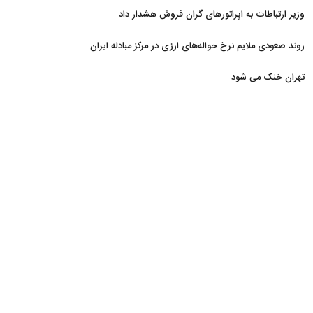
وزیر ارتباطات به اپراتورهای گران فروش هشدار داد
روند صعودی ملایم نرخ حواله‌های ارزی در مرکز مبادله ایران
تهران خنک می شود