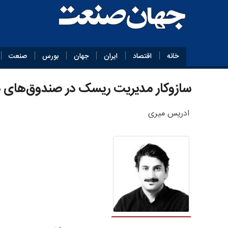
خانه
اقتصاد
ایران
جهان
بورس
صنعت
سازوکار مدیریت ریسک در صندوق‌های س
ادریس میری