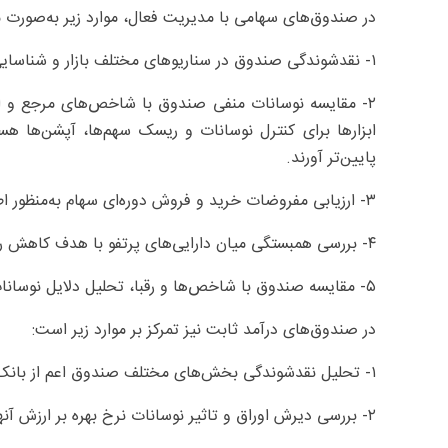
در صندوق‌های سهامی با مدیریت فعال، موارد زیر به‌صورت مس
۱- نقدشوندگی صندوق در سناریوهای مختلف بازار و شناسایی کم‌ریسک‌ترین نقاط نقدشوندگی.
۲- مقایسه نوسانات منفی صندوق با شاخص‌های مرجع و استف
ابزارها برای کنترل نوسانات و ریسک سهم‌ها، آپشن‌ها هست
پایین‌تر آورند.
۳- ارزیابی مفروضات خرید و فروش دوره‌ای سهام به‌منظور اطمینان از به‌روز بودن تحلیل‌ها.
۴- بررسی همبستگی میان دارایی‌های پرتفو با هدف کاهش ریسک غیرسیستماتیک.
۵- مقایسه صندوق با شاخص‌ها و رقبا، تحلیل دلایل نوسانات عملکرد و تلاش برای ایجاد روندی باثبات.
در صندوق‌های درآمد ثابت نیز تمرکز بر موارد زیر است:
۱- تحلیل نقدشوندگی بخش‌های مختلف صندوق اعم از بانک‌ها، اوراق و سهام در سناریوهای مختلف.
۲- بررسی دیرش اوراق و تاثیر نوسانات نرخ بهره بر ارزش آنها.