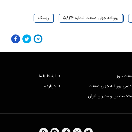
روزنامه جهان صنعت شماره 5824
ریسک
عت نیوز
ارتباط با ما
یمی روزنامه جهان صنعت
درباره ما
متخصصین و مدیران ایران