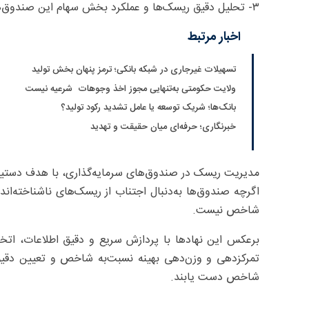
۳- تحلیل دقیق ریسک‌ها و عملکرد بخش سهام این صندوق‌ها به دلیل تاثیرگذاری بالای آن بر عملکرد کلی.
اخبار مرتبط
تسهیلات غیرجاری در شبکه بانکی؛ ترمز پنهان بخش تولید
ولایت حکومتی به‌تنهایی مجوز اخذ وجوهات شرعیه نیست
بانک‌ها؛ شریک توسعه یا عامل تشدید رکود تولید؟
خبرنگاری؛ حرفه‌ای میان حقیقت و تهدید
مدیریت ریسک در صندوق‌های سرمایه‌گذاری، با هدف دستیابی
اگرچه صندوق‌ها به‌دنبال اجتناب از ریسک‌های ناشناخته‌اند ا
شاخص نیست.
برعکس این نهادها با پردازش سریع و دقیق اطلاعات، ات
تمرکزدهی و وزن‌دهی بهینه نسبت‌به شاخص و تعیین دقیق نق
شاخص دست یابند.