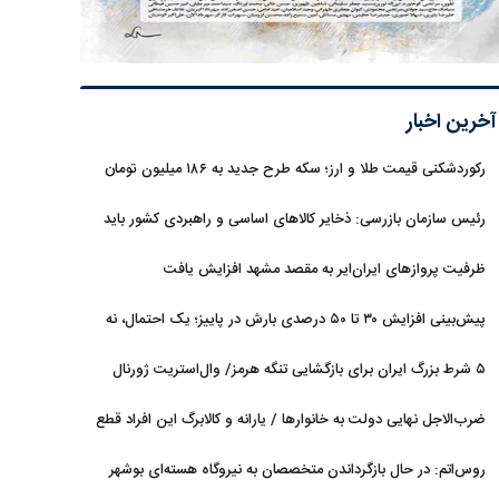
آخرین اخبار
رکوردشکنی قیمت طلا و ارز؛ سکه طرح جدید به ۱۸۶ میلیون تومان
رسید
رئیس سازمان بازرسی: ذخایر کالاهای اساسی و راهبردی کشور باید
تقویت شود
ظرفیت پروازهای ایران‌ایر به مقصد مشهد افزایش یافت
پیش‌بینی افزایش ۳۰ تا ۵۰ درصدی بارش در پاییز؛ یک احتمال، نه
قطعیت
۵ شرط بزرگ ایران برای بازگشایی تنگه هرمز/ وال‌استریت ژورنال
خبر داد
ضرب‌الاجل نهایی دولت به خانوارها / یارانه و کالابرگ این افراد قطع
می‌شود
روس‌اتم: در حال بازگرداندن متخصصان به نیروگاه هسته‌ای بوشهر