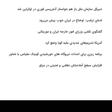
دبیرکل سازمان ملل باز هم خواستار آتش‌بس فوری در اوکراین شد
ادعای ترامپ: اوضاع در ایران خوب پیش می‌رود
گفتگوی تلفنی وزرای امور خارجه ایران و موریتانی
آمریکا تحریم‌های جدیدی علیه کوبا وضع کرد
برنامه ریزی برای احداث نیروگاه های خورشیدی کوچک مقیاس یا شناور
روی آب در مازندران
افزایش سطح آماده‌باش نظامی و امنیتی در عراق