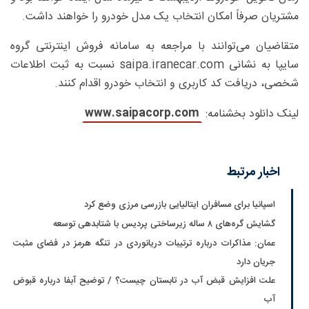
مشتریان صرفاً امکان انتخاب یک مدل خودرو را خواهند داشت.
متقاضیان می‌توانند با مراجعه به سامانه فروش اینترنتی گروه
سایپا به نشانی saipa.iranecar.com نسبت به ثبت اطلاعات
شخصی، دریافت کد کاربری و انتخاب خودرو اقدام کنند.
www.saipacorp.com
لینک دانلود بخشنامه:
اخبار مرتبط
اسپانیا برای مسافران ایتالیایی بازرسی مرزی وضع کرد
گشایش گره‌های ۸ ساله زیرساختی پردیس با شتابدهی توسعه
عمان: مذاکرات درباره ترتیبات دریانوردی در تنگه هرمز در فضای مثبت
جریان دارد
علت افزایش قبض آب در تابستان چیست؟ / توضیح آبفا درباره قبوض
آب