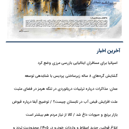
آخرین اخبار
اسپانیا برای مسافران ایتالیایی بازرسی مرزی وضع کرد
گشایش گره‌های ۸ ساله زیرساختی پردیس با شتابدهی توسعه
عمان: مذاکرات درباره ترتیبات دریانوردی در تنگه هرمز در فضای مثبت
جریان دارد
علت افزایش قبض آب در تابستان چیست؟ / توضیح آبفا درباره قبوض
آب
بازار برنج و حبوبات داغ شد / کالا از نیاز مردم هم بیشتر است
ابلاغ قوانین جدید اسقاط و واردات خودرو در ۱۴۰۵/ محدودیت تردد و