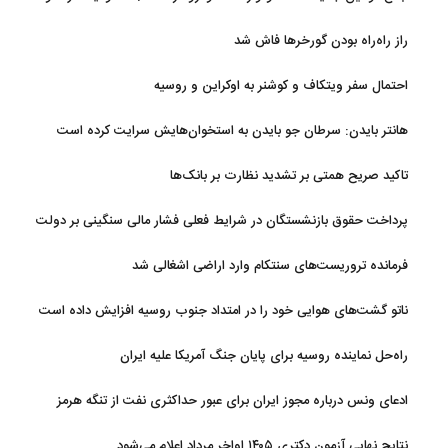
سوخت‌رسانی به فرسوده‌ها
راز راه‌راه بودن گورخرها فاش شد
احتمال سفر ویتکاف و کوشنر به اوکراین و روسیه
هانتر بایدن: سرطان جو بایدن به استخوان‌هایش سرایت کرده است
تاکید صریح همتی بر تشدید نظارت بر بانک‌ها
پرداخت حقوق بازنشستگان در شرایط فعلی فشار مالی سنگینی بر دولت
دارد
فرمانده تروریست‌های سنتکام وارد اراضی اشغالی شد
ناتو گشت‌های هوایی خود را در امتداد جنوب روسیه افزایش داده است
راه‌حل نماینده روسیه برای پایان جنگ آمریکا علیه ایران
ادعای ونس درباره مجوز ایران برای عبور حداکثری نفت از تنگه هرمز
نتایج نهایی آزمون دکتری ۱۴۰۵ اواخر مرداد اعلام می‌شود