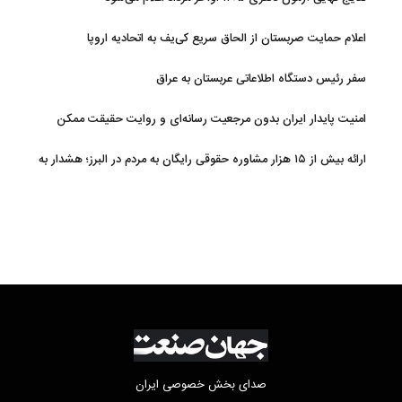
اعلام حمایت صربستان از الحاق سریع کی‌یف به اتحادیه اروپا
سفر رئیس دستگاه اطلاعاتی عربستان به عراق
امنیت پایدار ایران بدون مرجعیت رسانه‌ای و روایت حقیقت ممکن
نیست
ارائه بیش از ۱۵ هزار مشاوره حقوقی رایگان به مردم در البرز؛ هشدار به
فعالیت وکیل بلاگرها
صدای بخش خصوصی ایران