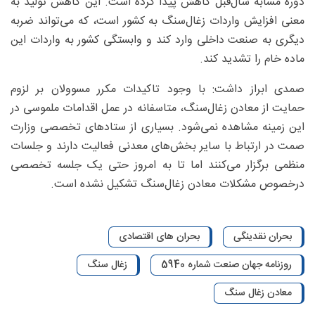
دوره مشابه سال‌قبل کاهش پیدا کرده است. این کاهش تولید به
معنی افزایش واردات زغال‌سنگ به کشور است، که می‌تواند ضربه‌
دیگری به صنعت داخلی وارد کند و وابستگی کشور به واردات این
ماده خام را تشدید کند.
صمدی ابراز داشت: با وجود تاکیدات مکرر مسوولان بر لزوم
حمایت از معادن زغال‌سنگ، متاسفانه در عمل اقدامات ملموسی در
این زمینه مشاهده نمی‌شود. بسیاری از ستادهای تخصصی وزارت
صمت در ارتباط با سایر بخش‌های معدنی فعالیت دارند و جلسات
منظمی برگزار می‌کنند اما تا به امروز حتی یک جلسه تخصصی
درخصوص مشکلات معادن زغال‌سنگ تشکیل نشده است.
بحران نقدینگی
بحران های اقتصادی
روزنامه جهان صنعت شماره 5940
زغال سنگ
معادن زغال سنگ