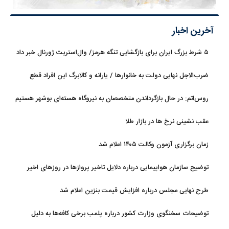
آخرین اخبار
۵ شرط بزرگ ایران برای بازگشایی تنگه هرمز/ وال‌استریت ژورنال خبر داد
ضرب‌الاجل نهایی دولت به خانوارها / یارانه و کالابرگ این افراد قطع
می‌شود
روس‌اتم: در حال بازگرداندن متخصصان به نیروگاه هسته‌ای بوشهر هستیم
عقب نشینی نرخ ها در بازار طلا
زمان برگزاری آزمون وکالت ۱۴۰۵ اعلام شد
توضیح سازمان هواپیمایی درباره دلایل تاخیر پروازها در روزهای اخیر
طرح نهایی مجلس درباره افزایش قیمت بنزین اعلام شد
توضیحات سخنگوی وزارت کشور درباره پلمب برخی کافه‌ها به دلیل