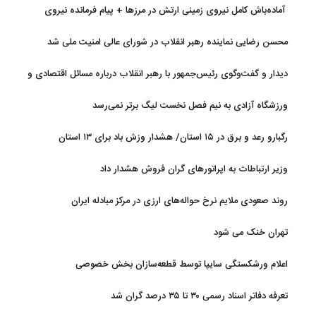
بی‌حجابی
آماده‌باش کامل نیروی زمینی ارتش در مرزها + پیام فرمانده نیروی
زمینی ارتش
محسن رضایی نماینده رهبر انقلاب در شورای عالی امنیت ملی شد
دیدار و گفت‌وگوی رئیس‌جمهور با رهبر انقلاب درباره مسائل اقتصادی و
نظامی کشور
ورزشگاه آزادی به نیم فصل نخست لیگ برتر نمی‌رسد
رگبارو رعد و برق در ۱۵ استان/ هشدار وزش باد برای ۱۳ استان‌
وزیر ارتباطات به اپراتورهای گران فروش هشدار داد
روند صعودی ملایم نرخ حواله‌های ارزی در مرکز مبادله ایران
تهران خنک می شود
اعلام ورشکستگی سایپا توسط قطعه‌سازان بخش خصوصی
تعرفه دفاتر اسناد رسمی ۳۰ تا ۳۵ درصد گران شد