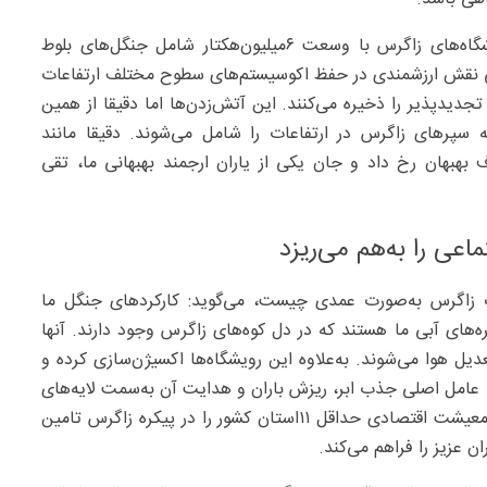
این بوم‌شناس تاکید می‌کند که درحال‌حاضر ۷۰‌درصد رویشگاه‌های زاگرس با وسعت ۶‌میلیون‌هکتار شامل جنگل‌های بلوط
ی نقش ارزشمندی در حفظ اکوسیستم‌های سطوح مختلف ارتفاعات
باکیفیت، شیرین و تجدیدپذیر را ذخیره می‌کنند. این آتش‌زدن‌ها اما دقیقا از همین
ه سپرهای زاگرس در ارتفاعات را شامل می‌شوند. دقیقا مانند
بهبهان رخ داد و جان یکی از یاران ارجمند بهبهانی ما، تقی
عی را به‌هم می‌ریزد
ت زاگرس به‌صورت عمدی چیست، می‌گوید: کارکردهای جنگل ما
ه‌های آبی ما هستند که در دل کوه‌های زاگرس وجود دارند. آنها
ل هوا می‌شوند. به‌علاوه این رویشگاه‌ها اکسیژن‌سازی کرده و
ها عامل اصلی جذب ابر، ریزش باران و هدایت آن به‌سمت لایه‌های
زیرین زمین برای تغذیه آبخوان‌ها هستند. آبخوان‌هایی که معیشت اقتصادی حداقل ۱۱استان کشور را در پیکره زاگرس تامین
ن عزیز را فراهم می‌کند.