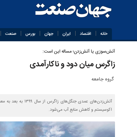
خانه
اقتصاد
ایران
جهان
بورس
صنعت
آتش‌سوزی یا آتش‌زدن؛ مساله این است:
زاگرس میان دود و ناکارآمدی
گروه جامعه
آتش‌زدن‌های عمدی جن
اکوسیستم و کاهش منابع آب می‌شود.