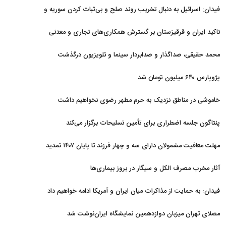
فیدان: اسرائیل به دنبال تخریب روند صلح و بی‌ثبات کردن سوریه و
غزه است
تاکید ایران و قرقیزستان بر گسترش همکاری‌های تجاری و معدنی
محمد حقیقی، صداگذار و صدابردار سینما و تلویزیون درگذشت
پژوپارس ۶۴۰ میلیون تومان شد
خاموشی در مناطق نزدیک به حرم مطهر رضوی نخواهیم داشت
پنتاگون جلسه اضطراری برای تأمین تسلیحات برگزار می‌کند
مهلت معافیت مشمولان دارای سه و چهار فرزند تا پایان ۱۴۰۷ تمدید
شد
آثار مخرب مصرف الکل و سیگار در بروز بیماری‌ها
فیدان: به حمایت از مذاکرات میان ایران و آمریکا ادامه خواهیم داد
مصلای تهران میزبان دوازدهمین نمایشگاه ایران‌نوشت شد