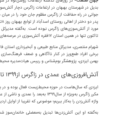
جهان صنعت-
در روزهای گذشته ارتفاعات روشن‌کوه در شه
بدیل در شهرستان بهبهان در ارتفاعات زاگرس دچار آتش‌سوز
جوانی در راه حفاظت از زاگرس مظلوم جان خود را در میان
پد
تاکنون تنها در همین استان ۱۷فقره آتش‌سوزی در عرصه‌های طبیعی رخ داده و حدود ۱۲۸هکتار را تحت تاثیر قرار داده است.
شهرام منتصری، مدیرکل منابع طبیعی و آبخیزداری استان فار
برخی افراد طمع‌ورز در کنار ناآگاهی و ضعف فرهنگ‌ساز
بهمن ایزدی، پژوهشگر بوم‌شناس و رییس هیات‌مدیره محیط‌زی
آتش‌افروزی‌های عمدی در زاگرس از۱۳۹۹ تاکنون
ایزدی که سال‌هاست در حوزه محیط‌زیست فعال بوده و در ب
مکرر زاگرس به‌ویژه از سال‌۱۳۹۹ به‌بع
واژه آتش‌زدن‌ را به‌کار ببریم؛ موضوعی که تقریبا از اوایل ار
به‌گفته او این آتش‌زدن‌ها تبدیل به‌معضلی خانمان‌سوز شد