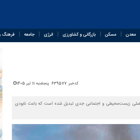
معدن
مسکن
بازرگانی و کشاورزی
انرژی
جامعه
فرهنگ و
کدخبر: 639577
پنجشنبه 11 تیر 1405
گل‌های زاگرس از سال ۱۳۹۹ به بعد به معضلی زیست‌محیطی و اجتماعی جدی تبدیل شده است که باعث نابودی