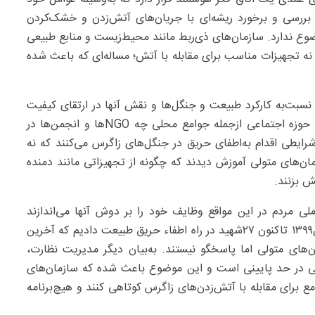
ی بررسی و برخورد ریشه‌ای با جریان‌های آتش‌زدن و خشک‌کردن
ضوع ندارد. سازمان‌های ذی‌ربط مانند محیط‌زیست و منابع طبیعی
نه تجهیزات مناسب برای مقابله با آتش؛ مساله‌ای که باعث شده
 نسبت‌به‌ کارکرد طبیعت و جنگل‌ها و نقش آنها در ارتقای کیفیت
زندگی دارند نمی‌توانند فقط نظاره‌گر باشند. بنابراین فعالان حوزه اجتماعی ازجمله جوامع محلی چه NGOها و انجمن‌ها در
ایطی اقدام به‌اطفای حریق در جنگل‌های زاگرس می‌کنند که نه
ان‌های متولی آموزش دیدند که چگونه از تجهیزاتی مانند دمنده
ش بزنند.
لی مردم در این مواقع وظایف خود را بر دوش آنها می‌اندازند
به‌گونه‌ای که مردم ناچارند وارد عمل شوند و می‌گوید: از سال۱۳۹۹ تاکنون ۲۷شهید در راه اطفاء حریق طبیعت دادیم که آخرین
های متولی اما پاسخگو نیستند. به‌بیان دیگر مدیریت نظارت،
ستی در حد پایینی است و این موضوع باعث شده که سازمان‌های
 برای مقابله با آتش‌زدن‌های زاگرس کوتاهی کنند و هیچ‌برنامه