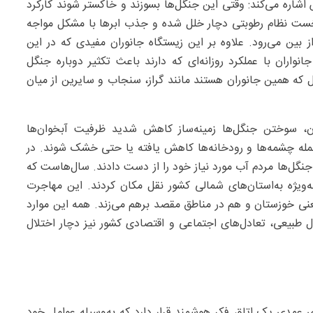
 اشاره می‌کند: وقتی این جنگل‌ها بسوزند و خاکستر شوند کارکرد
نخست نظام رطوبتی دچار خلل شده و جذب ابرها با مشکل مواجه
ز بین می‌رود. علاوه بر این زیستگاه جانوران مفیدی که در این
نواران با عملکرد روزانه‌ای که دارند باعث تکثیر دوباره جنگل
ل که همین جانوران هستند مانند گراز، سنجاب و سایرین از میان
ان، سوختن جنگل‌ها زمینه‌ساز کاهش شدید ظرفیت آبخوان‌ها
مله چشمه‌ها و رودخانه‌ها کاهش یافته یا حتی خشک شوند. در
گل‌ها مردم آب مورد نیاز خود را از دست دادند. سال‌هاست که
‌ویژه به‌استان‌های شمالی کشور نقل مکان کردند. این مهاجرت
نی خوزستان و هم در مناطق مقصد برهم می‌زند. همه این موارد
ل طبیعی، تعادل‌های اجتماعی و اقتصادی کشور نیز دچار اختلال
ی عمدی یک اتاق فکر هوشمند قرار دارد که به‌وسیله عوامل خود