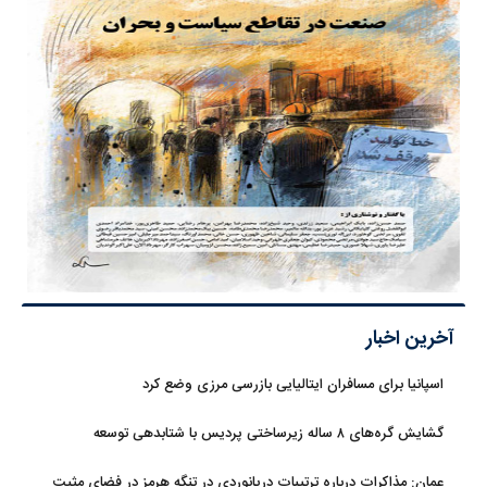
آخرین اخبار
اسپانیا برای مسافران ایتالیایی بازرسی مرزی وضع کرد
گشایش گره‌های ۸ ساله زیرساختی پردیس با شتابدهی توسعه
عمان: مذاکرات درباره ترتیبات دریانوردی در تنگه هرمز در فضای مثبت