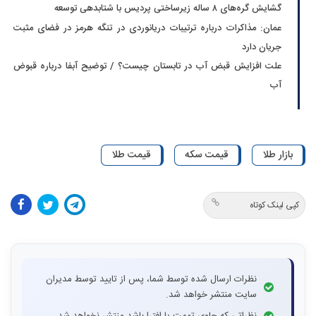
گشایش گره‌های ۸ ساله زیرساختی پردیس با شتابدهی توسعه
عمان: مذاکرات درباره ترتیبات دریانوردی در تنگه هرمز در فضای مثبت
جریان دارد
علت افزایش قبض آب در تابستان چیست؟ / توضیح آبفا درباره قبوض
آب
بازار طلا
قیمت سکه
قیمت طلا
کپی لینک کوتاه
نظرات ارسال شده توسط شما، پس از تایید توسط مدیران
سایت منتشر خواهد شد.
نظراتی که حاوی تهمت یا افترا باشد منتشر نخواهد شد.