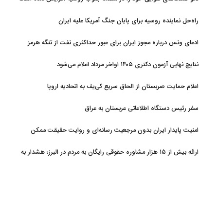
راه‌حل نماینده روسیه برای پایان جنگ آمریکا علیه ایران
ادعای ونس درباره مجوز ایران برای عبور حداکثری نفت از تنگه هرمز
نتایج نهایی آزمون دکتری ۱۴۰۵ اواخر مرداد اعلام می‌شود
اعلام حمایت صربستان از الحاق سریع کی‌یف به اتحادیه اروپا
سفر رئیس دستگاه اطلاعاتی عربستان به عراق
امنیت پایدار ایران بدون مرجعیت رسانه‌ای و روایت حقیقت ممکن
نیست
ارائه بیش از ۱۵ هزار مشاوره حقوقی رایگان به مردم در البرز؛ هشدار به
فعالیت وکیل بلاگرها