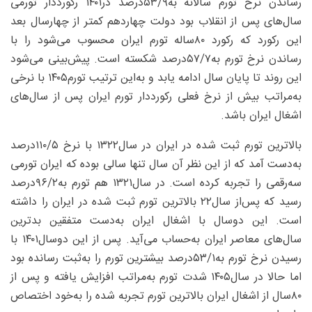
رساندن نرخ تورم سالانه به‌۹/‏۵۳‌درصد در۱۴۰۱ رکورددار تورمی
سال‌های پس از انقلاب بود دولت چهاردهم کمتر از چهارسال بعد
این رکورد که رکورد ۸۰ساله تورم ایران محسوب می‌شود را با
رساندن نرخ تورم به‌۷/‏۵۷‌درصد شکسته است. پیش‌بینی می‌شود
این روند تا پایان سال ادامه یابد و به‌این ترتیب تورم۱۴۰۵ با نرخی
به‌مراتب بیش از نرخ فعلی رکورددار تورم ایران پس از سال‌های
اشغال ایران باشد.
بالاترین تورم ثبت شده در ایران در سال۱۳۲۲ با نرخ ۵/‏۱۱۰‌درصد
به‌دست آمد که از این نظر آن سال تنها سالی بوده که ایران تورمی
سه‌رقمی را تجربه کرده است. در سال۱۳۲۱ هم تورم به‌۲/‏۹۶‌درصد
رسید که پس‌از سال۲۲ بالاترین تورم ثبت شده در ایران را داشته
است. این دوسال با اشغال ایران به‌دست متفقین بدترین
سال‌های معاصر ایران به‌حساب می‌آید. پس از این دوسال۱۴۰۱ با
رسیدن نرخ تورم به‌۱/‏۵۳‌درصد بیشترین تورم را به‌ثبت رسانده بود
اما حالا در سال۱۴۰۵ شدت تورم به‌مراتب افزایش یافته و پس از
۸۰سال از اشغال ایران بالاترین تورم تجربه شده را به‌خود اختصاص