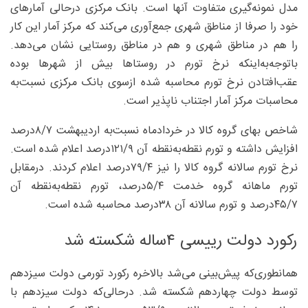
مدل نمونه‌گیری متفاوت آنها است. بانک مرکزی درحالی آمارهای
خود را صرفا از مناطق شهری جمع‌آوری می‌کند که مرکز آمار این کار
را هم در مناطق شهری و هم در مناطق روستایی نشان می‌دهد.
باتوجه‌به‌اینکه نرخ تورم در روستاها بیش از شهرها بوده
عقب‌افتادن نرخ تورم محاسبه شده ازسوی بانک مرکزی نسبت‌به
‌محاسبات مرکز آمار اجتناب ناپذیر است.
شاخص بهای گروه کالا در خردادماه نسبت‌به ‌اردیبهشت ۷/‏۸‌درصد
افزایش داشته و تورم نقطه‌به‌نقطه آن ۹/‏۱۲۱‌درصد اعلام شده است.
نرخ تورم سالانه گروه کالا را نیز ۴/‏۷۹‌درصد اعلام کردند. درمقابل
تورم ماهانه گروه خدمت ۴/‏۵درصد، تورم نقطه‌به‌نقطه آن
۷/‏۴۵‌درصد و تورم سالانه آن ۳۸‌درصد محاسبه شده است.
رکورد دولت رییسی ۴ساله شکسته شد
همانطوری‌که پیش‌بینی می‌شد بالاخره رکورد تورمی دولت سیزدهم
توسط دولت چهاردهم شکسته شد. درحالی‌که دولت سیزدهم با