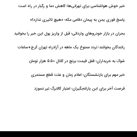
خبر خوش هواشناسی برای تهرانی‌ها؛ کاهش دما و رگبار در راه است
پاسخ فوری یمن به پیمان دفاعی مکه؛ «هیچ تاثیری ندارد!»
بحران در بازار خودروهای وارداتی؛ قبل از واریز پول این خبر را بخوانید
رانندگان بخوانند؛ تردد ممنوع یک ماهه در آزادراه تهران کرج+ساعات
شوک به خریداران؛ قفل قیمت برنج در کانال ۵۵۰ هزار تومان
خبر مهم برای بازنشستگان؛ اعلام زمان و علت قطع مستمری
فرصت آخر برای این یارانه‌بگیران؛ اعتبار کالابرگ تیر نسوزد