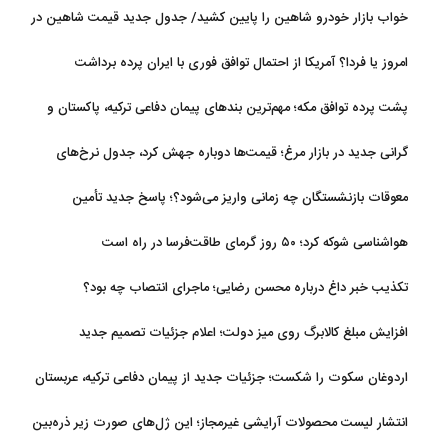
مدل جدید می‌آید
خواب بازار خودرو شاهین را پایین کشید/ جدول جدید قیمت شاهین در
مرداد
امروز یا فردا؟ آمریکا از احتمال توافق فوری با ایران پرده برداشت
پشت پرده توافق مکه؛ مهم‌ترین بندهای پیمان دفاعی ترکیه، پاکستان و
عربستان
گرانی جدید در بازار مرغ؛ قیمت‌ها دوباره جهش کرد، جدول نرخ‌های
جدید
معوقات بازنشستگان چه زمانی واریز می‌شود؟؛ پاسخ جدید تأمین
اجتماعی
هواشناسی شوکه کرد؛ ۵۰ روز گرمای طاقت‌فرسا در راه است
تکذیب خبر داغ درباره محسن رضایی؛ ماجرای انتصاب چه بود؟
افزایش مبلغ کالابرگ روی میز دولت؛ اعلام جزئیات تصمیم جدید
اردوغان سکوت را شکست؛ جزئیات جدید از پیمان دفاعی ترکیه، عربستان
و پاکستان
انتشار لیست محصولات آرایشی غیرمجاز؛ این ژل‌های صورت زیر ذره‌بین