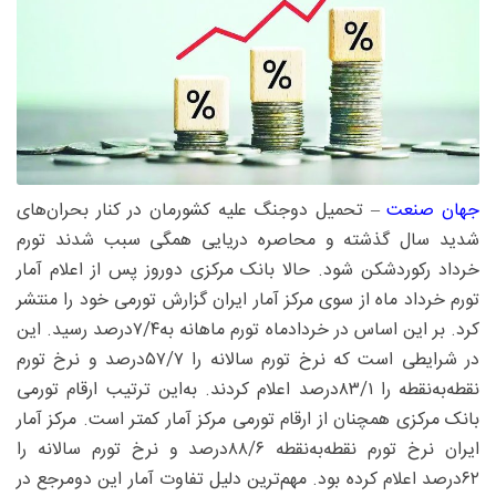
جهان‌ صنعت
– تحمیل دوجنگ علیه کشورمان در کنار بحران‌های
شدید سال گذشته و محاصره دریایی همگی سبب شدند تورم
خرداد رکوردشکن شود. حالا بانک مرکزی دوروز پس از اعلام آمار
تورم خرداد ماه از سوی مرکز آمار ایران گزارش تورمی خود را منتشر
کرد. بر این اساس در خردادماه تورم ماهانه به‌۴/‏۷‌درصد رسید. این
در شرایطی است که نرخ تورم سالانه را ۷/‏۵۷‌درصد و نرخ تورم
نقطه‌به‌نقطه را ۱/‏۸۳‌درصد اعلام کردند. به‌این ترتیب ارقام تورمی
بانک مرکزی همچنان از ارقام تورمی مرکز آمار کمتر است. مرکز آمار
ایران نرخ تورم نقطه‌به‌نقطه ۶/‏۸۸‌درصد و نرخ تورم سالانه را
۶۲‌درصد اعلام کرده بود. مهم‌ترین دلیل تفاوت آمار این دومرجع در