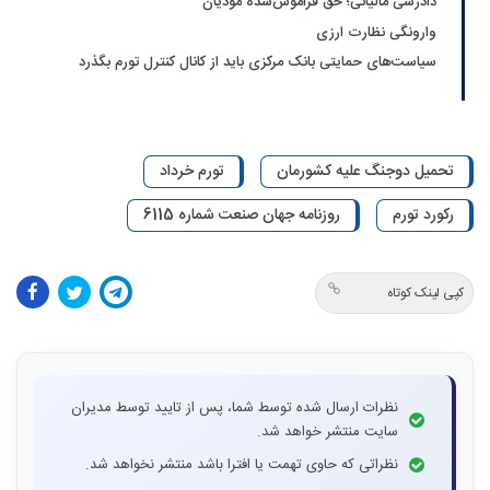
دادرسی مالیاتی؛ حق فراموش‌شده مودیان
وارونگی نظارت ارزی
سیاست‌های حمایتی بانک مرکزی باید از کانال کنترل تورم بگذرد
تحمیل دوجنگ علیه کشورمان
تورم خرداد
رکورد تورم
روزنامه جهان صنعت شماره 6115
کپی لینک کوتاه
نظرات ارسال شده توسط شما، پس از تایید توسط مدیران
سایت منتشر خواهد شد.
نظراتی که حاوی تهمت یا افترا باشد منتشر نخواهد شد.