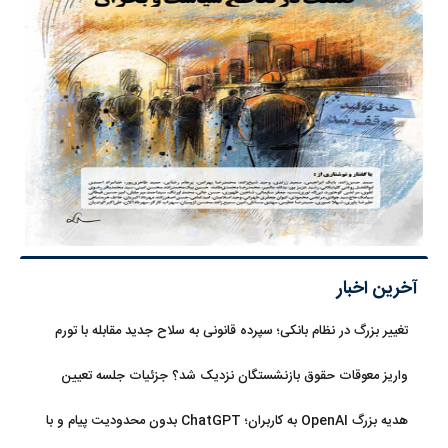
آخرین اخبار
تغییر بزرگ در نظام بانکی؛ سپرده قانونی به سلاح جدید مقابله با تورم
تبدیل شد
واریز معوقات حقوق بازنشستگان نزدیک شد؟ جزئیات جلسه تعیین
تکلیف مطالبات
هدیه بزرگ OpenAI به کاربران؛ ChatGPT بدون محدودیت پیام و با