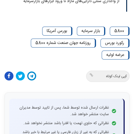
از واگذاری سنتی دارایی‌های مازاد تا ورود ابزارهای بازارسرمایه
5800
بازار سرمایه
بورس آمریکا
رکورد بورس
روزنامه جهان صنعت شماره 5800
عرضه اولیه
کپی لینک کوتاه
نظرات ارسال شده توسط شما، پس از تایید توسط مدیران
سایت منتشر خواهد شد.
نظراتی که حاوی تهمت یا افترا باشد منتشر نخواهد شد.
نظراتی که به غیر از زبان فارسی یا غیر مرتبط با خبر باشد