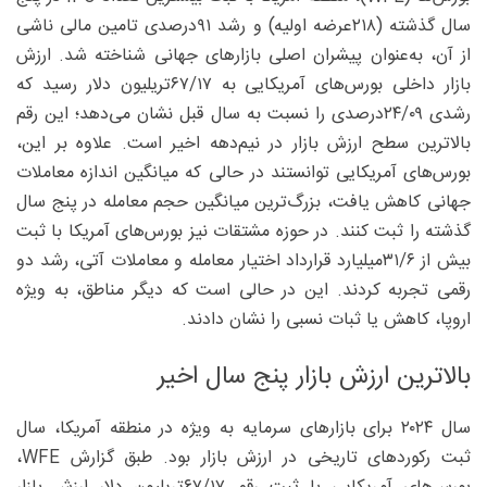
سال گذشته (۲۱۸عرضه اولیه) و رشد ۹۱‌درصدی تامین مالی ناشی
از آن، به‌عنوان پیشران اصلی بازارهای جهانی شناخته شد. ارزش
بازار داخلی بورس‌های آمریکایی به ۱۷/‏‏۶۷‌تریلیون دلار رسید که
رشدی ۰۹/‏‏۲۴درصدی را نسبت به سال قبل نشان می‌دهد؛ این رقم
بالاترین سطح ارزش بازار در نیم‌دهه اخیر است. علاوه بر این،
بورس‌های آمریکایی توانستند در حالی که میانگین اندازه معاملات
جهانی کاهش یافت، بزرگ‌ترین میانگین حجم معامله در پنج سال
گذشته را ثبت کنند. در حوزه مشتقات نیز بورس‌های آمریکا با ثبت
بیش از ۶/‏‏۳۱‌میلیارد قرارداد اختیار معامله و معاملات آتی، رشد دو
رقمی تجربه کردند. این در حالی است که دیگر مناطق، به ویژه
اروپا، کاهش یا ثبات نسبی را نشان دادند.
بالاترین ارزش بازار پنج سال اخیر
سال ۲۰۲۴ برای بازارهای سرمایه به‌ ویژه در منطقه آمریکا، سال
ثبت رکوردهای تاریخی در ارزش بازار بود. طبق گزارش ‌WFE،