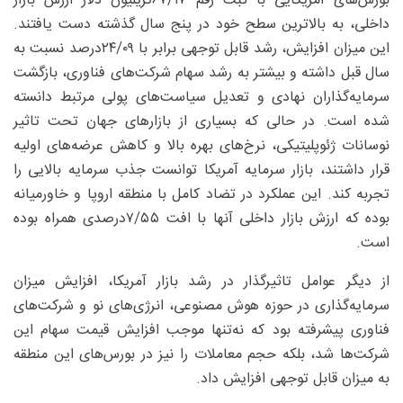
بورس‌های آمریکایی با ثبت رقم ۱۷/‏‏۶۷‌تریلیون دلار ارزش بازار
داخلی، به بالاترین سطح خود در پنج سال گذشته دست یافتند.
این میزان افزایش، رشد قابل ‌توجهی برابر با ۰۹/‏‏۲۴‌درصد نسبت به
سال قبل داشته و بیشتر به رشد سهام شرکت‌های فناوری، بازگشت
سرمایه‌گذاران نهادی و تعدیل سیاست‌های پولی مرتبط دانسته
شده است. در حالی‌ که بسیاری از بازارهای جهان تحت ‌تاثیر
نوسانات ژئوپلیتیکی، نرخ‌های بهره بالا و کاهش عرضه‌های اولیه
قرار داشتند، بازار سرمایه آمریکا توانست جذب سرمایه بالایی را
تجربه کند. این عملکرد در تضاد کامل با منطقه اروپا و خاورمیانه
بوده که ارزش بازار داخلی آنها با افت ۵۵/‏‏۷‌درصدی همراه بوده
است.
از دیگر عوامل تاثیرگذار در رشد بازار آمریکا، افزایش میزان
سرمایه‌گذاری در حوزه هوش مصنوعی، انرژی‌های نو و شرکت‌های
فناوری پیشرفته بود که نه‌تنها موجب افزایش قیمت سهام این
شرکت‌ها شد، بلکه حجم معاملات را نیز در بورس‌های این منطقه
به میزان قابل‌ توجهی افزایش داد.