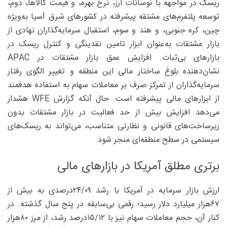
ریسک در مواجهه با نوسانات ارز، نرخ بهره، و قیمت کالاها، دوم،
توسعه پلتفرم‌های مشتقه پیشرفته در کشورهای شرق آسیا به‌ویژه
چین، کره جنوبی، و هند و سوم، استقبال سرمایه‌گذاران نهادی از
بازار مشتقات به‌عنوان ابزار تامین نقدینگی و کنترل ریسک در
بازارهای بی‌ثبات. افزایش عمق بازار مشتقات در APAC
نشان‌دهنده بلوغ ساختار مالی این منطقه و تغییر الگوی رفتار
سرمایه‌گذاران از تمرکز صرف بر معاملات سهام به استفاده هدفمند
از ابزارهای مالی پیشرفته است. حال آنکه گزارش WFE هشدار
می‌دهد افزایش بیش از حد فعالیت در بازار مشتقات بدون
زیرساخت‌های قانونی و نظارتی متناسب، می‌تواند به ریسک‌های
سیستمی در سطح منطقه‌ای منجر شود.
برتری مطلق آمریکا در بازارهای مالی
ارزش بازار سرمایه در آمریکا با رشد ۰۹/‏‏۲۴‌درصدی به بیش از
۶۷‌هزار میلیارد دلار رسید؛ رقمی بی‌سابقه در پنج سال گذشته. در
کنار آن، حجم معاملات سهام نیز با ۱۲/‏‏۱۵‌درصد رشد، از مرز ۸۰هزار