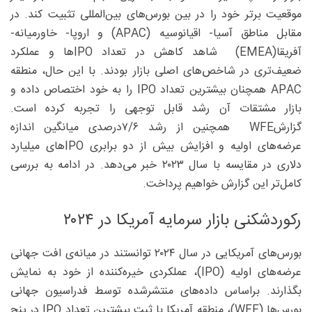
موقعیت برتر خود را در بین بورس‌های بین‌المللی تثبیت کند. در
مقابل مناطق آسیا- اقیانوسیه (APAC) و اروپا- خاورمیانه-
آفریقا(EMEA) شاهد کاهش در تعداد ‌IPOها و عملکرد
ضعیف‌تری در شاخص‌های اصلی بازار بودند. با این حال، منطقه
APAC همچنان بیشترین تعداد IPO را به خود اختصاص داده و
بازار مشتقات آن رشد قابل ‌توجهی را تجربه کرده است.
گزارشWFE همچنین از رشد ۶/‏‏۷‌درصدی میانگین اندازه
عرضه‌های اولیه و افزایش بیش از دو برابری ‌IPOهای میلیارد
دلاری در مقایسه با سال ۲۰۲۳ خبر می‌دهد. در ادامه به بررسی
کامل‌تر این گزارش خواهیم پرداخت.
رکوردشکنی بازار سرمایه آمریکا در ۲۰۲۴
بورس‌های آمریکایی در سال ۲۰۲۴ توانستند در میانه‌ی افت جهانی
عرضه‌های اولیه (IPO)، عملکردی خیره‌کننده از خود به نمایش
بگذارند. براساس داده‌های منتشرشده توسط فدراسیون جهانی
بورس‌ها ‌(WFE)، منطقه آمریکا با ثبت بیشترین تعداد IPO در پنج