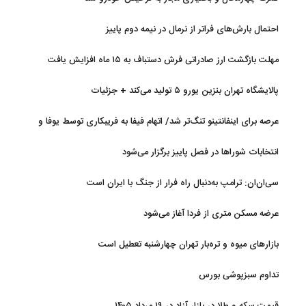
احتمال بارش‌های فراتر از نرمال در نیمه دوم پاییز
مهلت بازگشت ارز صادراتی فرش دستباف به ۱۵ ماه افزایش یافت
پالایشگاه تهران بنزین یورو ۵ تولید می‌کند + جزئیات
عرصه برای اینفانتینو تنگ‌تر شد/ اتهام فیفا به فریبکاری توسط یوفا و
AFC
انتخابات شوراها در فصل پاییز برگزار می‌شود
سی‌ان‌ان: ترامپ به‌دنبال راه فرار از جنگ با ایران است
عرضه مسکن متری از فردا آغاز می‌شود
بازارهای میوه و تره‌بار تهران چهارشنبه تعطیل است
تداوم سبزپوشی بورس