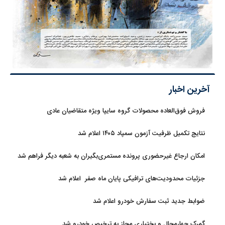
آخرین اخبار
فروش فوق‌العاده محصولات گروه سایپا ویژه متقاضیان عادی
نتایج تکمیل ظرفیت آزمون سمپاد ۱۴۰۵ اعلام شد
امکان ارجاع غیرحضوری پرونده مستمری‌بگیران به شعبه دیگر فراهم شد
جزئیات محدودیت‌های ترافیکی پایان ماه صفر اعلام شد
ضوابط جدید ثبت سفارش خودرو اعلام شد
گمرک چهارمحال و بختیاری مجاز به ترخیص خودرو شد