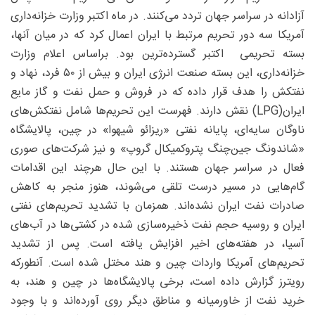
آزادانه در سراسر جهان تردد می‌کنند. در ماه اکتبر وزارت خزانه‌داری
آمریکا سه دور تحریم مرتبط با ایران اعمال کرد که در میان آنها،
بسته تحریمی اکتبر گسترده‌ترین بود. براساس اعلام وزارت
خزانه‌داری، این بسته صنعت انرژی ایران و بیش از ۵۰ فرد، نهاد و
نفتکش را هدف قرار داده که در فروش و حمل نفت و گاز مایع
ایران(LPG) نقش دارند. فهرست این تحریم‌ها شامل نفتکش‌های
ناوگان سایه‌ای، پایانه نفتی «ریزائو شیهوا» در چین، پالایشگاه
«شاندونگ جین‌چنگ پتروکمیکال گروپ» و نیز شرکت‌های صوری
فعال در سراسر جهان هستند. با این حال هرچند این اقدامات
گام‌هایی در مسیر درست تلقی می‌شوند، هنوز منجر به کاهش
صادرات نفت ایران نشده‌اند. همزمان با تشدید تحریم‌های نفتی
ایران و روسیه حجم نفت ذخیره‌سازی شده در کشتی‌ها در آب‌های
آسیا، در هفته‌های اخیر افزایش یافته است. پس از تشدید
تحریم‌های آمریکا واردات چین و هند مختل شده است. آنطورکه
رویترز گزارش داده است، برخی پالایشگاه‌ها در چین و هند، به
خرید نفت از خاورمیانه و مناطق دیگر روی آورده‌اند و با وجود