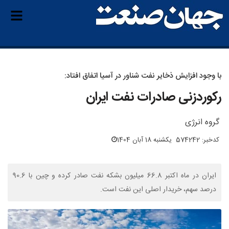
با وجود افزایش ذخایر نفت شناور در آسیا اتفاق افتاد:
رکوردزنی صادرات نفت ایران
گروه انرژی
کدخبر: 574242
یکشنبه 18 آبان 1404
ایران در ماه اکتبر 66.8 میلیون بشکه نفت صادر کرده و چین با 90.6
درصد سهم، خریدار اصلی این نفت است.