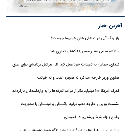
آخرین اخبار
راز رنگ آبی در صندلی های هواپیما چیست؟
سنتکام مدعی تغییر مسیر ۴۸ کشتی تجاری شد
فیدان: حماس به تعهدات خود عمل کرد، امّا اسرائیل برنامه‌ای برای صلح
ندارد
معاون وزیر خارجه: مذاکره نه معجزه است و نه خیانت
گمرک آمریکا ۱۰۰ میلیارد دلار از درآمد تعرفه‌ها را به واردکنندگان بازگرداند
نشست وزیران خارجه مصر، ترکیه، پاکستان و عربستان با محوریت
تحولات منطقه
وقوع زلزله ۵.۵ ریشتری در اندونزی
سازمان ملل: طرف‌ها را به مذاکره درباره تنگه هرمز تشویق می‌کنیم