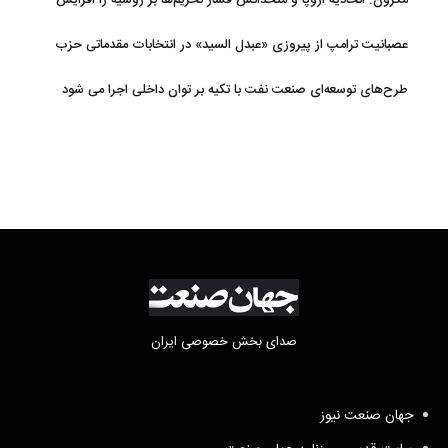
مکرون: اتحادیه اروپا و متحدانش فشار تحریم‌ها بر روسیه را افزایش
خواهند داد
عصبانیت ترامپ از پیروزی «عبدل السید» در انتخابات مقدماتی حزب
دموکرات در میشیگان
طرح‌های توسعه‌ای صنعت نفت با تکیه بر توان داخلی اجرا می شود
صدای بخش خصوصی ایران
جهان صنعت نیوز