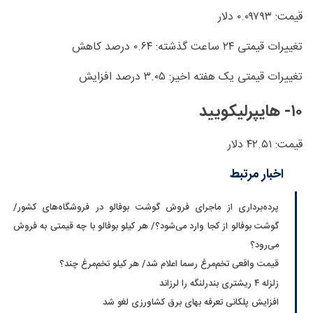
قیمت: ۰.۰۹۷۹۳ دلار
تغییرات قیمتی ۲۴ ساعت گذشته: ۰.۶۴ درصد کاهش
تغییرات قیمتی یک هفته اخیر: ۳.۰۵ درصد افزایش
۱۰- هایپرلیکویید
قیمت: ۴۲.۵۱ دلار
اخبار مرتبط
پرده‌برداری از ماجرای فروش گوشت بوفالو در فروشگاه‌های کشور/
گوشت بوفالو از کجا وارد می‌شود؟/ هر کیلو بوفالو با چه قیمتی به فروش
می‌رود؟
قیمت واقعی تخم‌مرغ رسما اعلام شد/ هر کیلو تخم‌مرغ چند؟
زلزله ۴ ریشتری بندرلنگه را لرزاند
افزایش پلکانی تعرفه بهای برق کشاورزی لغو شد