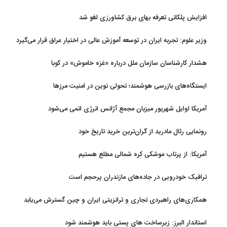
افزایش پلکانی تعرفه بهای برق کشاورزی لغو شد
وزیر علوم: تجربه ایران در توسعه آموزش عالی در اختیار عراق قرار می‌گیرد
هشدار کارشناسان سازمان ملل درباره «غزه‌ خاموش» در کوبا
ایستگاه‌های بازرسی هوشمند؛ تحولی نوین در امنیت مرزها
آمریکا اوایل شهریور میزبان مجمع آژانس انرژی اتمی می‌شود
رونمایی رئال مادرید از گران‌ترین خرید تاریخ خود
آمریکا: از پرتاب موشکی کره شمالی مطلع هستیم
ترافیک خودرویی در جاده‌های مازندران پرحجم است
همکاری‌های راهبردی تجاری و ترانزیتی ایران و چین گسترش می‌یابد
استاندار البرز: زیرساخت های پستی باید هوشمند شود