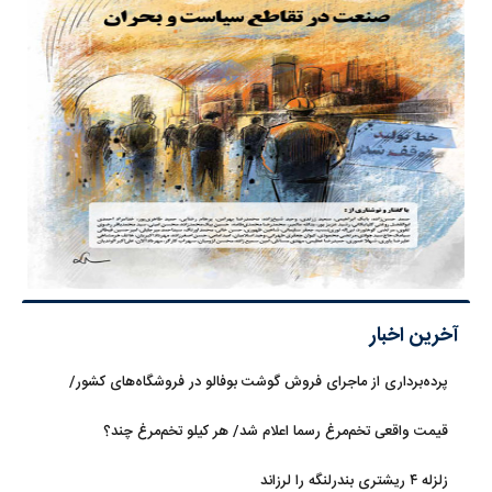
آخرین اخبار
پرده‌برداری از ماجرای فروش گوشت بوفالو در فروشگاه‌های کشور/
گوشت بوفالو از کجا وارد می‌شود؟/ هر کیلو بوفالو با چه قیمتی به فروش
قیمت واقعی تخم‌مرغ رسما اعلام شد/ هر کیلو تخم‌مرغ چند؟
می‌رود؟
زلزله ۴ ریشتری بندرلنگه را لرزاند