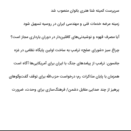
سرپرست کمیته شنا هنری بانوان منصوب شد
زمینه عرضه خدمات فنی و مهندسی ایران در روسیه تسهیل شود
آیا مصرف قهوه و نوشیدنی‌های کافئین‌دار در دوران بارداری مجاز است؟
چراغ سبز «شورای صلح» ترامپ به ساخت اولین پایگاه نظامی در غزه
جانسون: ترامپ از پیامدهای جنگ با ایران برای آمریکایی‌ها آگاه است
همزمان با پایان مذاکرات رم؛ درخواست حزب‌الله برای توقف گفت‌وگوهای
لبنان با اسرائیل
پرهیز از چند صدایی مقابل دشمن/ فرهنگ‌سازی برای وحدت، ضرورت
امروز کشور است