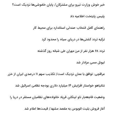
مابه‌التفاوت چقدر است؟
خبر خوش وزارت نیرو برای مشترکان/ پایان خاموشی‌ها نزدیک است؟
پلیس پایتخت اطلاعیه داد
راهنمای کامل انتخاب صندلی استاندارد برای محیط کار
ترکیه تردد کشتی‌ها در دریای سیاه را محدود کرد
تردد ۶۸ هزار نفر از مرز مهران طی شبانه روز گذشته
لیونل مسی عزادار شد
عراقچی: توافق با عمان نزدیک است/ تکذیب سهم ۱۱ درصدی ایران از خزر
نتانیاهو خواستار افزایش ۱۴ میلیارد دلاری بودجه نظامی اسرائیل شد
وضعیت فاجعه‌بار ناو لینکلن فریاد خانواده‌های نظامیان مستقر در دریا را
بلند کرد
آغاز فروش بلیت اتوبوس به مقصد مشهد/ قیمت‌ها اعلام شد